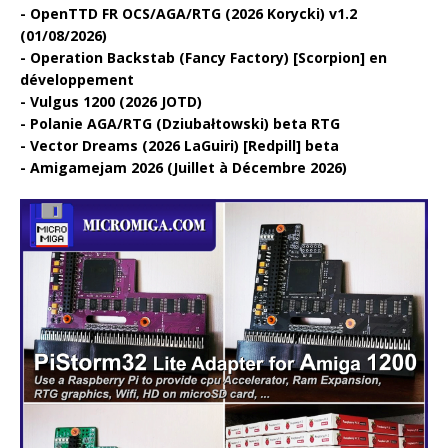
OpenTTD FR OCS/AGA/RTG (2026 Korycki) v1.2
(01/08/2026)
Operation Backstab (Fancy Factory) [Scorpion] en
développement
Vulgus 1200 (2026 JOTD)
Polanie AGA/RTG (Dziubałtowski) beta RTG
Vector Dreams (2026 LaGuiri) [Redpill] beta
Amigamejam 2026 (Juillet à Décembre 2026)