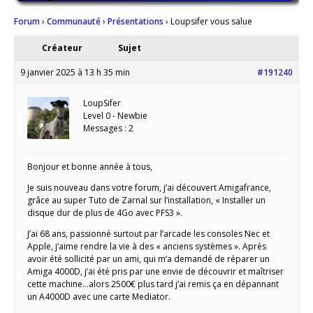
Forum
›
Communauté
›
Présentations
›
Loupsifer vous salue
Créateur
Sujet
9 janvier 2025 à 13 h 35 min
#191240
LoupSifer
Level 0 - Newbie
Messages : 2
Bonjour et bonne année à tous,
Je suis nouveau dans votre forum, j’ai découvert Amigafrance,
grâce au super Tuto de Zarnal sur l’installation, « Installer un
disque dur de plus de 4Go avec PFS3 ».
J’ai 68 ans, passionné surtout par l’arcade les consoles Nec et
Apple, j’aime rendre la vie à des « anciens systèmes ». Après
avoir été sollicité par un ami, qui m’a demandé de réparer un
Amiga 4000D, j’ai été pris par une envie de découvrir et maîtriser
cette machine…alors 2500€ plus tard j’ai remis ça en dépannant
un A4000D avec une carte Mediator.