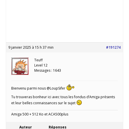
9 janvier 2025 à 15 h 37 min
#191274
Teuff
Level 12
Messages : 1643
Bienvenu parmi nous @LoupSifer
Tu trouveras bonheur ici avec tous les fondus d’Amiga présents
et leur belles connaissances sur le sujet
Amiga 500 + 512 Ko et ACA500plus
Auteur
Réponses