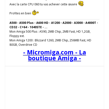
Avec la carte CPU 060 tu vas achever cette œuvre
Profites en bien
A500 - A500 Plus - A600 HD - A1200 - A2000 - A3000 - A4000T -
CD32 - C=64 - 1040STE - ...
Mon Amiga 500 Plus : A590, 2MB Chip, 2MB Fast, HD 1,2GB,
Floppy ext.
Mon Amiga 1200 : Blizzard 1260, 2MB Chip, 256MB Fast, HD
80GB, Overdrive CD
- Micromiga.com - La
boutique Amiga -