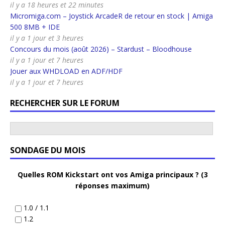
il y a 18 heures et 22 minutes
Micromiga.com – Joystick ArcadeR de retour en stock | Amiga
500 8MB + IDE
il y a 1 jour et 3 heures
Concours du mois (août 2026) – Stardust – Bloodhouse
il y a 1 jour et 7 heures
Jouer aux WHDLOAD en ADF/HDF
il y a 1 jour et 7 heures
RECHERCHER SUR LE FORUM
SONDAGE DU MOIS
Quelles ROM Kickstart ont vos Amiga principaux ? (3
réponses maximum)
1.0 / 1.1
1.2