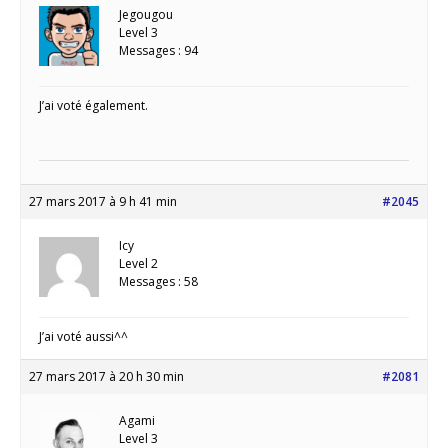
Jegougou
Level 3
Messages : 94
J’ai voté également.
27 mars 2017 à 9 h 41 min
#2045
Icy
Level 2
Messages : 58
J’ai voté aussi^^
27 mars 2017 à 20 h 30 min
#2081
Agami
Level 3