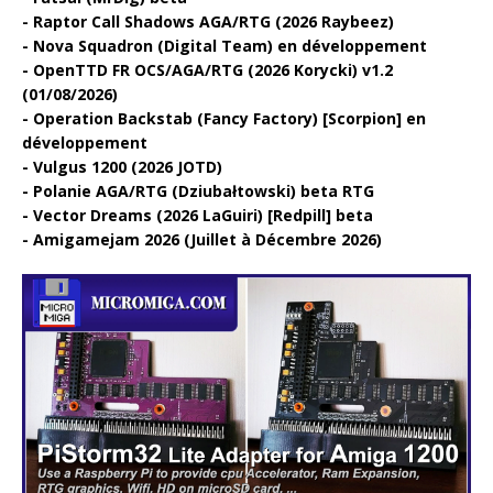
Raptor Call Shadows AGA/RTG (2026 Raybeez)
Nova Squadron (Digital Team) en développement
OpenTTD FR OCS/AGA/RTG (2026 Korycki) v1.2
(01/08/2026)
Operation Backstab (Fancy Factory) [Scorpion] en
développement
Vulgus 1200 (2026 JOTD)
Polanie AGA/RTG (Dziubałtowski) beta RTG
Vector Dreams (2026 LaGuiri) [Redpill] beta
Amigamejam 2026 (Juillet à Décembre 2026)