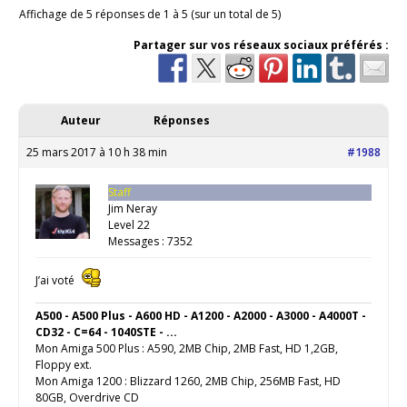
Affichage de 5 réponses de 1 à 5 (sur un total de 5)
Partager sur vos réseaux sociaux préférés :
Auteur
Réponses
25 mars 2017 à 10 h 38 min
#1988
Staff
Jim Neray
Level 22
Messages : 7352
J’ai voté
A500 - A500 Plus - A600 HD - A1200 - A2000 - A3000 - A4000T -
CD32 - C=64 - 1040STE - ...
Mon Amiga 500 Plus : A590, 2MB Chip, 2MB Fast, HD 1,2GB,
Floppy ext.
Mon Amiga 1200 : Blizzard 1260, 2MB Chip, 256MB Fast, HD
80GB, Overdrive CD