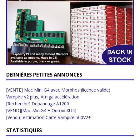
DERNIÈRES PETITES ANNONCES
[VENTE] Mac Mini G4 avec Morphos (licence valide)
Vampire v2 plus, Amiga accélération
[Recherche] Depannage A1200
[VEND][Mac MiniG4 + Odroid XU4]
[Vendu] estimation Carte Vampire 500V2+
STATISTIQUES