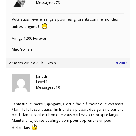
Messages : 73
Voté aussi, vive le français pour les ignorants comme moi des
autres langues !
Amiga 1200 Forever
_____________________
MacPro Fan
27 mars 2017 à 20 h 36 min
#2082
Jarlath
Level 1
Messages : 10
Fantastique, merci :) @Agami, C’est difficile à moins que vos amis
/ famille le fassent aussi. En Irlande a plupart des gens ne parlent
pas l’irlandais :/ Il est bon que vous parliez votre propre langue.
Maintenant, j’utilise duolingo.com pour apprendre un peu
d’irlandais.