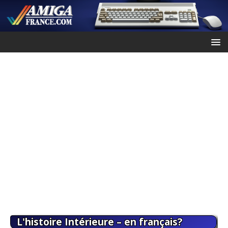
L'histoire Intérieure – en français?