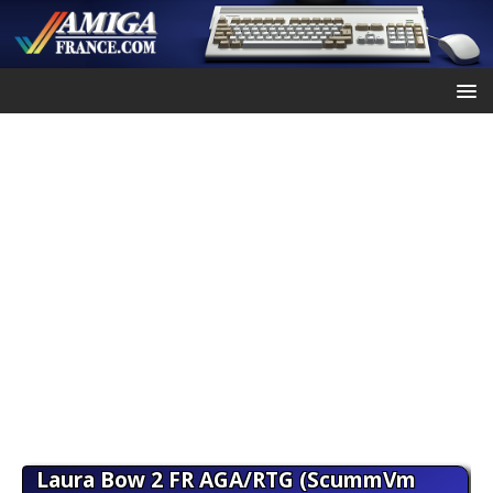
Laura Bow 2 FR AGA/RTG (ScummVm