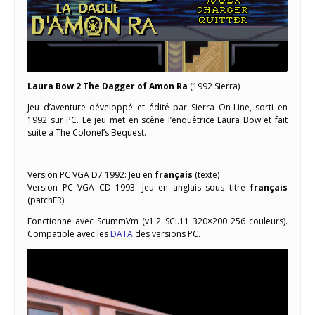
Laura Bow 2 The Dagger of Amon Ra
(1992 Sierra)
Jeu d’aventure développé et édité par Sierra On-Line, sorti en
1992 sur PC. Le jeu met en scène l’enquêtrice Laura Bow et fait
suite à The Colonel’s Bequest.
Version PC VGA D7 1992: Jeu en
français
(texte)
Version PC VGA CD 1993: Jeu en anglais sous titré
français
(patchFR)
Fonctionne avec ScummVm (v1.2 SCI.11 320×200 256 couleurs).
Compatible avec les
DATA
des versions PC.