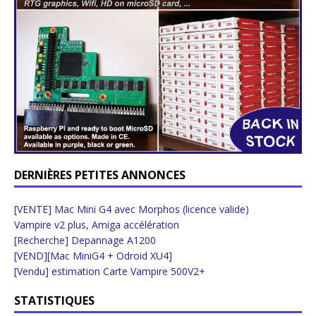
DERNIÈRES PETITES ANNONCES
[VENTE] Mac Mini G4 avec Morphos (licence valide)
Vampire v2 plus, Amiga accélération
[Recherche] Depannage A1200
[VEND][Mac MiniG4 + Odroid XU4]
[Vendu] estimation Carte Vampire 500V2+
STATISTIQUES