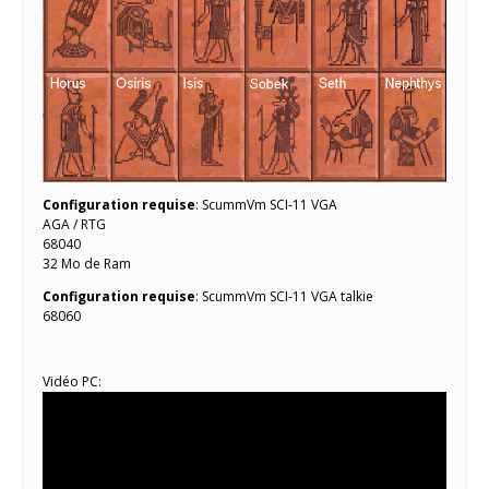
Configuration requise
: ScummVm SCI-11 VGA
AGA / RTG
68040
32 Mo de Ram
Configuration requise
: ScummVm SCI-11 VGA talkie
68060
Vidéo PC: