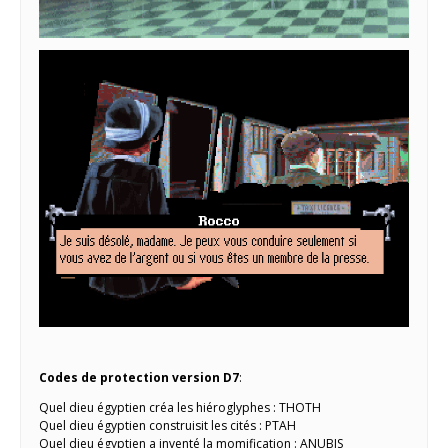
Codes de protection version D7
:
Quel dieu égyptien créa les hiéroglyphes : THOTH
Quel dieu égyptien construisit les cités : PTAH
Quel dieu égyptien a inventé la momification : ANUBIS