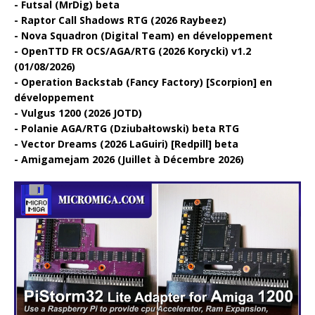
Futsal (MrDig) beta
Raptor Call Shadows RTG (2026 Raybeez)
Nova Squadron (Digital Team) en développement
OpenTTD FR OCS/AGA/RTG (2026 Korycki) v1.2
(01/08/2026)
Operation Backstab (Fancy Factory) [Scorpion] en
développement
Vulgus 1200 (2026 JOTD)
Polanie AGA/RTG (Dziubałtowski) beta RTG
Vector Dreams (2026 LaGuiri) [Redpill] beta
Amigamejam 2026 (Juillet à Décembre 2026)