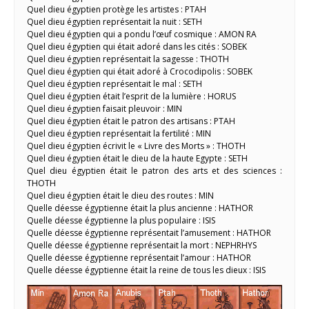
Quel dieu égyptien protège les artistes : PTAH
Quel dieu égyptien représentait la nuit : SETH
Quel dieu égyptien qui a pondu l’œuf cosmique : AMON RA
Quel dieu égyptien qui était adoré dans les cités : SOBEK
Quel dieu égyptien représentait la sagesse : THOTH
Quel dieu égyptien qui était adoré à Crocodipolis : SOBEK
Quel dieu égyptien représentait le mal : SETH
Quel dieu égyptien était l’esprit de la lumière : HORUS
Quel dieu égyptien faisait pleuvoir : MIN
Quel dieu égyptien était le patron des artisans : PTAH
Quel dieu égyptien représentait la fertilité : MIN
Quel dieu égyptien écrivit le « Livre des Morts » : THOTH
Quel dieu égyptien était le dieu de la haute Egypte : SETH
Quel dieu égyptien était le patron des arts et des sciences :
THOTH
Quel dieu égyptien était le dieu des routes : MIN
Quelle déesse égyptienne était la plus ancienne : HATHOR
Quelle déesse égyptienne la plus populaire : ISIS
Quelle déesse égyptienne représentait l’amusement : HATHOR
Quelle déesse égyptienne représentait la mort : NEPHRHYS
Quelle déesse égyptienne représentait l’amour : HATHOR
Quelle déesse égyptienne était la reine de tous les dieux : ISIS