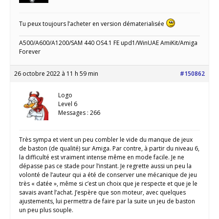
Tu peux toujours l’acheter en version dématerialisée
A500/A600/A1200/SAM 440 OS4.1 FE upd1/WinUAE AmiKit/Amiga
Forever
26 octobre 2022 à 11 h 59 min
#150862
Logo
Level 6
Messages : 266
Très sympa et vient un peu combler le vide du manque de jeux
de baston (de qualité) sur Amiga. Par contre, à partir du niveau 6,
la difficulté est vraiment intense même en mode facile. Je ne
dépasse pas ce stade pour l’instant. Je regrette aussi un peu la
volonté de l’auteur qui a été de conserver une mécanique de jeu
très « datée », même si c’est un choix que je respecte et que je le
savais avant l’achat. J’espère que son moteur, avec quelques
ajustements, lui permettra de faire par la suite un jeu de baston
un peu plus souple.