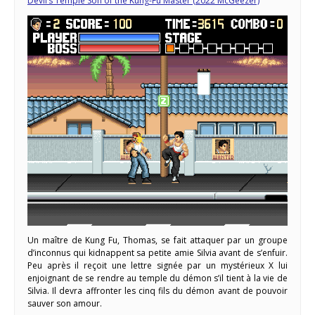
Devil’s Temple Son of the Kung-Fu Master (2022 McGeezer)
Un maître de Kung Fu, Thomas, se fait attaquer par un groupe
d’inconnus qui kidnappent sa petite amie Silvia avant de s’enfuir.
Peu après il reçoit une lettre signée par un mystérieux X lui
enjoignant de se rendre au temple du démon s’il tient à la vie de
Silvia. Il devra affronter les cinq fils du démon avant de pouvoir
sauver son amour.