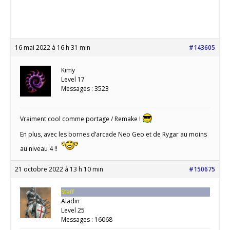
16 mai 2022 à 16 h 31 min
#143605
Kimy
Level 17
Messages : 3523
Vraiment cool comme portage / Remake !
En plus, avec les bornes d’arcade Neo Geo et de Rygar au moins
au niveau 4 !!
21 octobre 2022 à 13 h 10 min
#150675
Staff
Aladin
Level 25
Messages : 16068