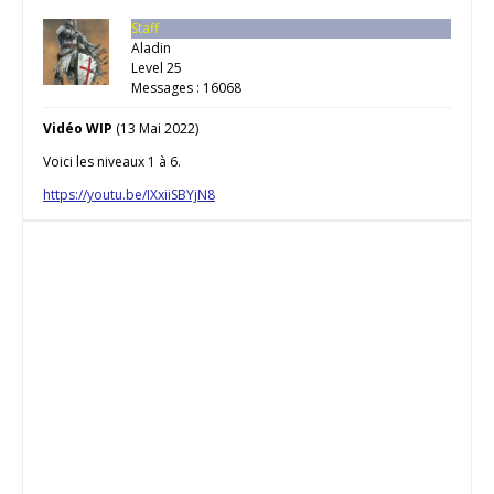
Staff
Aladin
Level 25
Messages : 16068
Vidéo WIP
(13 Mai 2022)
Voici les niveaux 1 à 6.
https://youtu.be/IXxiiSBYjN8