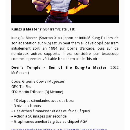
KungFu Master
(1984 Irem/Data East)
Kung-Fu Master (Spartan X au Japon et intitulé Kung-Fu lors de
son adaptation sur NES) est un beat them all développé par Irem
initialement sorti en 1984 sur borne d’arcade, puis sur de
nombreux autres supports. Il est considéré par beaucoup
comme le premier véritable beat them all de l’histoire.
Devil’s Temple – Son of the Kung-Fu Master
(2022
McGeezer)
Code: Graeme Cowie (Mcgeezer)
GFX: TenShu
SFX: Martin Eriksson (DJ Metune)
– 10 étapes stimulantes avec des boss
– 3 niveaux bonus
– Des armes à ramasser et des œufs de Pâques
– Action à 50 images par seconde
– Graphismes améliorés grâce au chipset AGA