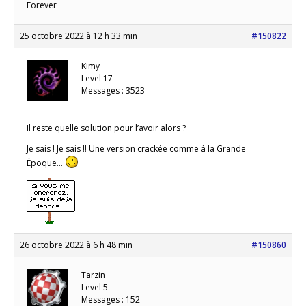
Forever
25 octobre 2022 à 12 h 33 min
#150822
Kimy
Level 17
Messages : 3523
Il reste quelle solution pour l’avoir alors ?
Je sais ! Je sais !! Une version crackée comme à la Grande
Époque…
26 octobre 2022 à 6 h 48 min
#150860
Tarzin
Level 5
Messages : 152