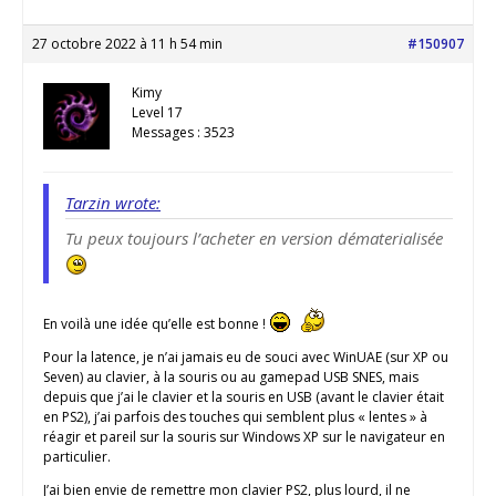
27 octobre 2022 à 11 h 54 min
#150907
Kimy
Level 17
Messages : 3523
Tarzin wrote:
Tu peux toujours l’acheter en version dématerialisée
En voilà une idée qu’elle est bonne !
Pour la latence, je n’ai jamais eu de souci avec WinUAE (sur XP ou
Seven) au clavier, à la souris ou au gamepad USB SNES, mais
depuis que j’ai le clavier et la souris en USB (avant le clavier était
en PS2), j’ai parfois des touches qui semblent plus « lentes » à
réagir et pareil sur la souris sur Windows XP sur le navigateur en
particulier.
J’ai bien envie de remettre mon clavier PS2, plus lourd, il ne