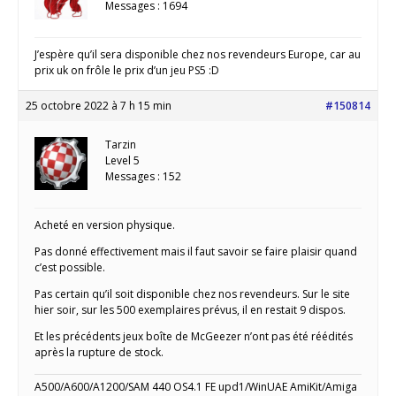
Messages : 1694
J’espère qu’il sera disponible chez nos revendeurs Europe, car au
prix uk on frôle le prix d’un jeu PS5 :D
25 octobre 2022 à 7 h 15 min
#150814
Tarzin
Level 5
Messages : 152
Acheté en version physique.
Pas donné effectivement mais il faut savoir se faire plaisir quand
c’est possible.
Pas certain qu’il soit disponible chez nos revendeurs. Sur le site
hier soir, sur les 500 exemplaires prévus, il en restait 9 dispos.
Et les précédents jeux boîte de McGeezer n’ont pas été réédités
après la rupture de stock.
A500/A600/A1200/SAM 440 OS4.1 FE upd1/WinUAE AmiKit/Amiga