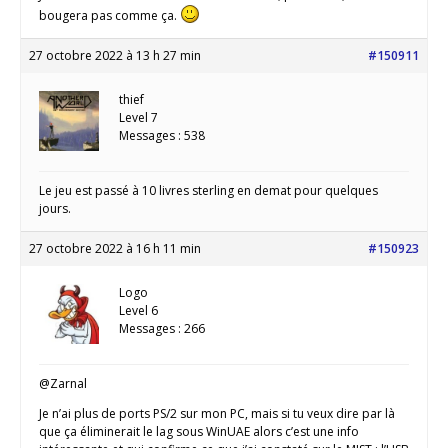
bougera pas comme ça.
27 octobre 2022 à 13 h 27 min
#150911
thief
Level 7
Messages : 538
Le jeu est passé à 10 livres sterling en demat pour quelques
jours.
27 octobre 2022 à 16 h 11 min
#150923
Logo
Level 6
Messages : 266
@Zarnal
Je n’ai plus de ports PS/2 sur mon PC, mais si tu veux dire par là
que ça éliminerait le lag sous WinUAE alors c’est une info