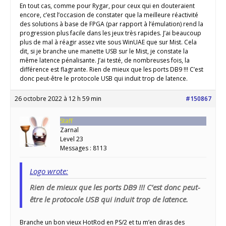
En tout cas, comme pour Rygar, pour ceux qui en douteraient
encore, c’est l’occasion de constater que la meilleure réactivité
des solutions à base de FPGA (par rapport à l’émulation) rend la
progression plus facile dans les jeux très rapides. J’ai beaucoup
plus de mal à réagir assez vite sous WinUAE que sur Mist. Cela
dit, si je branche une manette USB sur le Mist, je constate la
même latence pénalisante. J’ai testé, de nombreuses fois, la
différence est flagrante. Rien de mieux que les ports DB9 !!! C’est
donc peut-être le protocole USB qui induit trop de latence.
26 octobre 2022 à 12 h 59 min
#150867
Staff
Zarnal
Level 23
Messages : 8113
Logo wrote:
Rien de mieux que les ports DB9 !!! C’est donc peut-
être le protocole USB qui induit trop de latence.
Branche un bon vieux HotRod en PS/2 et tu m’en diras des