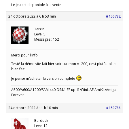
Le jeu est disponible à la vente
24 octobre 2022 à 6 h 53 min
#150782
Tarzin
Level 5
Messages : 152
Merci pour l’info.
Testé la démo vite fait hier soir sur mon A1200, c’est plutôt joli et
bien fait.
Je pense m’acheter la version complète
A500/A600/A1200/SAM 440 OS4.1 FE upd1/WinUAE AmiKit/Amiga
Forever
24 octobre 2022 à 11 h 10 min
#150786
Bardock
Level 12