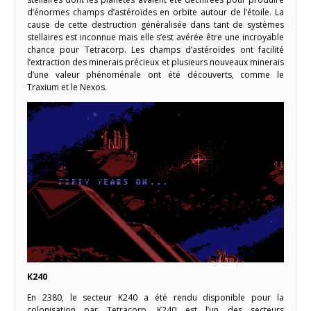
d’énormes champs d’astéroïdes en orbite autour de l’étoile. La
cause de cette destruction généralisée dans tant de systèmes
stellaires est inconnue mais elle s’est avérée être une incroyable
chance pour Tetracorp. Les champs d’astéroïdes ont facilité
l’extraction des minerais précieux et plusieurs nouveaux minerais
d’une valeur phénoménale ont été découverts, comme le
Traxium et le Nexos.
K240
En 2380, le secteur K240 a été rendu disponible pour la
colonisation par Tetracorp. K240 est l’un des secteurs