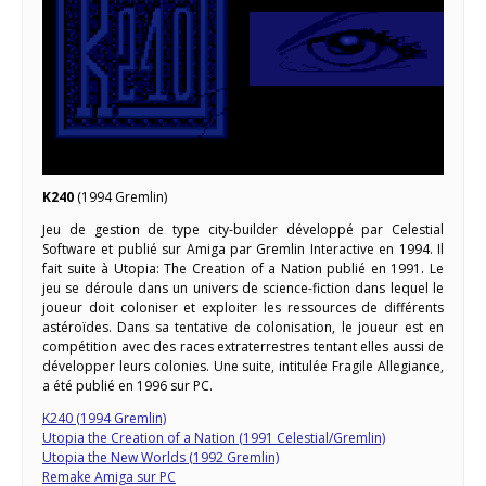
K240
(1994 Gremlin)
Jeu de gestion de type city-builder développé par Celestial
Software et publié sur Amiga par Gremlin Interactive en 1994. Il
fait suite à Utopia: The Creation of a Nation publié en 1991. Le
jeu se déroule dans un univers de science-fiction dans lequel le
joueur doit coloniser et exploiter les ressources de différents
astéroïdes. Dans sa tentative de colonisation, le joueur est en
compétition avec des races extraterrestres tentant elles aussi de
développer leurs colonies. Une suite, intitulée Fragile Allegiance,
a été publié en 1996 sur PC.
K240 (1994 Gremlin)
Utopia the Creation of a Nation (1991 Celestial/Gremlin)
Utopia the New Worlds (1992 Gremlin)
Remake Amiga sur PC