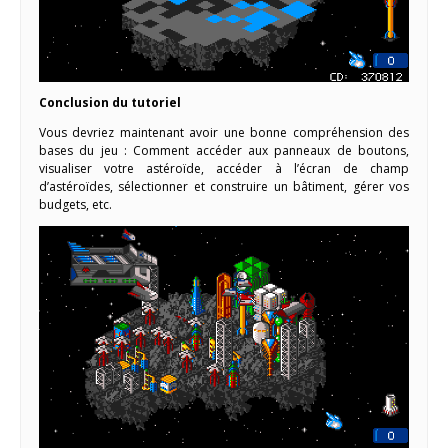
Conclusion du tutoriel
Vous devriez maintenant avoir une bonne compréhension des
bases du jeu : Comment accéder aux panneaux de boutons,
visualiser votre astéroïde, accéder à l’écran de champ
d’astéroïdes, sélectionner et construire un bâtiment, gérer vos
budgets, etc.