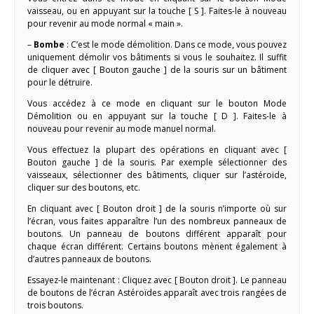
vaisseau, ou en appuyant sur la touche [ S ]. Faites-le à nouveau
pour revenir au mode normal « main ».
–
Bombe
: C’est le mode démolition. Dans ce mode, vous pouvez
uniquement démolir vos bâtiments si vous le souhaitez. Il suffit
de cliquer avec [ Bouton gauche ] de la souris sur un bâtiment
pour le détruire.
Vous accédez à ce mode en cliquant sur le bouton Mode
Démolition ou en appuyant sur la touche [ D ]. Faites-le à
nouveau pour revenir au mode manuel normal.
Vous effectuez la plupart des opérations en cliquant avec [
Bouton gauche ] de la souris. Par exemple sélectionner des
vaisseaux, sélectionner des bâtiments, cliquer sur l’astéroïde,
cliquer sur des boutons, etc.
En cliquant avec [ Bouton droit ] de la souris n’importe où sur
l’écran, vous faites apparaître l’un des nombreux panneaux de
boutons. Un panneau de boutons différent apparaît pour
chaque écran différent. Certains boutons mènent également à
d’autres panneaux de boutons.
Essayez-le maintenant : Cliquez avec [ Bouton droit ]. Le panneau
de boutons de l’écran Astéroïdes apparaît avec trois rangées de
trois boutons.