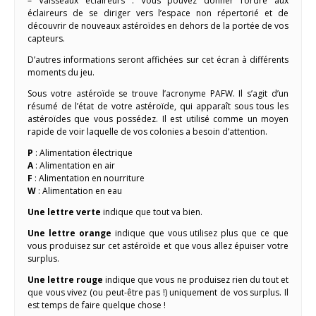
– Vaisseaux éclaireurs : Vous pouvez donner l’ordre aux
éclaireurs de se diriger vers l’espace non répertorié et de
découvrir de nouveaux astéroïdes en dehors de la portée de vos
capteurs.
D’autres informations seront affichées sur cet écran à différents
moments du jeu.
Sous votre astéroïde se trouve l’acronyme PAFW. Il s’agit d’un
résumé de l’état de votre astéroïde, qui apparaît sous tous les
astéroïdes que vous possédez. Il est utilisé comme un moyen
rapide de voir laquelle de vos colonies a besoin d’attention.
P
: Alimentation électrique
A
: Alimentation en air
F
: Alimentation en nourriture
W
: Alimentation en eau
Une lettre verte
indique que tout va bien.
Une lettre orange
indique que vous utilisez plus que ce que
vous produisez sur cet astéroïde et que vous allez épuiser votre
surplus.
Une lettre rouge
indique que vous ne produisez rien du tout et
que vous vivez (ou peut-être pas !) uniquement de vos surplus. Il
est temps de faire quelque chose !