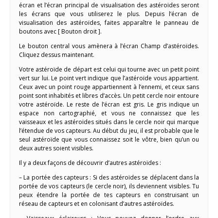
écran et l’écran principal de visualisation des astéroïdes seront
les écrans que vous utiliserez le plus. Depuis l’écran de
visualisation des astéroïdes, faites apparaître le panneau de
boutons avec [ Bouton droit ].
Le bouton central vous amènera à l’écran Champ d’astéroïdes.
Cliquez dessus maintenant.
Votre astéroïde de départ est celui qui tourne avec un petit point
vert sur lui. Le point vert indique que l’astéroïde vous appartient.
Ceux avec un point rouge appartiennent à l’ennemi, et ceux sans
point sont inhabités et libres d’accès. Un petit cercle noir entoure
votre astéroïde. Le reste de l’écran est gris. Le gris indique un
espace non cartographié, et vous ne connaissez que les
vaisseaux et les astéroïdes situés dans le cercle noir qui marque
l’étendue de vos capteurs. Au début du jeu, il est probable que le
seul astéroïde que vous connaissez soit le vôtre, bien qu’un ou
deux autres soient visibles.
Il y a deux façons de découvrir d’autres astéroïdes :
– La portée des capteurs : Si des astéroïdes se déplacent dans la
portée de vos capteurs (le cercle noir), ils deviennent visibles. Tu
peux étendre la portée de tes capteurs en construisant un
réseau de capteurs et en colonisant d’autres astéroïdes.