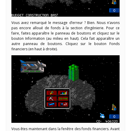
Vous avez remarqué le message d’erreur ? Bien. Nous n’avons
pas encore alloué de fonds à la section d’ingénierie. Pour ce
faire, faites apparaître le panneau de boutons et cliquez sur le
bouton Information (au milieu en haut). Cela fait apparaître un
autre panneau de boutons. Cliquez sur le bouton Fonds
financiers (en haut à droite).
Vous êtes maintenant dans la fenêtre des fonds financiers. Avant