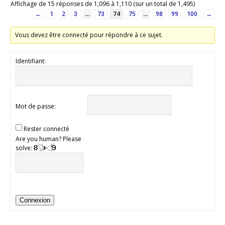
Affichage de 15 réponses de 1,096 à 1,110 (sur un total de 1,495)
←
1
2
3
…
73
74
75
…
98
99
100
→
Vous devez être connecté pour répondre à ce sujet.
Identifiant:
Mot de passe:
Rester connecté
Are you human? Please
solve:
Connexion