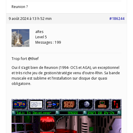
Reunion ?
9 août 2024 à 13 h 52 min
#186244
aRes
Level 5
Messages : 199
Trop fort @thief
Oui il s’agit bien de Reunion (1994- OCS et AGA), un exceptionnel
et très riche jeu de gestion/stratégie venu d’outre-Rhin. Sa bande
musicale est sublime et l’installation sur disque dur quasi
obligatoire.