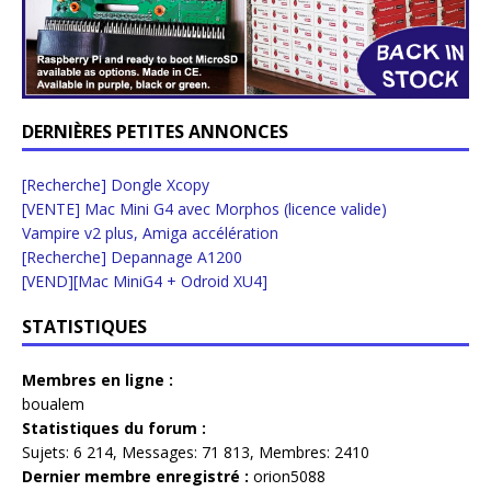
DERNIÈRES PETITES ANNONCES
[Recherche] Dongle Xcopy
[VENTE] Mac Mini G4 avec Morphos (licence valide)
Vampire v2 plus, Amiga accélération
[Recherche] Depannage A1200
[VEND][Mac MiniG4 + Odroid XU4]
STATISTIQUES
Membres en ligne :
boualem
Statistiques du forum :
Sujets:
6 214,
Messages:
71 813,
Membres:
2410
Dernier membre enregistré :
orion5088