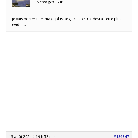
Messages : 538
Je vais poster une image plus large ce soir. Ca devrait etre plus
evident.
13 août 2024 à 19 h 52 min
#186347