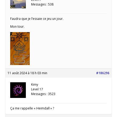
Messages : 538
Faudra que je l’essaie ce jeu un jour.
Mon tour.
11 août 2024 à 18 h 03 min
#186296
Kimy
Level 17
Messages : 3523
Ça me rappelle « Heimdall » ?