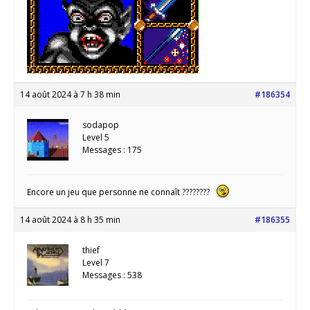
14 août 2024 à 7 h 38 min
#186354
sodapop
Level 5
Messages : 175
Encore un jeu que personne ne connaît ????????
14 août 2024 à 8 h 35 min
#186355
thief
Level 7
Messages : 538