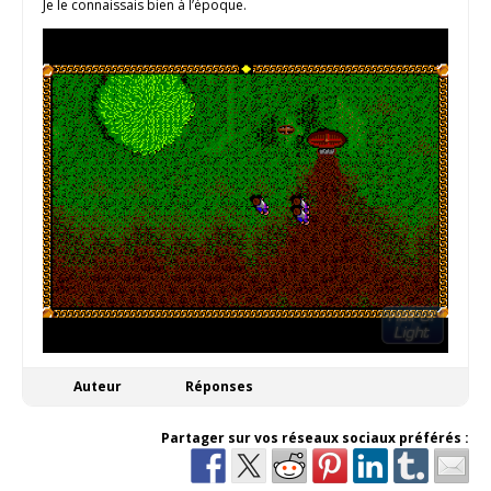
Je le connaissais bien à l’époque.
Auteur
Réponses
Partager sur vos réseaux sociaux préférés :