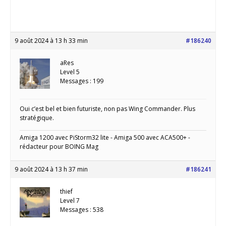
9 août 2024 à 13 h 33 min
#186240
aRes
Level 5
Messages : 199
Oui c’est bel et bien futuriste, non pas Wing Commander. Plus
stratégique.
Amiga 1200 avec PiStorm32 lite - Amiga 500 avec ACA500+ -
rédacteur pour BOING Mag
9 août 2024 à 13 h 37 min
#186241
thief
Level 7
Messages : 538