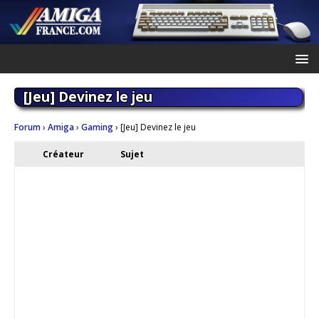
[Jeu] Devinez le jeu
Forum
›
Amiga
›
Gaming
›
[Jeu] Devinez le jeu
Créateur
Sujet