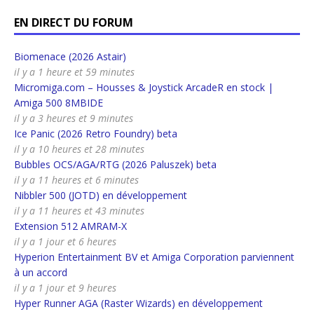
EN DIRECT DU FORUM
Biomenace (2026 Astair)
il y a 1 heure et 59 minutes
Micromiga.com – Housses & Joystick ArcadeR en stock |
Amiga 500 8MBIDE
il y a 3 heures et 9 minutes
Ice Panic (2026 Retro Foundry) beta
il y a 10 heures et 28 minutes
Bubbles OCS/AGA/RTG (2026 Paluszek) beta
il y a 11 heures et 6 minutes
Nibbler 500 (JOTD) en développement
il y a 11 heures et 43 minutes
Extension 512 AMRAM-X
il y a 1 jour et 6 heures
Hyperion Entertainment BV et Amiga Corporation parviennent
à un accord
il y a 1 jour et 9 heures
Hyper Runner AGA (Raster Wizards) en développement