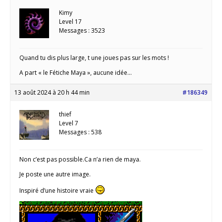
Kimy
Level 17
Messages : 3523
Quand tu dis plus large, t une joues pas sur les mots !
A part « le Fétiche Maya », aucune idée…
13 août 2024 à 20 h 44 min
#186349
thief
Level 7
Messages : 538
Non c’est pas possible.Ca n’a rien de maya.
Je poste une autre image.
Inspiré d’une histoire vraie