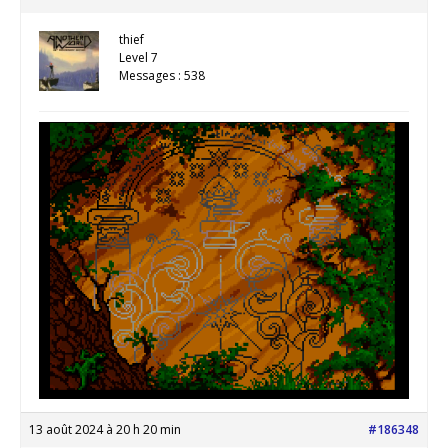
thief
Level 7
Messages : 538
13 août 2024 à 20 h 20 min
#186348