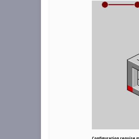
Configuration requise