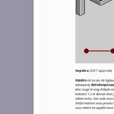
Impsbru
(2017 approxit)
Impsbru
est un jeu de logiqu
demoparty
RetroKomp/Load
bloc rouge le long d’objets e
kickstart 1.3 et devrait donc
même inclus. Son code source
d’informations vous pouvez
vous mettre en appétit nous