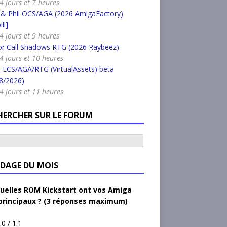
 4 jours et 7 heures
 & Phil OCS/AGA (2026 AmigaFactory)
ll]
 4 jours et 9 heures
or Call Shadows RTG (2026 Raybeez)
a 4 jours et 10 heures
 ECS/AGA/RTG (VirtualAssets) beta
8/2026)
a 4 jours et 11 heures
HERCHER SUR LE FORUM
DAGE DU MOIS
uelles ROM Kickstart ont vos Amiga
principaux ? (3 réponses maximum)
.0 / 1.1