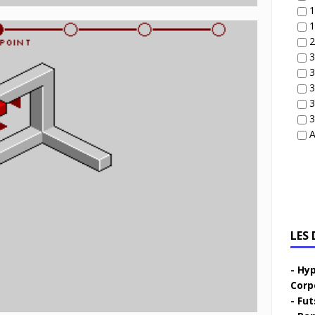
1
1
2
3
3
3
3
3
A
LES
Hyp
Corp
Fut