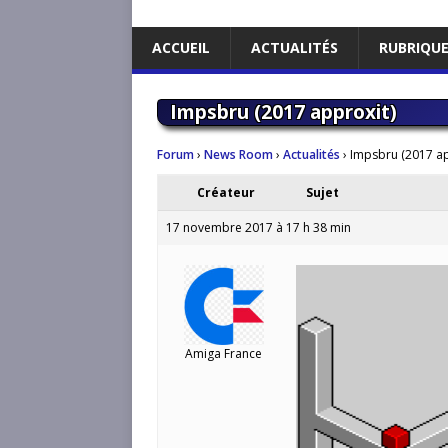
ACCUEIL
ACTUALITÉS
RUBRIQU
Impsbru (2017 approxit)
Forum
›
News Room
›
Actualités
›
Impsbru (2017 ap
Créateur
Sujet
17 novembre 2017 à 17 h 38 min
Amiga France