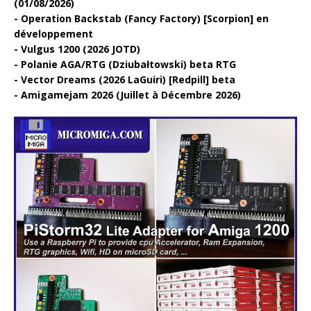
(01/08/2026)
Operation Backstab (Fancy Factory) [Scorpion] en
développement
Vulgus 1200 (2026 JOTD)
Polanie AGA/RTG (Dziubałtowski) beta RTG
Vector Dreams (2026 LaGuiri) [Redpill] beta
Amigamejam 2026 (Juillet à Décembre 2026)