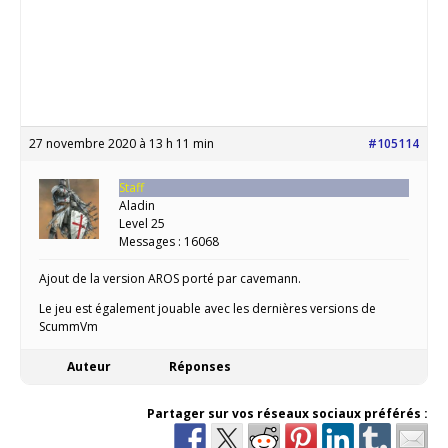
27 novembre 2020 à 13 h 11 min
#105114
Staff
Aladin
Level 25
Messages : 16068
Ajout de la version AROS porté par cavemann.
Le jeu est également jouable avec les dernières versions de
ScummVm
Auteur
Réponses
Partager sur vos réseaux sociaux préférés :