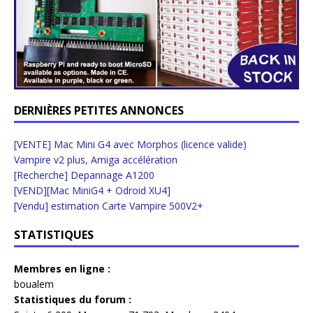
DERNIÈRES PETITES ANNONCES
[VENTE] Mac Mini G4 avec Morphos (licence valide)
Vampire v2 plus, Amiga accélération
[Recherche] Depannage A1200
[VEND][Mac MiniG4 + Odroid XU4]
[Vendu] estimation Carte Vampire 500V2+
STATISTIQUES
Membres en ligne :
boualem
Statistiques du forum :