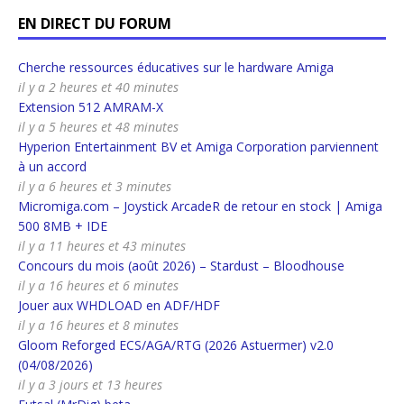
EN DIRECT DU FORUM
Cherche ressources éducatives sur le hardware Amiga
il y a 2 heures et 40 minutes
Extension 512 AMRAM-X
il y a 5 heures et 48 minutes
Hyperion Entertainment BV et Amiga Corporation parviennent
à un accord
il y a 6 heures et 3 minutes
Micromiga.com – Joystick ArcadeR de retour en stock | Amiga
500 8MB + IDE
il y a 11 heures et 43 minutes
Concours du mois (août 2026) – Stardust – Bloodhouse
il y a 16 heures et 6 minutes
Jouer aux WHDLOAD en ADF/HDF
il y a 16 heures et 8 minutes
Gloom Reforged ECS/AGA/RTG (2026 Astuermer) v2.0
(04/08/2026)
il y a 3 jours et 13 heures