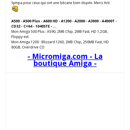
Sympa pour ceux qui ont une bécane bien dopée. Merci Arti
A500 - A500 Plus - A600 HD - A1200 - A2000 - A3000 - A4000T -
CD32 - C=64 - 1040STE - ...
Mon Amiga 500 Plus : A590, 2MB Chip, 2MB Fast, HD 1,2GB,
Floppy ext.
Mon Amiga 1200 : Blizzard 1260, 2MB Chip, 256MB Fast, HD
80GB, Overdrive CD
- Micromiga.com - La
boutique Amiga -