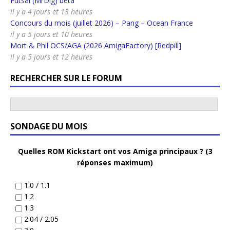
Futsal (MrDig) beta
il y a 4 jours et 13 heures
Concours du mois (juillet 2026) – Pang – Ocean France
il y a 5 jours et 10 heures
Mort & Phil OCS/AGA (2026 AmigaFactory) [Redpill]
il y a 5 jours et 12 heures
RECHERCHER SUR LE FORUM
SONDAGE DU MOIS
Quelles ROM Kickstart ont vos Amiga principaux ? (3
réponses maximum)
1.0 / 1.1
1.2
1.3
2.04 / 2.05