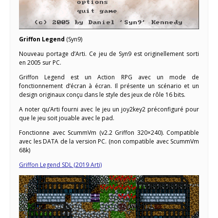
Griffon Legend
(Syn9)
Nouveau portage d’Arti. Ce jeu de Syn9 est originellement sorti
en 2005 sur PC.
Griffon Legend est un Action RPG avec un mode de
fonctionnement d’écran à écran. Il présente un scénario et un
design originaux conçu dans le style des jeux de rôle 16 bits.
A noter qu’Arti fourni avec le jeu un joy2key2 préconfiguré pour
que le jeu soit jouable avec le pad.
Fonctionne avec ScummVm (v2.2 Griffon 320×240). Compatible
avec les DATA de la version PC. (non compatible avec ScummVm
68k)
Griffon Legend SDL (2019 Arti)