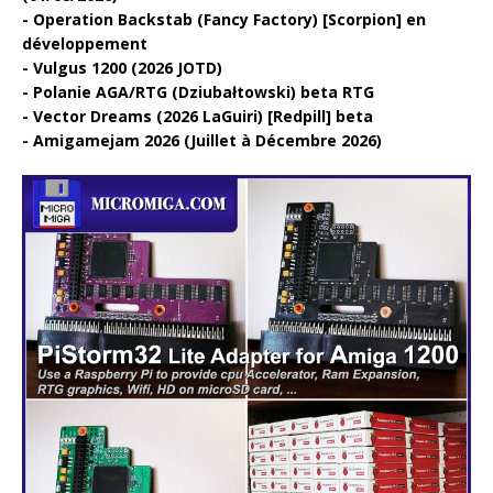
Operation Backstab (Fancy Factory) [Scorpion] en
développement
Vulgus 1200 (2026 JOTD)
Polanie AGA/RTG (Dziubałtowski) beta RTG
Vector Dreams (2026 LaGuiri) [Redpill] beta
Amigamejam 2026 (Juillet à Décembre 2026)