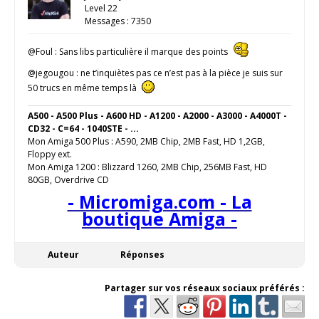
Level 22
Messages : 7350
@Foul : Sans libs particulière il marque des points
@jegougou : ne t’inquiètes pas ce n’est pas à la pièce je suis sur
50 trucs en même temps là
A500 - A500 Plus - A600 HD - A1200 - A2000 - A3000 - A4000T -
CD32 - C=64 - 1040STE - ...
Mon Amiga 500 Plus : A590, 2MB Chip, 2MB Fast, HD 1,2GB,
Floppy ext.
Mon Amiga 1200 : Blizzard 1260, 2MB Chip, 256MB Fast, HD
80GB, Overdrive CD
- Micromiga.com - La
boutique Amiga -
Auteur
Réponses
Partager sur vos réseaux sociaux préférés :