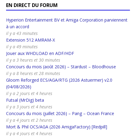
EN DIRECT DU FORUM
Hyperion Entertainment BV et Amiga Corporation parviennent
à un accord
il y a 43 minutes
Extension 512 AMRAM-X
il y a 49 minutes
Jouer aux WHDLOAD en ADF/HDF
il y a 3 heures et 30 minutes
Concours du mois (août 2026) – Stardust – Bloodhouse
il y a 8 heures et 28 minutes
Gloom Reforged ECS/AGA/RTG (2026 Astuermer) v2.0
(04/08/2026)
il y a 2 jours et 4 heures
Futsal (MrDig) beta
il y a 3 jours et 4 heures
Concours du mois (juillet 2026) – Pang – Ocean France
il y a 4 jours et 2 heures
Mort & Phil OCS/AGA (2026 AmigaFactory) [Redpill]
il y a 4 jours et 4 heures