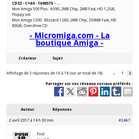
CD32 - C=64 - 1040STE - ...
Mon Amiga 500 Plus : A590, 2MB Chip, 2MB Fast, HD 1,2GB,
Floppy ext.
Mon Amiga 1200 : Blizzard 1260, 2MB Chip, 256MB Fast, HD
80GB, Overdrive CD
- Micromiga.com - La
boutique Amiga -
Créateur
Sujet
Affichage de 3 réponses de 16 à 18 (sur un total de 18)
←
1
2
Partager sur vos réseaux sociaux préférés :
Auteur
Réponses
2 avril 2017 à 14 h 30 min
#2467
Foul