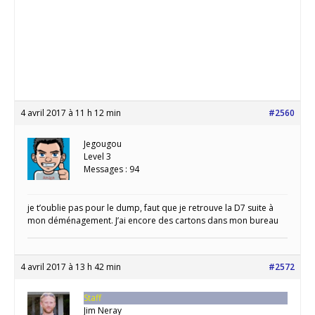
4 avril 2017 à 11 h 12 min
#2560
Jegougou
Level 3
Messages : 94
je t’oublie pas pour le dump, faut que je retrouve la D7 suite à
mon déménagement. J’ai encore des cartons dans mon bureau
4 avril 2017 à 13 h 42 min
#2572
Staff
Jim Neray