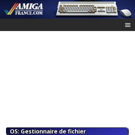
OS: Gestionnaire de fichier