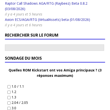
Raptor Call Shadows AGA/RTG (Raybeez) Beta 0.8.2
(03/08/2026)
il y a 4 jours et 5 heures
Axion ECS/AGA/RTG (VirtualAssets) beta (01/08/2026)
il y a 4 jours et 6 heures
RECHERCHER SUR LE FORUM
SONDAGE DU MOIS
Quelles ROM Kickstart ont vos Amiga principaux ? (3
réponses maximum)
1.0 / 1.1
1.2
1.3
2.04 / 2.05
3.0