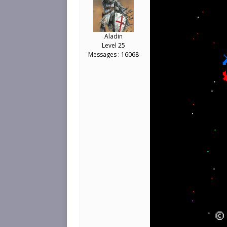
Aladin
Level 25
Messages : 16068