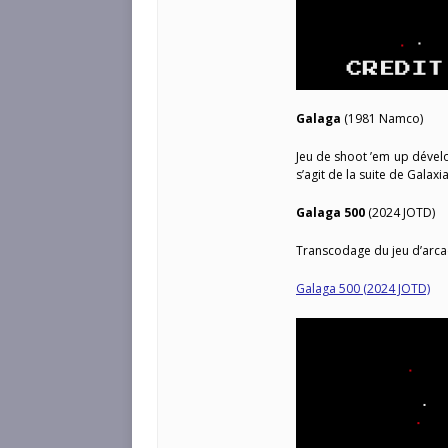
Galaga
(1981 Namco)
Jeu de shoot ’em up dével
s’agit de la suite de Galaxi
Galaga 500
(2024 JOTD)
Transcodage du jeu d’arca
Galaga 500 (2024 JOTD)