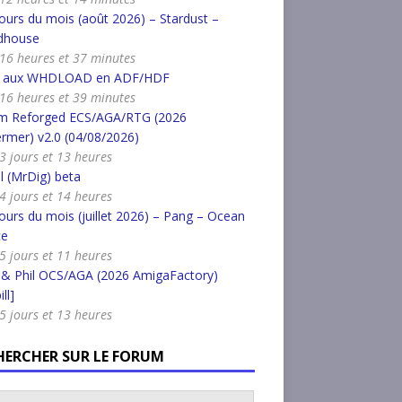
urs du mois (août 2026) – Stardust –
dhouse
a 16 heures et 37 minutes
r aux WHDLOAD en ADF/HDF
a 16 heures et 39 minutes
m Reforged ECS/AGA/RTG (2026
rmer) v2.0 (04/08/2026)
a 3 jours et 13 heures
l (MrDig) beta
a 4 jours et 14 heures
urs du mois (juillet 2026) – Pang – Ocean
ce
a 5 jours et 11 heures
 & Phil OCS/AGA (2026 AmigaFactory)
ll]
a 5 jours et 13 heures
HERCHER SUR LE FORUM