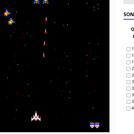
SON
Q
1
1
1
2
3
3
3
3
3
A