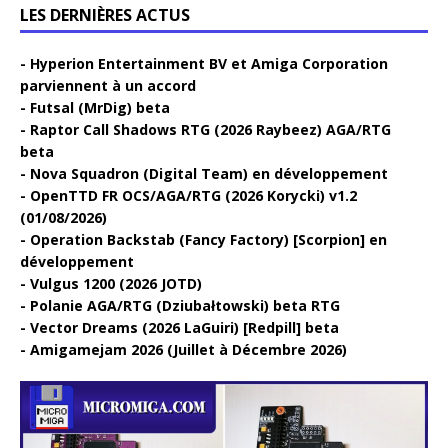
LES DERNIÈRES ACTUS
Hyperion Entertainment BV et Amiga Corporation
parviennent à un accord
Futsal (MrDig) beta
Raptor Call Shadows RTG (2026 Raybeez) AGA/RTG
beta
Nova Squadron (Digital Team) en développement
OpenTTD FR OCS/AGA/RTG (2026 Korycki) v1.2
(01/08/2026)
Operation Backstab (Fancy Factory) [Scorpion] en
développement
Vulgus 1200 (2026 JOTD)
Polanie AGA/RTG (Dziubałtowski) beta RTG
Vector Dreams (2026 LaGuiri) [Redpill] beta
Amigamejam 2026 (Juillet à Décembre 2026)