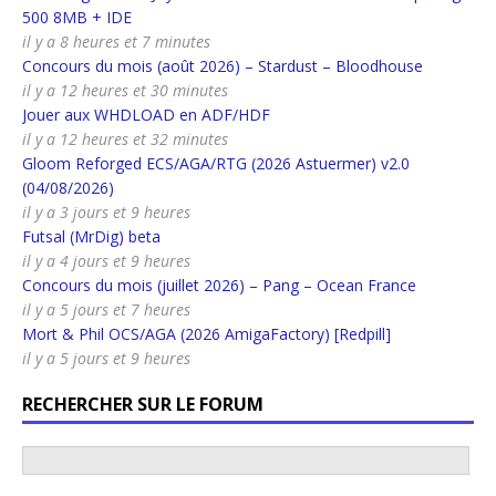
500 8MB + IDE
il y a 8 heures et 7 minutes
Concours du mois (août 2026) – Stardust – Bloodhouse
il y a 12 heures et 30 minutes
Jouer aux WHDLOAD en ADF/HDF
il y a 12 heures et 32 minutes
Gloom Reforged ECS/AGA/RTG (2026 Astuermer) v2.0
(04/08/2026)
il y a 3 jours et 9 heures
Futsal (MrDig) beta
il y a 4 jours et 9 heures
Concours du mois (juillet 2026) – Pang – Ocean France
il y a 5 jours et 7 heures
Mort & Phil OCS/AGA (2026 AmigaFactory) [Redpill]
il y a 5 jours et 9 heures
RECHERCHER SUR LE FORUM