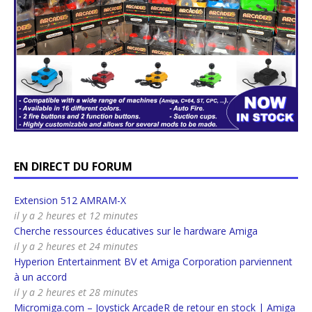
EN DIRECT DU FORUM
Extension 512 AMRAM-X
il y a 2 heures et 12 minutes
Cherche ressources éducatives sur le hardware Amiga
il y a 2 heures et 24 minutes
Hyperion Entertainment BV et Amiga Corporation parviennent
à un accord
il y a 2 heures et 28 minutes
Micromiga.com – Joystick ArcadeR de retour en stock | Amiga