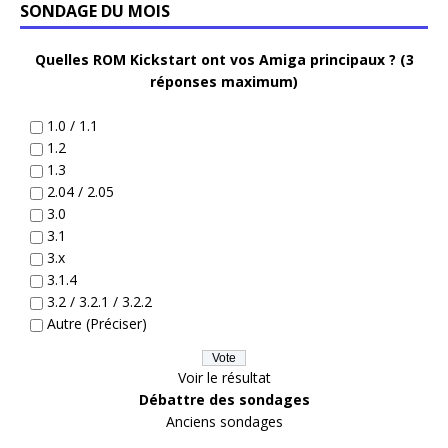
SONDAGE DU MOIS
Quelles ROM Kickstart ont vos Amiga principaux ? (3
réponses maximum)
1.0 / 1.1
1.2
1.3
2.04 / 2.05
3.0
3.1
3.x
3.1.4
3.2 / 3.2.1 / 3.2.2
Autre (Préciser)
Voir le résultat
Débattre des sondages
Anciens sondages