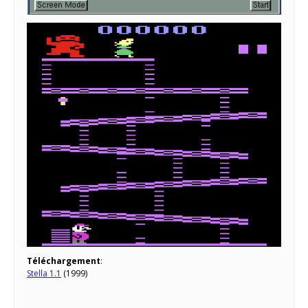
Téléchargement
:
Stella 1.1
(1999)