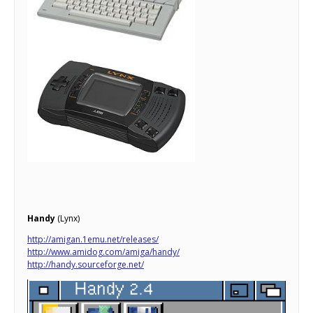
Handy
(Lynx)
http://amigan.1emu.net/releases/
http://www.amidog.com/amiga/handy/
http://handy.sourceforge.net/