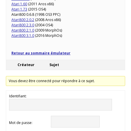
Atari 1.60
(2011 Aros x86)
Atari 1.73
(2015 OS4)
Atari800 0.6.8 (1998 OS3 PPC)
Atari800 2.0.2
(2008 Aros x86)
Atari800 2.3.0
(2004 OS4)
Atari800 2.1.0
(2009 MorphOs)
Atari800 3.1.0
(2016 MorphOs)
Retour au sommaire émulateur
Créateur
Sujet
Vous devez être connecté pour répondre à ce sujet.
Identifiant:
Mot de passe: