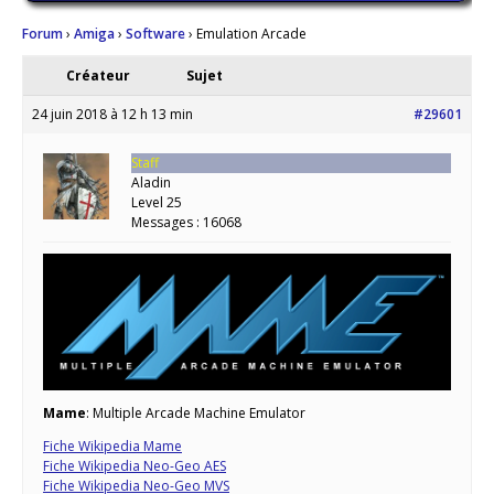
Forum
›
Amiga
›
Software
›
Emulation Arcade
Créateur
Sujet
24 juin 2018 à 12 h 13 min
#29601
Staff
Aladin
Level 25
Messages : 16068
Mame
: Multiple Arcade Machine Emulator
Fiche Wikipedia Mame
Fiche Wikipedia Neo-Geo AES
Fiche Wikipedia Neo-Geo MVS