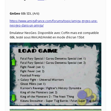
GnGeo
68k SDL (Arti)
https://www.amigafrance.com/forums/topic/amiga-gngeo-une-
neogeo-dans-un-amiga/
Emulateur NeoGeo. Disponible avec Coffin mais est compatible
68k, testé sous WinUAE/Amikit en mode d’écran 15bit