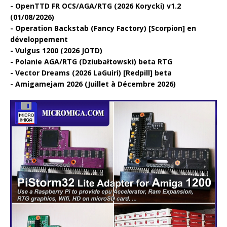
OpenTTD FR OCS/AGA/RTG (2026 Korycki) v1.2
(01/08/2026)
Operation Backstab (Fancy Factory) [Scorpion] en
développement
Vulgus 1200 (2026 JOTD)
Polanie AGA/RTG (Dziubałtowski) beta RTG
Vector Dreams (2026 LaGuiri) [Redpill] beta
Amigamejam 2026 (Juillet à Décembre 2026)