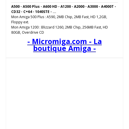
A500 - A500 Plus - A600 HD - A1200 - A2000 - A3000 - A4000T -
CD32 - C=64 - 1040STE - ...
Mon Amiga 500 Plus : A590, 2MB Chip, 2MB Fast, HD 1,2GB,
Floppy ext.
Mon Amiga 1200 : Blizzard 1260, 2MB Chip, 256MB Fast, HD
80GB, Overdrive CD
- Micromiga.com - La
boutique Amiga -