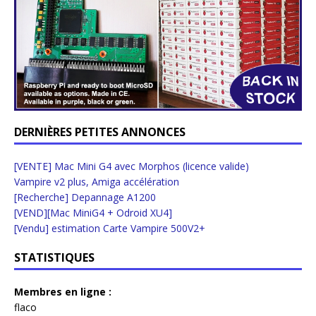
DERNIÈRES PETITES ANNONCES
[VENTE] Mac Mini G4 avec Morphos (licence valide)
Vampire v2 plus, Amiga accélération
[Recherche] Depannage A1200
[VEND][Mac MiniG4 + Odroid XU4]
[Vendu] estimation Carte Vampire 500V2+
STATISTIQUES
Membres en ligne :
flaco