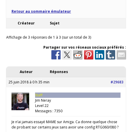
Retour au sommaire émulateur
Créateur
Sujet
Affichage de 3 réponses de 1 à 3 (sur un total de 3)
Partager sur vos réseaux sociaux préférés :
Auteur
Réponses
25 juin 2018 à 0 h 35 min
#29683
Staff
Jim Neray
Level 22
Messages : 7350
Je n’ai jamais essayé MAME sur Amiga. Ca donne quelque chose
de probant sur certains jeux sans avoir une config RTG060/080 ?