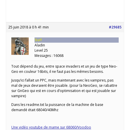
25 juin 2018 à 0 h 41 min
#29685
Staff
Aladin
Level 25
Messages : 16068
Tout dépend du jeu, entre space invaders et un jeu de type Neo-
Geo en couleur 16bits, il ne faut pas les mêmes besoins.
Jusqu’ici fallait un PPC, mais maintenant avec les vampires, pas
mal de jeux devraient être jouable. (pour la NeoGeo, se rabattre
sur GnGeo qui est en cours d’optimisation et qui est jouable sur
vampire)
Dans les readme.txt la puissance de la machine de base
demandé était 68040/40Mhz
Une vidéo youtube de mame sur 68060/Voodoo