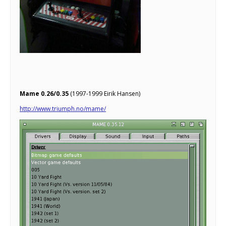
Mame 0.26/0.35
(1997-1999 Eirik Hansen)
http://www.triumph.no/mame/