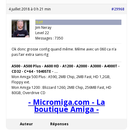
4 juillet 2018 à 0 h 21 min
#29968
Staff
Jim Neray
Level 22
Messages : 7350
Ok donc grosse config quand même. Même avec un 060 ca n’a
pas l’air extra sans rtg
A500 - A500 Plus - A600 HD - A1200 - A2000 - A3000 - A4000T -
CD32 - C=64 - 1040STE - ...
Mon Amiga 500 Plus : A590, 2MB Chip, 2MB Fast, HD 1,2GB,
Floppy ext.
Mon Amiga 1200 : Blizzard 1260, 2MB Chip, 256MB Fast, HD
80GB, Overdrive CD
- Micromiga.com - La
boutique Amiga -
Auteur
Réponses