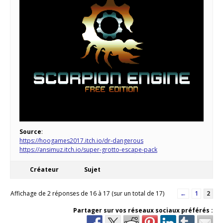
Source
:
https://hoogames2017.itch.io/dr-dangerous
https://ansimuz.itch.io/super-grotto-escape-pack
Créateur
Sujet
Affichage de 2 réponses de 16 à 17 (sur un total de 17)
←
1
2
Partager sur vos réseaux sociaux préférés :