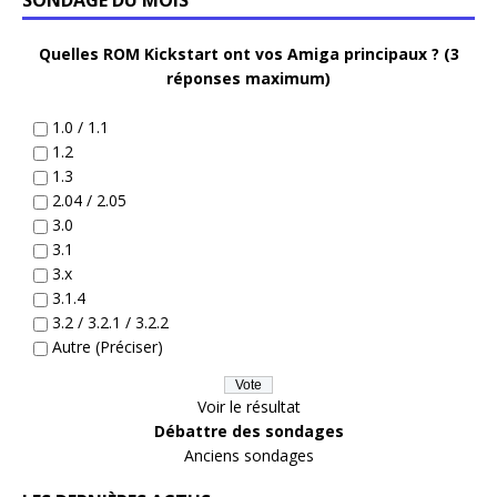
SONDAGE DU MOIS
Quelles ROM Kickstart ont vos Amiga principaux ? (3
réponses maximum)
1.0 / 1.1
1.2
1.3
2.04 / 2.05
3.0
3.1
3.x
3.1.4
3.2 / 3.2.1 / 3.2.2
Autre (Préciser)
Voir le résultat
Débattre des sondages
Anciens sondages