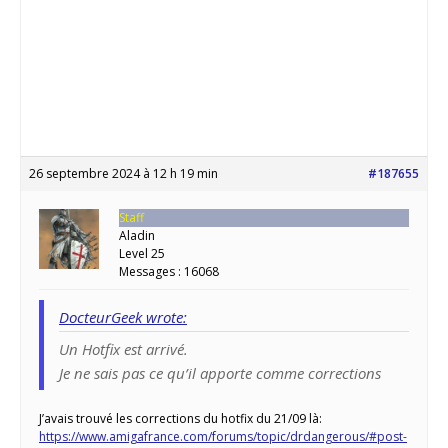
26 septembre 2024 à 12 h 19 min
#187655
Staff
Aladin
Level 25
Messages : 16068
DocteurGeek wrote:
Un Hotfix est arrivé.
Je ne sais pas ce qu’il apporte comme corrections
J’avais trouvé les corrections du hotfix du 21/09 là:
https://www.amigafrance.com/forums/topic/drdangerous/#post-