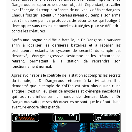
Dangerous se rapproche de son objectif. Cependant, travailler
avec l’énergie du temple présente de nouveaux défis et dangers.
Chaque fois qu’il atteint un nouveau niveau du temple, son arme
est réinitialisée par les protocoles de sécurité, ce qui l’oblige à
développer sans cesse de nouvelles stratégies pour se défendre
contre les créatures.
Après une longue et difficile bataille, le Dr Dangerous parvient
enfin à localiser les dernières batteries et à réparer les
ordinateurs restants. Le système de sécurité du temple est
désactivé, l’énergie agressive s’estompe et les créatures se
retirent, permettant à la station de reprendre son
fonctionnement normal.
Après avoir repris le contrôle de la station et compris les secrets
du temple, le Dr Dangerous retourne à la civilisation. Il a
démontré que le temple de Xol’Tan est bien plus qu’une ruine
antique : c’est un lieu plein de mystères et d’énergie inexploitée
qui pourrait influencer le monde de demain. Mais le Dr
Dangerous sait que ses découvertes ne sont que le début d’une
aventure encore plus grande.