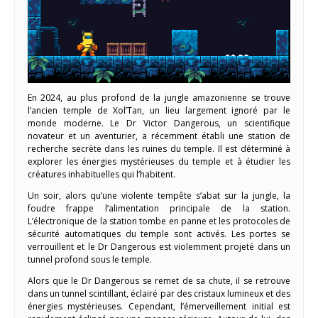
En 2024, au plus profond de la jungle amazonienne se trouve
l’ancien temple de Xol’Tan, un lieu largement ignoré par le
monde moderne. Le Dr Victor Dangerous, un scientifique
novateur et un aventurier, a récemment établi une station de
recherche secrète dans les ruines du temple. Il est déterminé à
explorer les énergies mystérieuses du temple et à étudier les
créatures inhabituelles qui l’habitent.
Un soir, alors qu’une violente tempête s’abat sur la jungle, la
foudre frappe l’alimentation principale de la station.
L’électronique de la station tombe en panne et les protocoles de
sécurité automatiques du temple sont activés. Les portes se
verrouillent et le Dr Dangerous est violemment projeté dans un
tunnel profond sous le temple.
Alors que le Dr Dangerous se remet de sa chute, il se retrouve
dans un tunnel scintillant, éclairé par des cristaux lumineux et des
énergies mystérieuses. Cependant, l’émerveillement initial est