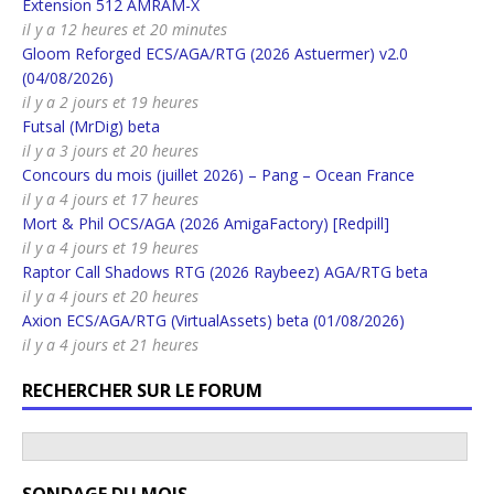
Extension 512 AMRAM-X
il y a 12 heures et 20 minutes
Gloom Reforged ECS/AGA/RTG (2026 Astuermer) v2.0
(04/08/2026)
il y a 2 jours et 19 heures
Futsal (MrDig) beta
il y a 3 jours et 20 heures
Concours du mois (juillet 2026) – Pang – Ocean France
il y a 4 jours et 17 heures
Mort & Phil OCS/AGA (2026 AmigaFactory) [Redpill]
il y a 4 jours et 19 heures
Raptor Call Shadows RTG (2026 Raybeez) AGA/RTG beta
il y a 4 jours et 20 heures
Axion ECS/AGA/RTG (VirtualAssets) beta (01/08/2026)
il y a 4 jours et 21 heures
RECHERCHER SUR LE FORUM