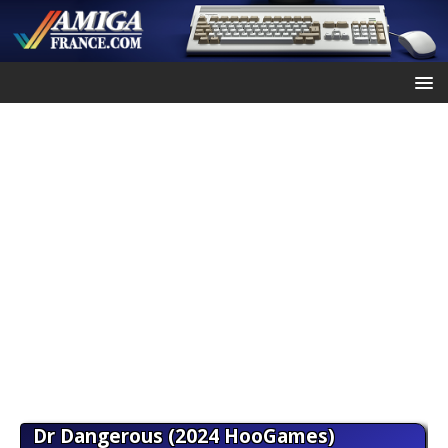
Dr Dangerous (2024 HooGames)