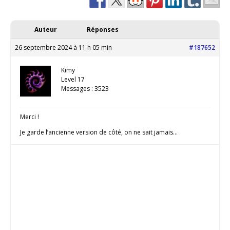
Auteur
Réponses
26 septembre 2024 à 11 h 05 min
#187652
Kimy
Level 17
Messages : 3523
Merci !
Je garde l’ancienne version de côté, on ne sait jamais…