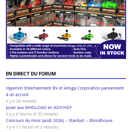
EN DIRECT DU FORUM
Hyperion Entertainment BV et Amiga Corporation parviennent
à un accord
il y a 28 minutes
Jouer aux WHDLOAD en ADF/HDF
il y a 8 heures et 55 minutes
Concours du mois (août 2026) – Stardust – Bloodhouse
il y a 12 heures et 2 minutes