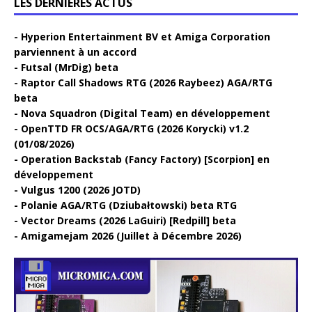
LES DERNIÈRES ACTUS
Hyperion Entertainment BV et Amiga Corporation
parviennent à un accord
Futsal (MrDig) beta
Raptor Call Shadows RTG (2026 Raybeez) AGA/RTG
beta
Nova Squadron (Digital Team) en développement
OpenTTD FR OCS/AGA/RTG (2026 Korycki) v1.2
(01/08/2026)
Operation Backstab (Fancy Factory) [Scorpion] en
développement
Vulgus 1200 (2026 JOTD)
Polanie AGA/RTG (Dziubałtowski) beta RTG
Vector Dreams (2026 LaGuiri) [Redpill] beta
Amigamejam 2026 (Juillet à Décembre 2026)