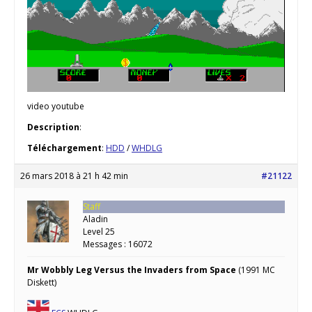
video youtube
Description
:
Téléchargement
:
HDD
/
WHDLG
26 mars 2018 à 21 h 42 min
#21122
Staff
Aladin
Level 25
Messages : 16072
Mr Wobbly Leg Versus the Invaders from Space
(1991 MC
Diskett)