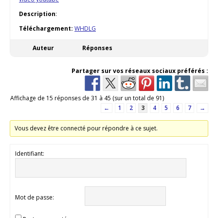
Description
:
Téléchargement:
WHDLG
Auteur
Réponses
Partager sur vos réseaux sociaux préférés :
Affichage de 15 réponses de 31 à 45 (sur un total de 91)
←
1
2
3
4
5
6
7
→
Vous devez être connecté pour répondre à ce sujet.
Identifiant:
Mot de passe: