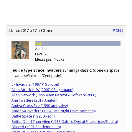
28 mai 2017 à 17 h 30 min
#4360
Staff
Aladin
Level 25
Messages : 16072
Jeu de type Space invaders
sur amiga classic: (clone de space
invaders/Galaxian/Centipede)
5k Invaders (1997 P Gordon)
Alien Attack HLW (2007 K Stegemann)
Alien Network (1995 Alien Network/ Software 2000)
Ami Invaders (2017 Amiten)
Amiga Cross Fire (1990 amigalive)
Amoeba Invaders (1987 Late Night Developments)
Battle Space (1995 Akson)
Better Dead Than Alien (1988 Oxford Digital Enterprises/Electra)
Blasted (1997 Pandemonium)