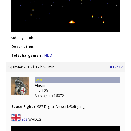
video youtube
Description
:
Téléchargement
:
HDD
8 janvier 2018 à 17 h 50 min
#17417
Staff
Aladin
Level 25
Messages : 16072
Space Fight
(1987 Digital Artwork/Softgang)
ECS
WHDLG