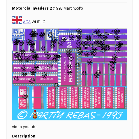
Motorola Invaders 2
(1993 MartinSoft)
AGA
WHDLG
video youtube
Description
: