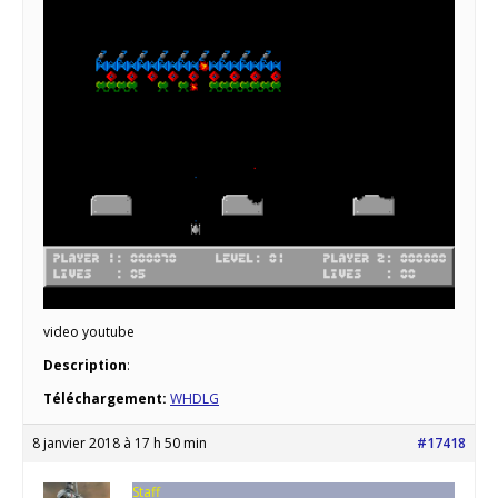
video youtube
Description
:
Téléchargement:
WHDLG
8 janvier 2018 à 17 h 50 min
#17418
Staff