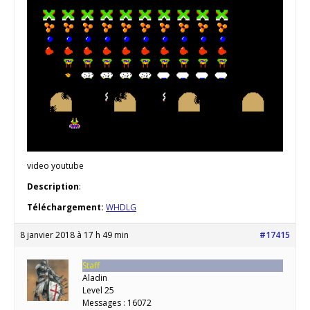
video youtube
Description
:
Téléchargement:
WHDLG
8 janvier 2018 à 17 h 49 min
#17415
Staff
Aladin
Level 25
Messages : 16072