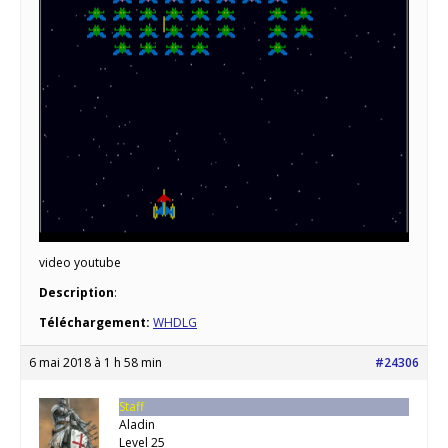
video youtube
Description
:
Téléchargement:
WHDLG
6 mai 2018 à 1 h 58 min
#24306
Staff
Aladin
Level 25