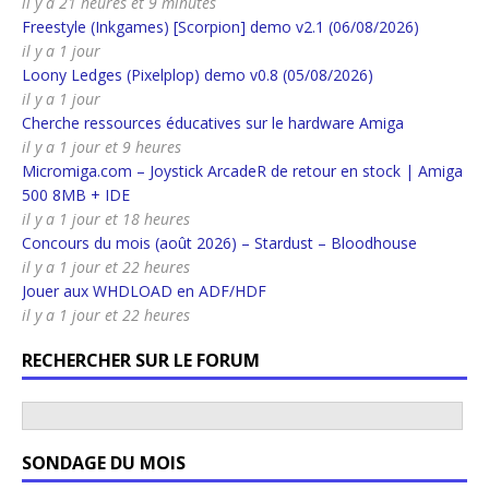
il y a 21 heures et 9 minutes
Freestyle (Inkgames) [Scorpion] demo v2.1 (06/08/2026)
il y a 1 jour
Loony Ledges (Pixelplop) demo v0.8 (05/08/2026)
il y a 1 jour
Cherche ressources éducatives sur le hardware Amiga
il y a 1 jour et 9 heures
Micromiga.com – Joystick ArcadeR de retour en stock | Amiga
500 8MB + IDE
il y a 1 jour et 18 heures
Concours du mois (août 2026) – Stardust – Bloodhouse
il y a 1 jour et 22 heures
Jouer aux WHDLOAD en ADF/HDF
il y a 1 jour et 22 heures
RECHERCHER SUR LE FORUM
SONDAGE DU MOIS