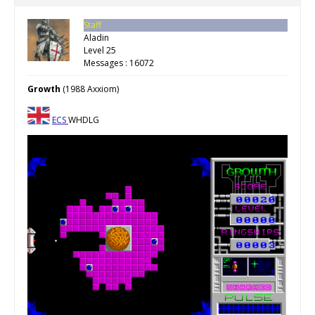
Staff
Aladin
Level 25
Messages : 16072
Growth
(1988 Axxiom)
ECS
WHDLG