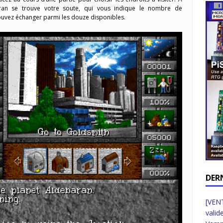
cran se trouve votre soute, qui vous indique le nombre de
uvez échanger parmi les douze disponibles.
DER
[VENT
valid