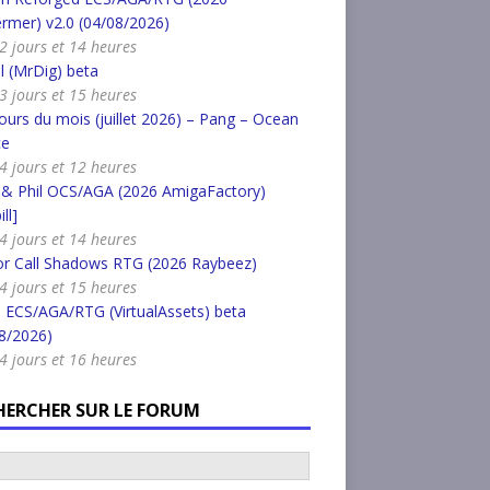
rmer) v2.0 (04/08/2026)
a 2 jours et 14 heures
l (MrDig) beta
a 3 jours et 15 heures
urs du mois (juillet 2026) – Pang – Ocean
ce
a 4 jours et 12 heures
 & Phil OCS/AGA (2026 AmigaFactory)
ll]
a 4 jours et 14 heures
or Call Shadows RTG (2026 Raybeez)
a 4 jours et 15 heures
 ECS/AGA/RTG (VirtualAssets) beta
8/2026)
a 4 jours et 16 heures
HERCHER SUR LE FORUM