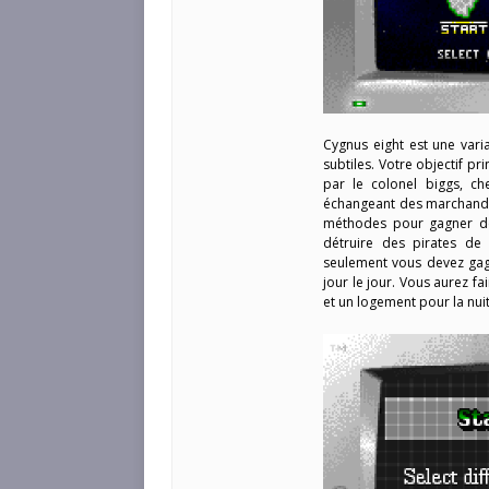
Cygnus eight est une var
subtiles. Votre objectif pr
par le colonel biggs, c
échangeant des marchandise
méthodes pour gagner de
détruire des pirates de 
seulement vous devez gagn
jour le jour. Vous aurez fa
et un logement pour la nu