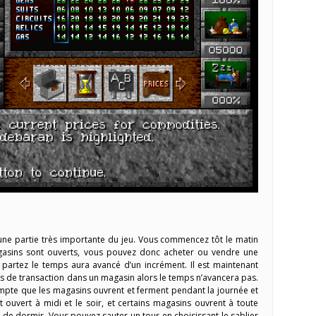
ne partie très importante du jeu. Vous commencez tôt le matin
asins sont ouverts, vous pouvez donc acheter ou vendre une
partez le temps aura avancé d’un incrément. Il est maintenant
pas de transaction dans un magasin alors le temps n’avancera pas.
mpte que les magasins ouvrent et ferment pendant la journée et
t ouvert à midi et le soir, et certains magasins ouvrent à toute
de dormir. Vous pouvez sauter un tour en choisissant le sablier