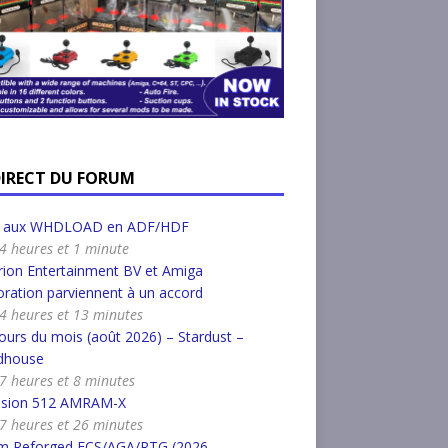
DIRECT DU FORUM
r aux WHDLOAD en ADF/HDF
a 4 heures et 1 minute
ion Entertainment BV et Amiga
ration parviennent à un accord
a 4 heures et 13 minutes
urs du mois (août 2026) – Stardust –
dhouse
a 7 heures et 8 minutes
nsion 512 AMRAM-X
a 7 heures et 26 minutes
m Reforged ECS/AGA/RTG (2026