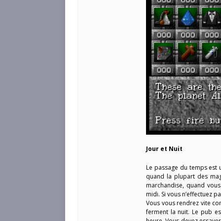
Jour et Nuit
Le passage du temps est u
quand la plupart des mag
marchandise, quand vous 
midi. Si vous n’effectuez 
Vous vous rendrez vite co
ferment la nuit. Le pub es
heure. Vous devez essayer 