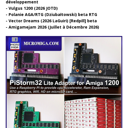
développement
Vulgus 1200 (2026 JOTD)
Polanie AGA/RTG (Dziubałtowski) beta RTG
Vector Dreams (2026 LaGuiri) [Redpill] beta
Amigamejam 2026 (Juillet à Décembre 2026)