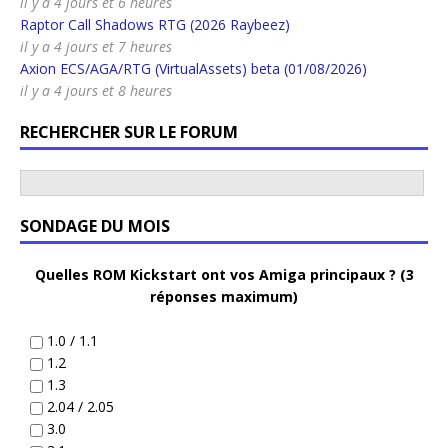
il y a 4 jours et 6 heures
Raptor Call Shadows RTG (2026 Raybeez)
il y a 4 jours et 7 heures
Axion ECS/AGA/RTG (VirtualAssets) beta (01/08/2026)
il y a 4 jours et 8 heures
RECHERCHER SUR LE FORUM
SONDAGE DU MOIS
Quelles ROM Kickstart ont vos Amiga principaux ? (3
réponses maximum)
1.0 / 1.1
1.2
1.3
2.04 / 2.05
3.0