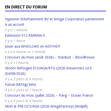
EN DIRECT DU FORUM
Hyperion Entertainment BV et Amiga Corporation parviennent
à un accord
il y a 1 minute
Extension 512 AMRAM-X
il y a 1 heure
Jouer aux WHDLOAD en ADF/HDF
il y a 6 heures et 1 minute
Concours du mois (août 2026) – Stardust – Bloodhouse
il y a 11 heures
Gloom Reforged ECS/AGA/RTG (2026 Astuermer) v2.0
(04/08/2026)
il y a 2 jours et 6 heures
Futsal (MrDig) beta
il y a 3 jours et 7 heures
Concours du mois (juillet 2026) – Pang – Ocean France
il y a 4 jours et 4 heures
Mort & Phil OCS/AGA (2026 AmigaFactory) [Redpill]