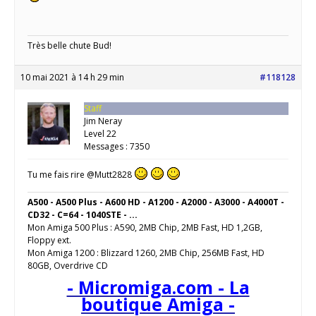
Très belle chute Bud!
10 mai 2021 à 14 h 29 min
#118128
Staff
Jim Neray
Level 22
Messages : 7350
Tu me fais rire @Mutt2828
A500 - A500 Plus - A600 HD - A1200 - A2000 - A3000 - A4000T -
CD32 - C=64 - 1040STE - ...
Mon Amiga 500 Plus : A590, 2MB Chip, 2MB Fast, HD 1,2GB,
Floppy ext.
Mon Amiga 1200 : Blizzard 1260, 2MB Chip, 256MB Fast, HD
80GB, Overdrive CD
- Micromiga.com - La
boutique Amiga -