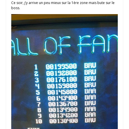
Ce soir, j’y arrive un peu mieux sur la 1ère zone mais bute sur le
boss.