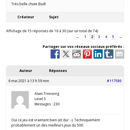
Très belle chute Bud!
Créateur
Sujet
Affichage de 15 réponses de 16 à 30 (sur un total de 74)
←
1
2
3
4
5
→
Partager sur vos réseaux sociaux préférés :
Auteur
Réponses
6 mai 2021 à 13 h 59 min
#117580
Alain.Treesong
Level 5
Messages : 230
Oui ce jeu est vraiment bien (et dur :-). Techniquement
probablement un des meilleurs jeux du 500.