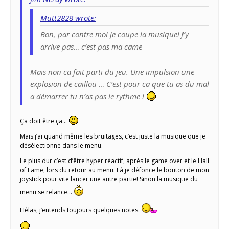
Mutt2828 wrote:
Bon, par contre moi je coupe la musique! J’y
arrive pas… c’est pas ma came
Mais non ca fait parti du jeu. Une impulsion une
explosion de caillou … C’est pour ca que tu as du mal
a démarrer tu n’as pas le rythme !
Ça doit être ça…
Mais j’ai quand même les bruitages, c’est juste la musique que je
désélectionne dans le menu.
Le plus dur c’est d’être hyper réactif, après le game over et le Hall
of Fame, lors du retour au menu. Là je défonce le bouton de mon
joystick pour vite lancer une autre partie! Sinon la musique du
menu se relance…
Hélas, j’entends toujours quelques notes.