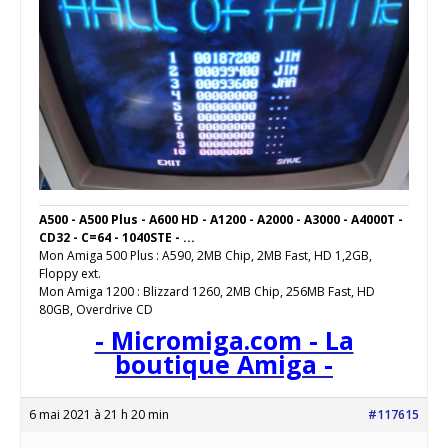
A500 - A500 Plus - A600 HD - A1200 - A2000 - A3000 - A4000T -
CD32 - C=64 - 1040STE - ...
Mon Amiga 500 Plus : A590, 2MB Chip, 2MB Fast, HD 1,2GB,
Floppy ext.
Mon Amiga 1200 : Blizzard 1260, 2MB Chip, 256MB Fast, HD
80GB, Overdrive CD
- Micromiga.com - La
boutique Amiga -
6 mai 2021 à 21 h 20 min
#117615