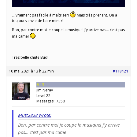
… vraiment pas facile à maîtriser!
Mais très prenant. On a
toujours envie de faire mieux!
Bon, par contre moi je coupe la musique! J’y arrive pas… c’est pas
ma came!
Très belle chute Bud!
10 mai 2021 à 13 h 22 min
#118121
Staff
Jim Neray
Level 22
Messages : 7350
Mutt2828 wrote:
Bon, par contre moi je coupe la musique! J’y arrive
pas… c’est pas ma came