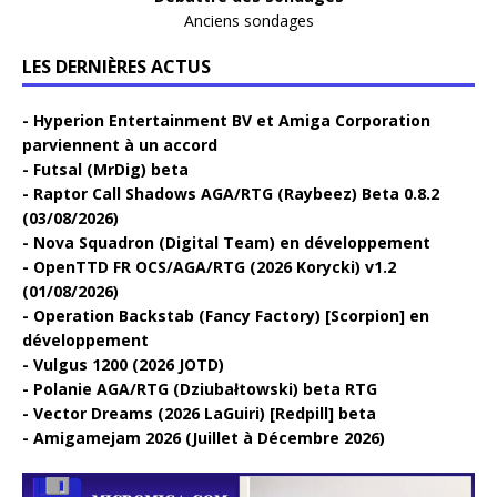
Anciens sondages
LES DERNIÈRES ACTUS
Hyperion Entertainment BV et Amiga Corporation
parviennent à un accord
Futsal (MrDig) beta
Raptor Call Shadows AGA/RTG (Raybeez) Beta 0.8.2
(03/08/2026)
Nova Squadron (Digital Team) en développement
OpenTTD FR OCS/AGA/RTG (2026 Korycki) v1.2
(01/08/2026)
Operation Backstab (Fancy Factory) [Scorpion] en
développement
Vulgus 1200 (2026 JOTD)
Polanie AGA/RTG (Dziubałtowski) beta RTG
Vector Dreams (2026 LaGuiri) [Redpill] beta
Amigamejam 2026 (Juillet à Décembre 2026)