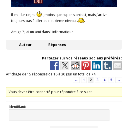
Il est dur ce jeu
, moins que super stardust, mais j’arrive
toujours pas à aller au deuxième niveau
Amiga ? J'ai un ami dans l'informatique
Auteur
Réponses
Partager sur vos réseaux sociaux préférés :
Affichage de 15 réponses de 16 à 30 (sur un total de 74)
←
1
2
3
4
5
→
Vous devez être connecté pour répondre à ce sujet.
Identifiant: