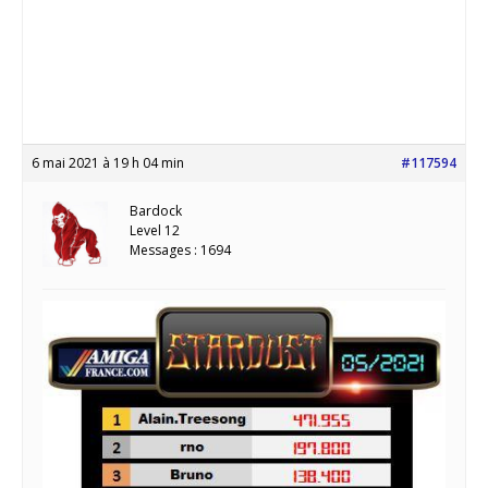
6 mai 2021 à 19 h 04 min
#117594
Bardock
Level 12
Messages : 1694