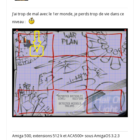
J’ai trop de mal avec le 1er monde, je perds trop de vie dans ce
niveau :
Amiga 500, extensions 512 k et ACA500+ sous AmigaOS 3.2.3