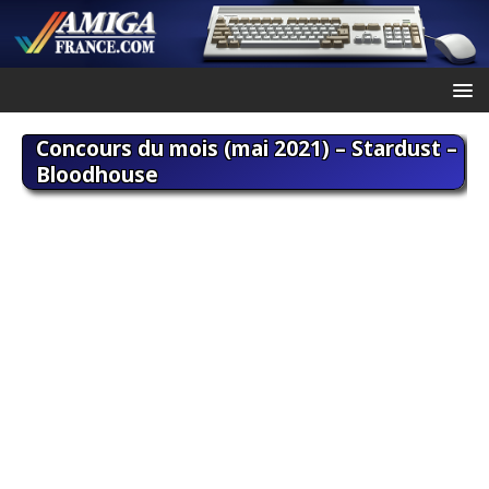
Concours du mois (mai 2021) – Stardust –
Bloodhouse