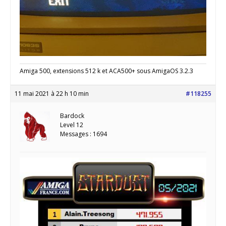
Amiga 500, extensions 512 k et ACA500+ sous AmigaOS 3.2.3
11 mai 2021 à 22 h 10 min
#118255
Bardock
Level 12
Messages : 1694