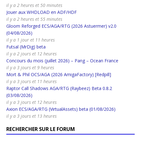
il y a 2 heures et 50 minutes
Jouer aux WHDLOAD en ADF/HDF
il y a 2 heures et 55 minutes
Gloom Reforged ECS/AGA/RTG (2026 Astuermer) v2.0
(04/08/2026)
il y a 1 jour et 11 heures
Futsal (MrDig) beta
il y a 2 jours et 12 heures
Concours du mois (juillet 2026) – Pang – Ocean France
il y a 3 jours et 9 heures
Mort & Phil OCS/AGA (2026 AmigaFactory) [Redpill]
il y a 3 jours et 11 heures
Raptor Call Shadows AGA/RTG (Raybeez) Beta 0.8.2
(03/08/2026)
il y a 3 jours et 12 heures
Axion ECS/AGA/RTG (VirtualAssets) beta (01/08/2026)
il y a 3 jours et 13 heures
RECHERCHER SUR LE FORUM