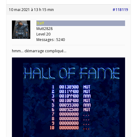
10 mai 2021 à 13 h 15 min
#118119
Staff
Mutt2828
Level 20
Messages : 5240
hmm… démarrage compliqué…