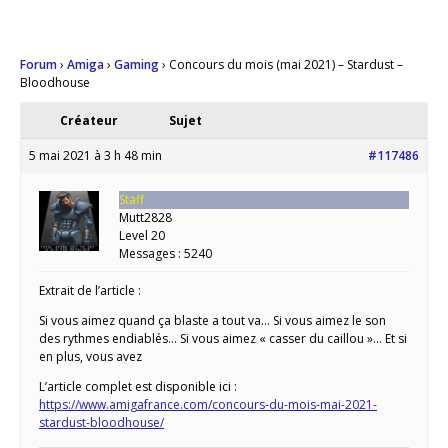
Forum
›
Amiga
›
Gaming
›
Concours du mois (mai 2021) – Stardust –
Bloodhouse
Créateur
Sujet
5 mai 2021 à 3 h 48 min
#117486
Staff
Mutt2828
Level 20
Messages : 5240
Extrait de l’article :
Si vous aimez quand ça blaste a tout va… Si vous aimez le son
des rythmes endiablés… Si vous aimez « casser du caillou »… Et si
en plus, vous avez
L’article complet est disponible ici :
https://www.amigafrance.com/concours-du-mois-mai-2021-
stardust-bloodhouse/