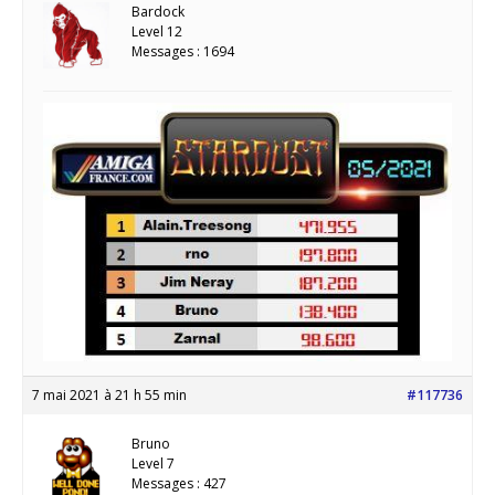
Bardock
Level 12
Messages : 1694
7 mai 2021 à 21 h 55 min
#117736
Bruno
Level 7
Messages : 427