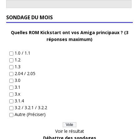
SONDAGE DU MOIS
Quelles ROM Kickstart ont vos Amiga principaux ? (3
réponses maximum)
1.0 / 1.1
1.2
1.3
2.04 / 2.05
3.0
3.1
3.x
3.1.4
3.2 / 3.2.1 / 3.2.2
Autre (Préciser)
Voir le résultat
Débattre des sondages