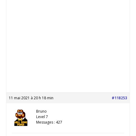
11 mai 2021 à 20 h 18 min
#118253
Bruno
Level 7
Messages : 427