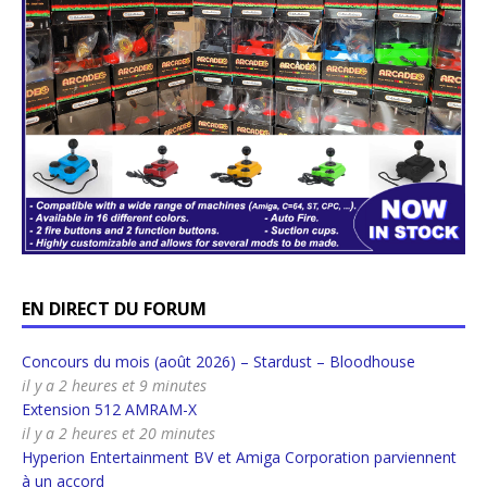
EN DIRECT DU FORUM
Concours du mois (août 2026) – Stardust – Bloodhouse
il y a 2 heures et 9 minutes
Extension 512 AMRAM-X
il y a 2 heures et 20 minutes
Hyperion Entertainment BV et Amiga Corporation parviennent
à un accord