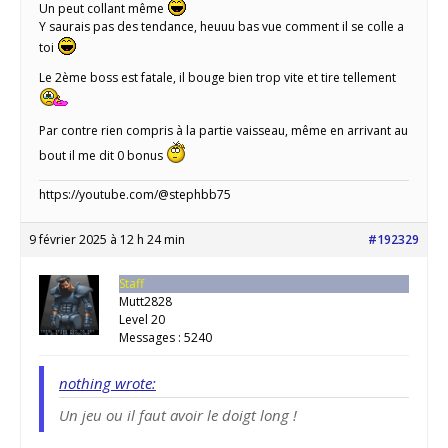
Un peut collant même
Y saurais pas des tendance, heuuu bas vue comment il se colle a
toi
Le 2ème boss est fatale, il bouge bien trop vite et tire tellement
Par contre rien compris à la partie vaisseau, même en arrivant au
bout il me dit 0 bonus
https://youtube.com/@stephbb75
9 février 2025 à 12 h 24 min
#192329
Staff
Mutt2828
Level 20
Messages : 5240
nothing wrote:
Un jeu ou il faut avoir le doigt long !