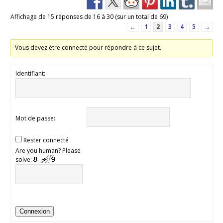
Affichage de 15 réponses de 16 à 30 (sur un total de 69)
←
1
2
3
4
5
→
Vous devez être connecté pour répondre à ce sujet.
Identifiant:
Mot de passe:
Rester connecté
Are you human? Please
solve:
Connexion