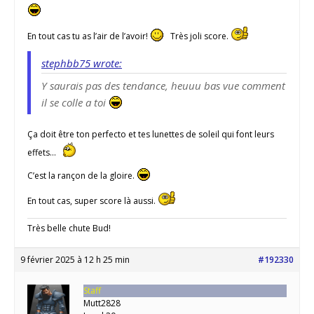
En tout cas tu as l’air de l’avoir!
Très joli score.
stephbb75 wrote:
Y saurais pas des tendance, heuuu bas vue comment
il se colle a toi
Ça doit être ton perfecto et tes lunettes de soleil qui font leurs
effets…
C’est la rançon de la gloire.
En tout cas, super score là aussi.
Très belle chute Bud!
9 février 2025 à 12 h 25 min
#192330
Staff
Mutt2828