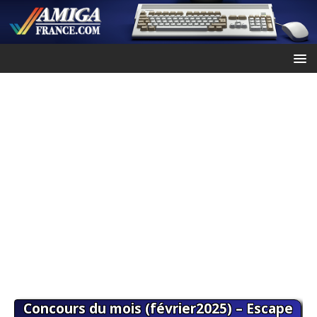
Concours du mois (février2025) – Escape