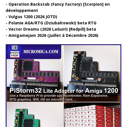
Operation Backstab (Fancy Factory) [Scorpion] en
développement
Vulgus 1200 (2026 JOTD)
Polanie AGA/RTG (Dziubałtowski) beta RTG
Vector Dreams (2026 LaGuiri) [Redpill] beta
Amigamejam 2026 (Juillet à Décembre 2026)