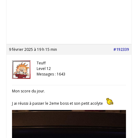
9 février 2025 à 19 h 15 min
#192339
Teuff
Level 12
Messages : 1643
Mon score du jour.
J ai réussi à passer le 2eme boss et son petit acolyte