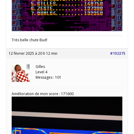
Très belle chute Bud!
12 février 2025 à 20 h 12 min
#192375
Gilles
Level 4
Messages : 101
Amélioration de mon score : 171600