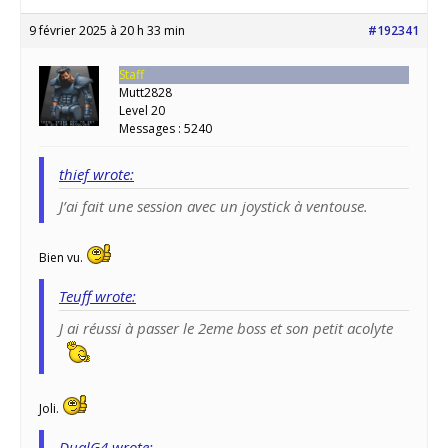
9 février 2025 à 20 h 33 min
#192341
Staff
Mutt2828
Level 20
Messages : 5240
thief wrote:
J’ai fait une session avec un joystick à ventouse.
Bien vu.
Teuff wrote:
J ai réussi à passer le 2eme boss et son petit acolyte
Joli.
DualG4 wrote: