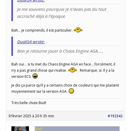
Je me souviens pourquoi je n’avais pas du tout
accroché déjà à l’époque.
Bah… je comprends, il est particulier.
DualG4 wrote:
Bon je retourne jouer à Chaos Engine AGA…..
Bah oui… si tu met du Chaos Engine AGA en face… forcément, il
n’y a pas grand chose qui rivalise.
Remarque, si. Il y a la
version ECS.
Je dis ça parce qu’il y a certains choix de couleurs qui me plaisent
moyennement sur la version AGA.
Très belle chute Bud!
9 février 2025 à 20 h 35 min
#192342
Staff