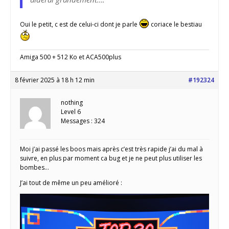
Oui le petit, c est de celui-ci dont je parle
coriace le bestiau
Amiga 500 + 512 Ko et ACA500plus
8 février 2025 à 18 h 12 min
#192324
nothing
Level 6
Messages : 324
Moi j’ai passé les boos mais après c’est très rapide j’ai du mal à
suivre, en plus par moment ca bug et je ne peut plus utiliser les
bombes…
J’ai tout de même un peu amélioré :