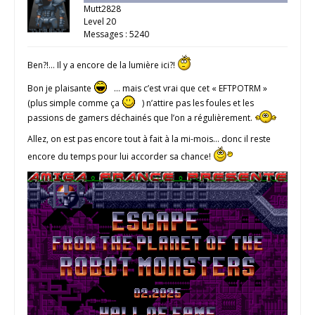
Mutt2828
Level 20
Messages : 5240
Ben?!… Il y a encore de la lumière ici?!
Bon je plaisante
… mais c’est vrai que cet « EFTPOTRM »
(plus simple comme ça
) n’attire pas les foules et les
passions de gamers déchainés que l’on a régulièrement.
Allez, on est pas encore tout à fait à la mi-mois… donc il reste
encore du temps pour lui accorder sa chance!