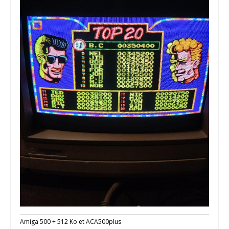
Amiga 500 + 512 Ko et ACA500plus