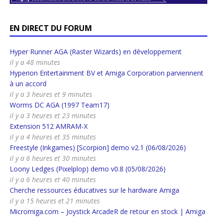
EN DIRECT DU FORUM
Hyper Runner AGA (Raster Wizards) en développement
il y a 48 minutes
Hyperion Entertainment BV et Amiga Corporation parviennent
à un accord
il y a 3 heures et 9 minutes
Worms DC AGA (1997 Team17)
il y a 3 heures et 23 minutes
Extension 512 AMRAM-X
il y a 4 heures et 35 minutes
Freestyle (Inkgames) [Scorpion] demo v2.1 (06/08/2026)
il y a 6 heures et 30 minutes
Loony Ledges (Pixelplop) demo v0.8 (05/08/2026)
il y a 6 heures et 40 minutes
Cherche ressources éducatives sur le hardware Amiga
il y a 15 heures et 21 minutes
Micromiga.com – Joystick ArcadeR de retour en stock | Amiga