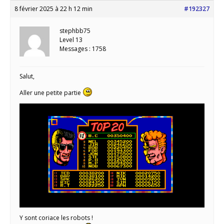
8 février 2025 à 22 h 12 min
#192327
stephbb75
Level 13
Messages : 1758
Salut,
Aller une petite partie
Y sont coriace les robots !