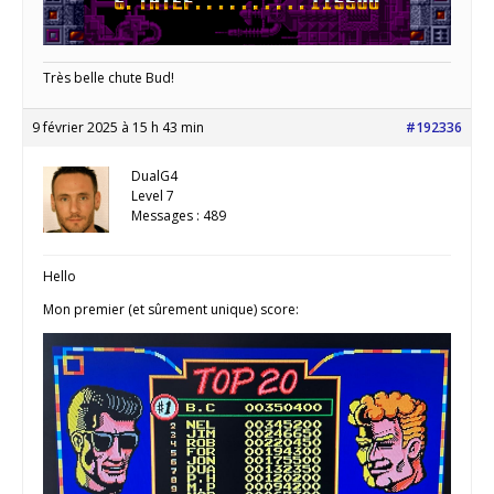
Très belle chute Bud!
9 février 2025 à 15 h 43 min
#192336
DualG4
Level 7
Messages : 489
Hello
Mon premier (et sûrement unique) score: