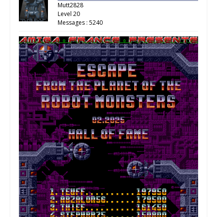
Mutt2828
Level 20
Messages : 5240