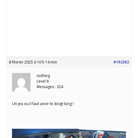
8 février 2025 à 10 h 14 min
#192302
nothing
Level 6
Messages : 324
Un jeu ou il faut avoir le doigt long !