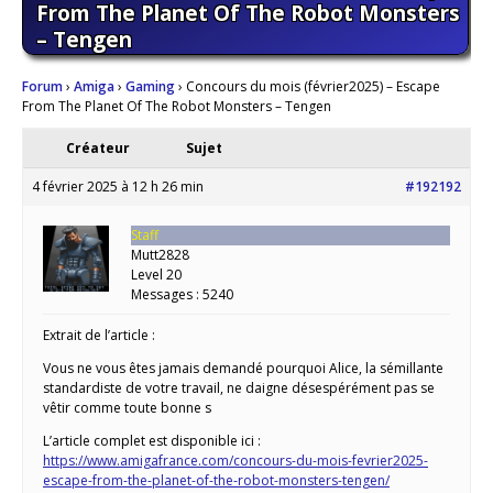
From The Planet Of The Robot Monsters
– Tengen
Forum
›
Amiga
›
Gaming
›
Concours du mois (février2025) – Escape
From The Planet Of The Robot Monsters – Tengen
Créateur
Sujet
4 février 2025 à 12 h 26 min
#192192
Staff
Mutt2828
Level 20
Messages : 5240
Extrait de l’article :
Vous ne vous êtes jamais demandé pourquoi Alice, la sémillante
standardiste de votre travail, ne daigne désespérément pas se
vêtir comme toute bonne s
L’article complet est disponible ici :
https://www.amigafrance.com/concours-du-mois-fevrier2025-
escape-from-the-planet-of-the-robot-monsters-tengen/