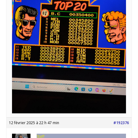
12 février 2025 à 22 h 47 min
#192376
Staff