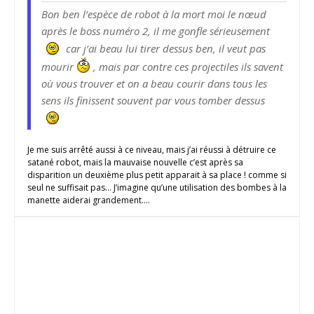
Bon ben l’espèce de robot à la mort moi le nœud
après le boss numéro 2, il me gonfle sérieusement
car j’ai beau lui tirer dessus ben, il veut pas
mourir
, mais par contre ces projectiles ils savent
où vous trouver et on a beau courir dans tous les
sens ils finissent souvent par vous tomber dessus
Je me suis arrêté aussi à ce niveau, mais j’ai réussi à détruire ce
satané robot, mais la mauvaise nouvelle c’est après sa
disparition un deuxième plus petit apparait à sa place ! comme si
seul ne suffisait pas… J’imagine qu’une utilisation des bombes à la
manette aiderai grandement….