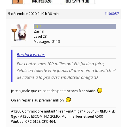
5 décembre 2020 à 19 h 30 min
#106057
Staff
Zarnal
Level 23
Messages : 8113
Bardock wrote:
Par contre, mes 100 milles ont été facile à faire,
j’étais au toilette et je jouais d’une main à la switch et
de l’autre à la psp avec émulateur amiga :D
Je te signale que ce sont des petits scores à ce stade.
On en reparle au premier million.
A1200 Commodore mutant " FrankenAmiga" + 68040 + 8MO + SD
8go - A1200 ESCOM. HD 20MO. Mon meilleur et seul A500 :
WinUae. CPC 6128-CPC 464.