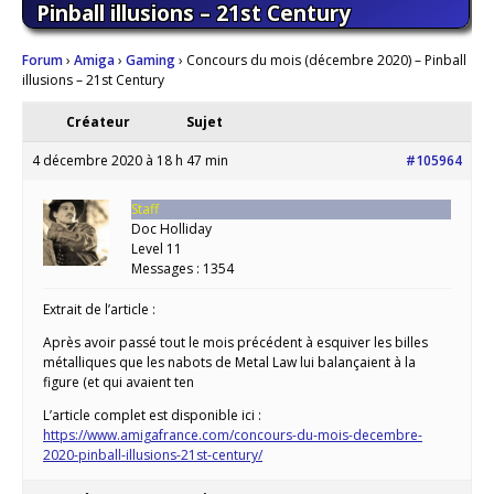
Pinball illusions – 21st Century
Forum
›
Amiga
›
Gaming
›
Concours du mois (décembre 2020) – Pinball
illusions – 21st Century
Créateur
Sujet
4 décembre 2020 à 18 h 47 min
#105964
Staff
Doc Holliday
Level 11
Messages : 1354
Extrait de l’article :
Après avoir passé tout le mois précédent à esquiver les billes
métalliques que les nabots de Metal Law lui balançaient à la
figure (et qui avaient ten
L’article complet est disponible ici :
https://www.amigafrance.com/concours-du-mois-decembre-
2020-pinball-illusions-21st-century/