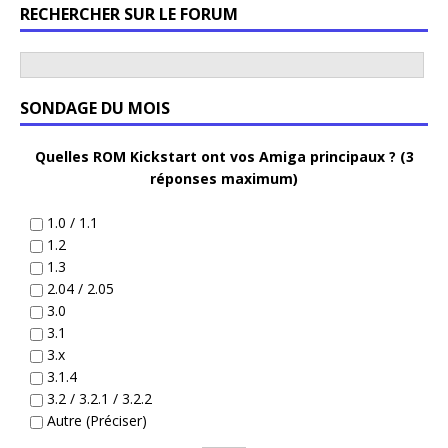
RECHERCHER SUR LE FORUM
SONDAGE DU MOIS
Quelles ROM Kickstart ont vos Amiga principaux ? (3
réponses maximum)
1.0 / 1.1
1.2
1.3
2.04 / 2.05
3.0
3.1
3.x
3.1.4
3.2 / 3.2.1 / 3.2.2
Autre (Préciser)