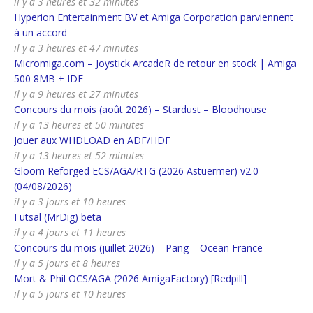
il y a 3 heures et 32 minutes
Hyperion Entertainment BV et Amiga Corporation parviennent
à un accord
il y a 3 heures et 47 minutes
Micromiga.com – Joystick ArcadeR de retour en stock | Amiga
500 8MB + IDE
il y a 9 heures et 27 minutes
Concours du mois (août 2026) – Stardust – Bloodhouse
il y a 13 heures et 50 minutes
Jouer aux WHDLOAD en ADF/HDF
il y a 13 heures et 52 minutes
Gloom Reforged ECS/AGA/RTG (2026 Astuermer) v2.0
(04/08/2026)
il y a 3 jours et 10 heures
Futsal (MrDig) beta
il y a 4 jours et 11 heures
Concours du mois (juillet 2026) – Pang – Ocean France
il y a 5 jours et 8 heures
Mort & Phil OCS/AGA (2026 AmigaFactory) [Redpill]
il y a 5 jours et 10 heures