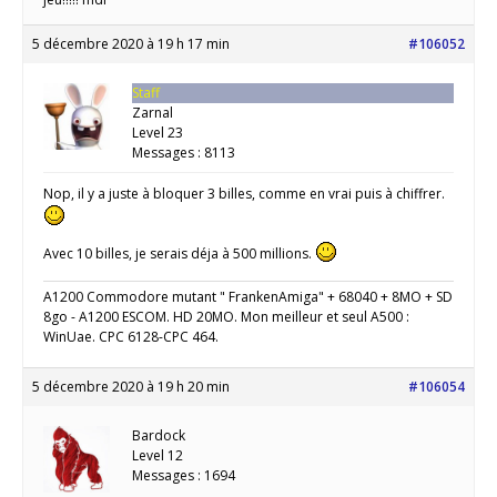
5 décembre 2020 à 19 h 17 min
#106052
Staff
Zarnal
Level 23
Messages : 8113
Nop, il y a juste à bloquer 3 billes, comme en vrai puis à chiffrer.
Avec 10 billes, je serais déja à 500 millions.
A1200 Commodore mutant " FrankenAmiga" + 68040 + 8MO + SD
8go - A1200 ESCOM. HD 20MO. Mon meilleur et seul A500 :
WinUae. CPC 6128-CPC 464.
5 décembre 2020 à 19 h 20 min
#106054
Bardock
Level 12
Messages : 1694