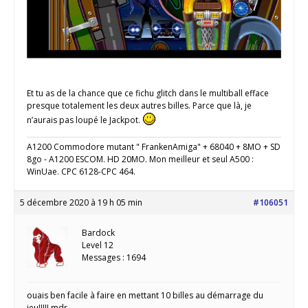
Et tu as de la chance que ce fichu glitch dans le multiball efface
presque totalement les deux autres billes. Parce que là, je
n’aurais pas loupé le Jackpot.
A1200 Commodore mutant " FrankenAmiga" + 68040 + 8MO + SD
8go - A1200 ESCOM. HD 20MO. Mon meilleur et seul A500 :
WinUae. CPC 6128-CPC 464.
5 décembre 2020 à 19 h 05 min
#106051
Bardock
Level 12
Messages : 1694
ouais ben facile à faire en mettant 10 billes au démarrage du
jeu!!!!! mdr