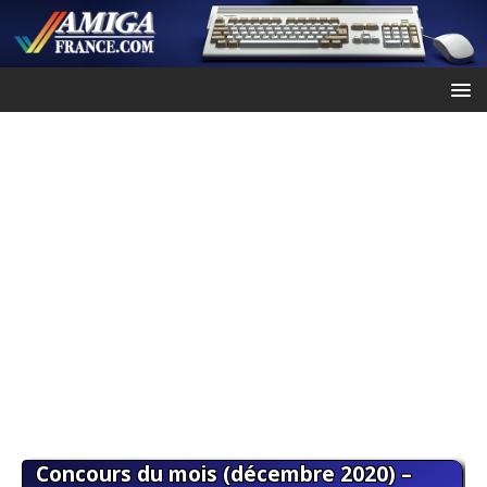
Concours du mois (décembre 2020) –