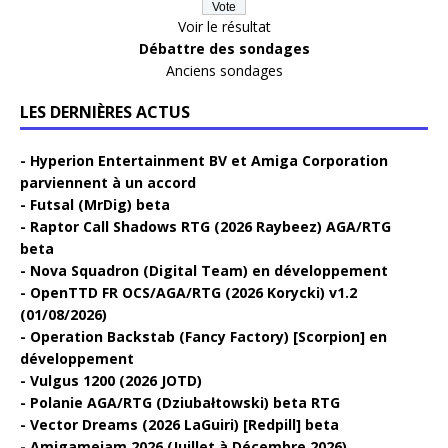
Voir le résultat
Débattre des sondages
Anciens sondages
LES DERNIÈRES ACTUS
Hyperion Entertainment BV et Amiga Corporation
parviennent à un accord
Futsal (MrDig) beta
Raptor Call Shadows RTG (2026 Raybeez) AGA/RTG
beta
Nova Squadron (Digital Team) en développement
OpenTTD FR OCS/AGA/RTG (2026 Korycki) v1.2
(01/08/2026)
Operation Backstab (Fancy Factory) [Scorpion] en
développement
Vulgus 1200 (2026 JOTD)
Polanie AGA/RTG (Dziubałtowski) beta RTG
Vector Dreams (2026 LaGuiri) [Redpill] beta
Amigamejam 2026 (Juillet à Décembre 2026)