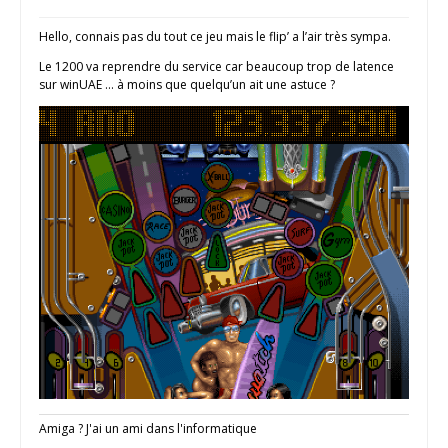
Hello, connais pas du tout ce jeu mais le flip’ a l’air très sympa.
Le 1200 va reprendre du service car beaucoup trop de latence
sur winUAE … à moins que quelqu’un ait une astuce ?
Amiga ? J'ai un ami dans l'informatique