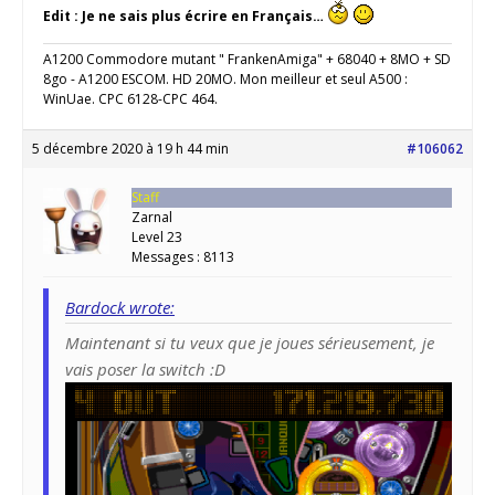
Edit : Je ne sais plus écrire en Français…
A1200 Commodore mutant " FrankenAmiga" + 68040 + 8MO + SD
8go - A1200 ESCOM. HD 20MO. Mon meilleur et seul A500 :
WinUae. CPC 6128-CPC 464.
5 décembre 2020 à 19 h 44 min
#106062
Staff
Zarnal
Level 23
Messages : 8113
Bardock wrote:
Maintenant si tu veux que je joues sérieusement, je
vais poser la switch :D