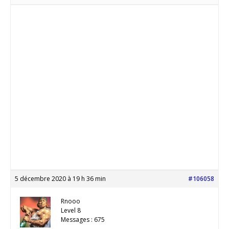
5 décembre 2020 à 19 h 36 min
#106058
Rnooo
Level 8
Messages : 675