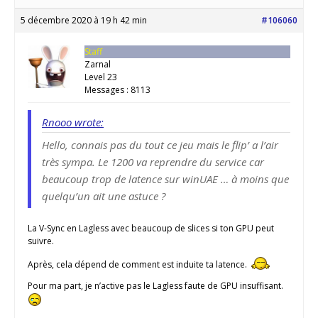
5 décembre 2020 à 19 h 42 min
#106060
Staff
Zarnal
Level 23
Messages : 8113
Rnooo wrote:
Hello, connais pas du tout ce jeu mais le flip’ a l’air
très sympa. Le 1200 va reprendre du service car
beaucoup trop de latence sur winUAE … à moins que
quelqu’un ait une astuce ?
La V-Sync en Lagless avec beaucoup de slices si ton GPU peut
suivre.
Après, cela dépend de comment est induite ta latence.
Pour ma part, je n’active pas le Lagless faute de GPU insuffisant.