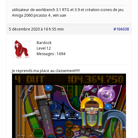
utilisateur de workbench 3.1 RTG et 3.9 et création icones de jeu
Amiga 2060 picasso 4 , win uae
5 décembre 2020 à 16 h 55 min
#106038
Bardock
Level 12
Messages : 1694
Je reprends ma place au classement!!!!!