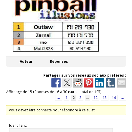
Auteur
Réponses
Partager sur vos réseaux sociaux préférés :
Affichage de 15 réponses de 16 à 30 (sur un total de 197)
←
1
2
3
…
12
13
14
→
Vous devez être connecté pour répondre à ce sujet.
Identifiant: