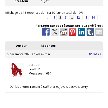
Créateur
Sujet
Affichage de 15 réponses de 16 à 30 (sur un total de 197)
←
1
2
3
…
12
13
14
→
Partager sur vos réseaux sociaux préférés :
Auteur
Réponses
5 décembre 2020 à 14 h 49 min
#106027
Bardock
Level 12
Messages : 1694
Oui les photos rament à s’afficher et j’avais pas vue, sorry