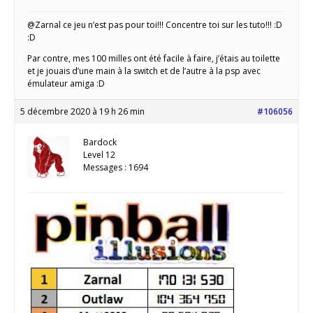
@Zarnal ce jeu n’est pas pour toi!!! Concentre toi sur les tuto!!! :D
:D
Par contre, mes 100 milles ont été facile à faire, j’étais au toilette
et je jouais d’une main à la switch et de l’autre à la psp avec
émulateur amiga :D
5 décembre 2020 à 19 h 26 min
#106056
Bardock
Level 12
Messages : 1694