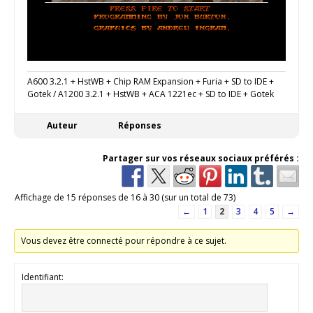
A600 3.2.1 + HstWB + Chip RAM Expansion + Furia + SD to IDE +
Gotek / A1200 3.2.1 + HstWB + ACA 1221ec + SD to IDE + Gotek
Auteur
Réponses
Partager sur vos réseaux sociaux préférés :
Affichage de 15 réponses de 16 à 30 (sur un total de 73)
←
1
2
3
4
5
→
Vous devez être connecté pour répondre à ce sujet.
Identifiant: