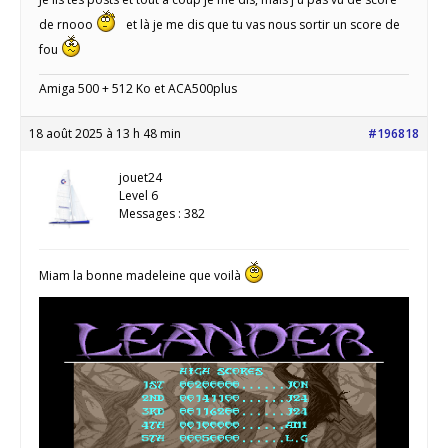
de rnooo
et là je me dis que tu vas nous sortir un score de
fou
Amiga 500 + 512 Ko et ACA500plus
18 août 2025 à 13 h 48 min
#196818
jouet24
Level 6
Messages : 382
Miam la bonne madeleine que voilà