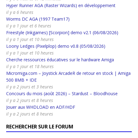
Hyper Runner AGA (Raster Wizards) en développement
il y a 6 heures
Worms DC AGA (1997 Team17)
il y a 1 jour et 6 heures
Freestyle (Inkgames) [Scorpion] demo v2.1 (06/08/2026)
il y a 1 jour et 10 heures
Loony Ledges (Pixelplop) demo v0.8 (05/08/2026)
il y a 1 jour et 10 heures
Cherche ressources éducatives sur le hardware Amiga
il y a 1 jour et 18 heures
Micromiga.com – Joystick ArcadeR de retour en stock | Amiga
500 8MB + IDE
il y a 2 jours et 3 heures
Concours du mois (août 2026) – Stardust – Bloodhouse
il y a 2 jours et 8 heures
Jouer aux WHDLOAD en ADF/HDF
il y a 2 jours et 8 heures
RECHERCHER SUR LE FORUM