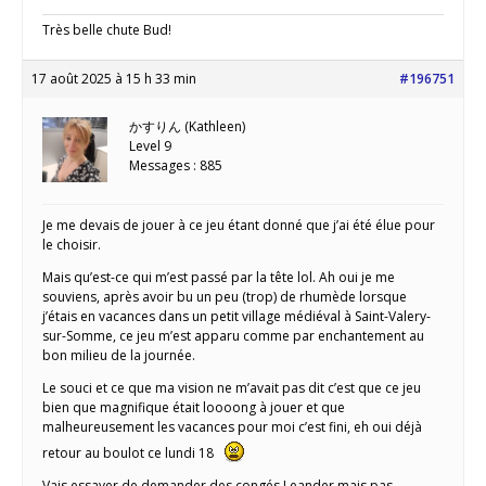
Très belle chute Bud!
17 août 2025 à 15 h 33 min
#196751
かすりん (Kathleen)
Level 9
Messages : 885
Je me devais de jouer à ce jeu étant donné que j’ai été élue pour
le choisir.
Mais qu’est-ce qui m’est passé par la tête lol. Ah oui je me
souviens, après avoir bu un peu (trop) de rhumède lorsque
j’étais en vacances dans un petit village médiéval à Saint-Valery-
sur-Somme, ce jeu m’est apparu comme par enchantement au
bon milieu de la journée.
Le souci et ce que ma vision ne m’avait pas dit c’est que ce jeu
bien que magnifique était loooong à jouer et que
malheureusement les vacances pour moi c’est fini, eh oui déjà
retour au boulot ce lundi 18
Vais essayer de demander des congés Leander mais pas