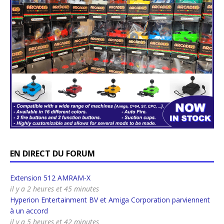
EN DIRECT DU FORUM
Extension 512 AMRAM-X
il y a 2 heures et 45 minutes
Hyperion Entertainment BV et Amiga Corporation parviennent
à un accord
il y a 5 heures et 42 minutes