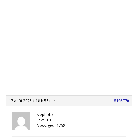
17 août 2025 à 18 h 56 min
#196770
stephbb75
Level 13
Messages : 1758