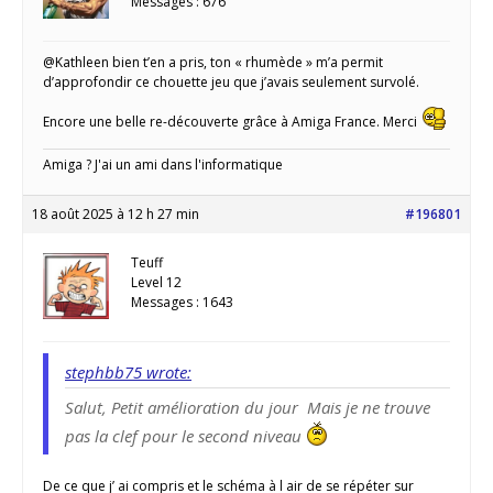
Messages : 676
@Kathleen bien t’en a pris, ton « rhumède » m’a permit
d’approfondir ce chouette jeu que j’avais seulement survolé.
Encore une belle re-découverte grâce à Amiga France. Merci
Amiga ? J'ai un ami dans l'informatique
18 août 2025 à 12 h 27 min
#196801
Teuff
Level 12
Messages : 1643
stephbb75 wrote:
Salut, Petit amélioration du jour Mais je ne trouve
pas la clef pour le second niveau
De ce que j’ ai compris et le schéma à l air de se répéter sur