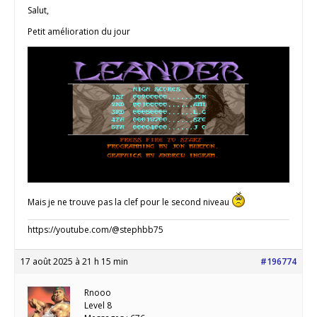
Salut,
Petit amélioration du jour
Mais je ne trouve pas la clef pour le second niveau
https://youtube.com/@stephbb75
17 août 2025 à 21 h 15 min
#196774
Rnooo
Level 8