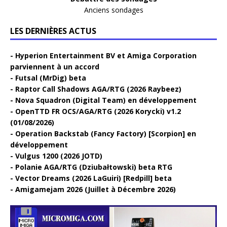
Anciens sondages
LES DERNIÈRES ACTUS
Hyperion Entertainment BV et Amiga Corporation
parviennent à un accord
Futsal (MrDig) beta
Raptor Call Shadows AGA/RTG (2026 Raybeez)
Nova Squadron (Digital Team) en développement
OpenTTD FR OCS/AGA/RTG (2026 Korycki) v1.2
(01/08/2026)
Operation Backstab (Fancy Factory) [Scorpion] en
développement
Vulgus 1200 (2026 JOTD)
Polanie AGA/RTG (Dziubałtowski) beta RTG
Vector Dreams (2026 LaGuiri) [Redpill] beta
Amigamejam 2026 (Juillet à Décembre 2026)