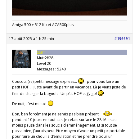
Amiga 500 + 512 Ko et ACA500plus
17 août 2025 à 1 h 25 min
#196691
Staff
Mutt2828
Level 20
Messages : 5240
Coucou, (re) petit message express…
pour vous faire un
petit HOF … juste avant de partir en vacances. Là je viens juste de
finir de charger la bagnole. Un p’tit HOF et j’y go!
De nuit, c’est mieux!
Bon, ben forcément je ne serais pas bien présent…
pendant 10 jours en tout cas. Je refais surface le 28. Mais au
moins pause dans les soucis d’emménagement. Et si tout se
passe bien, j’aurais peut-être moyen d’avoir un petit pc portable
pour faire un chouilla d’émulation et me prendre pour un