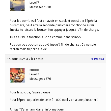
Level 7
Messages : 538
Pour les bombes il faut en avoir en stock et posséder l’épée la
plus chère, peut être la seconde plus chère fonctionne aussi.
Ensuite tu laisses le bouton feu appuyer jusqu’à la’fin de charge.
Tu as aussi la fonction suicide comme dans shinobi.
Position bas bouton appuyé jusqu’à fin de charge . Ça nettoie
l’écran mais tu perds la vie.
15 août 2025 à 7 h 17 min
#196664
Rnooo
Level 8
Messages : 676
Pour le suicide, j’avais trouvé
Pour l’épée, tu parles de celle à 1000 ou il y en a une plus cher ?
Amiga ? J'ai un ami dans l'informatique