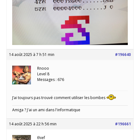
14 août 2025 à 7 h 51 min
#196640
Rnooo
Level 8
Messages : 676
J’ai toujours pas trouvé comment utiliser les bombes
Amiga ? J'ai un ami dans l'informatique
14 août 2025 à 22 h 56 min
#196661
thief