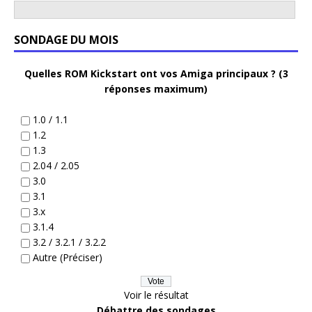
SONDAGE DU MOIS
Quelles ROM Kickstart ont vos Amiga principaux ? (3
réponses maximum)
1.0 / 1.1
1.2
1.3
2.04 / 2.05
3.0
3.1
3.x
3.1.4
3.2 / 3.2.1 / 3.2.2
Autre (Préciser)
Voir le résultat
Débattre des sondages