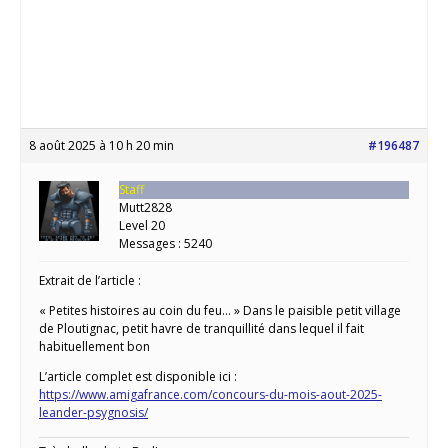
8 août 2025 à 10 h 20 min
#196487
Staff
Mutt2828
Level 20
Messages : 5240
Extrait de l’article :
« Petites histoires au coin du feu… » Dans le paisible petit village
de Ploutignac, petit havre de tranquillité dans lequel il fait
habituellement bon
L’article complet est disponible ici :
https://www.amigafrance.com/concours-du-mois-aout-2025-
leander-psygnosis/