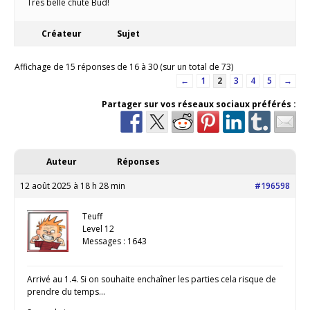
Très belle chute Bud!
Créateur
Sujet
Affichage de 15 réponses de 16 à 30 (sur un total de 73)
←
1
2
3
4
5
→
Partager sur vos réseaux sociaux préférés :
Auteur
Réponses
12 août 2025 à 18 h 28 min
#196598
Teuff
Level 12
Messages : 1643
Arrivé au 1.4. Si on souhaite enchaîner les parties cela risque de
prendre du temps…