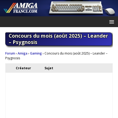
Concours du mois (août 2025) – Leander
– Psygnosis
Forum
›
Amiga
›
Gaming
›
Concours du mois (août 2025) – Leander –
Psygnosis
Créateur
Sujet