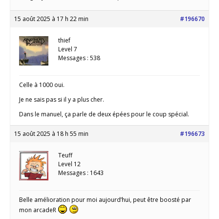
15 août 2025 à 17 h 22 min
#196670
thief
Level 7
Messages : 538
Celle à 1000 oui.
Je ne sais pas si il y a plus cher.
Dans le manuel, ça parle de deux épées pour le coup spécial.
15 août 2025 à 18 h 55 min
#196673
Teuff
Level 12
Messages : 1643
Belle amélioration pour moi aujourd’hui, peut être boosté par
mon arcadeR