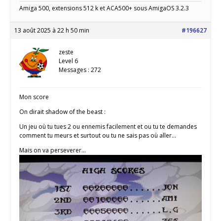
Amiga 500, extensions 512 k et ACA500+ sous AmigaOS 3.2.3
13 août 2025 à 22 h 50 min
#196627
zeste
Level 6
Messages : 272
Mon score
On dirait shadow of the beast :
Un jeu où tu tues 2 ou ennemis facilement et ou tu te demandes
comment tu meurs et surtout ou tu ne sais pas où aller…
Mais on va perseverer…