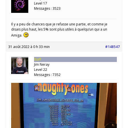
Level 17
Messages : 3523
Il y a peu de chances que je refasse une partie, et comme je
disais plus haut, les 5% sont plus utiles à quelqu’un qui a un
Amiga.
31 août 2022 à 0 h 33 min
#148547
Staff
Jim Neray
Level 22
Messages : 7352