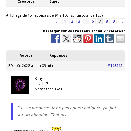
Créateur
Sujet
Affichage de 15 réponses de 91 à 105 (sur un total de 123)
←
1
2
3
…
6
7
8
9
→
Partager sur vos réseaux sociaux préférés :
Auteur
Réponses
30 août 2022 à 11 h 09 min
#148515
Kimy
Level 17
Messages : 3523
Suis en vacances. Je ne peux plus continuer. J’ai fini
sur un abandon. Tant pis.
Bonne vacances alors !