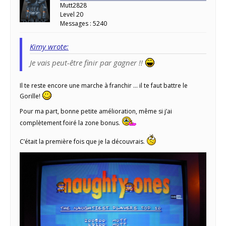
Mutt2828
Level 20
Messages : 5240
Kimy wrote:
Je vais peut-être finir par gagner !!
Il te reste encore une marche à franchir … il te faut battre le
Gorille!
Pour ma part, bonne petite amélioration, même si j’ai
complètement foiré la zone bonus.
C’était la première fois que je la découvrais.