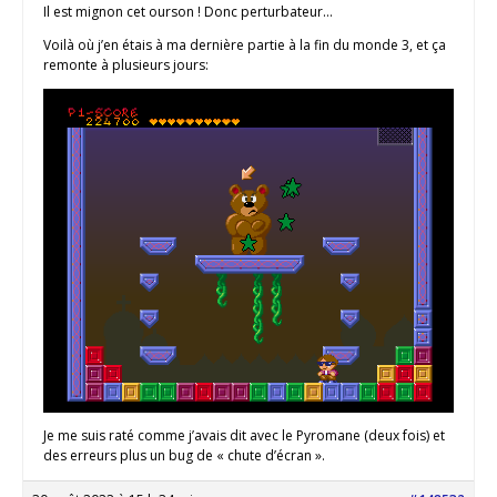
Il est mignon cet ourson ! Donc perturbateur…
Voilà où j’en étais à ma dernière partie à la fin du monde 3, et ça
remonte à plusieurs jours:
Je me suis raté comme j’avais dit avec le Pyromane (deux fois) et
des erreurs plus un bug de « chute d’écran ».