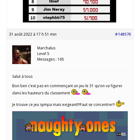
31 août 2022 à 17 h 51 min
#148570
Marchalus
Level 5
Messages : 165
Salut à tous
Bon ben c’est pas en commençant un jeu le 31 qu’on va figurer
dans les hauteurs du classement
Je trouve ce jeu sympa mais exigeant!!!Faut se concentrer!!