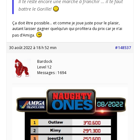
Il te reste encore une marche à franchir … il te faut
battre le Gorille!
Ça doit être possible… et comme je joue juste pour le plaisir,
autant laisser gagner quelqu’un qui profitera du prix car je n’ai
pas d’Amiga.
30 août 2022 à 18 h 52 min
#148537
Bardock
Level 12
Messages : 1694