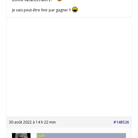
Je vais peut-être finir par gagner !!
30 août 2022 à 14 h 22 min
#148526
Staff