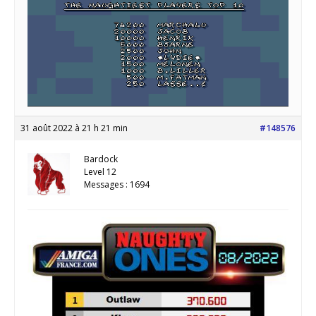
31 août 2022 à 21 h 21 min
#148576
Bardock
Level 12
Messages : 1694