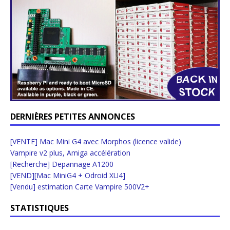
DERNIÈRES PETITES ANNONCES
[VENTE] Mac Mini G4 avec Morphos (licence valide)
Vampire v2 plus, Amiga accélération
[Recherche] Depannage A1200
[VEND][Mac MiniG4 + Odroid XU4]
[Vendu] estimation Carte Vampire 500V2+
STATISTIQUES