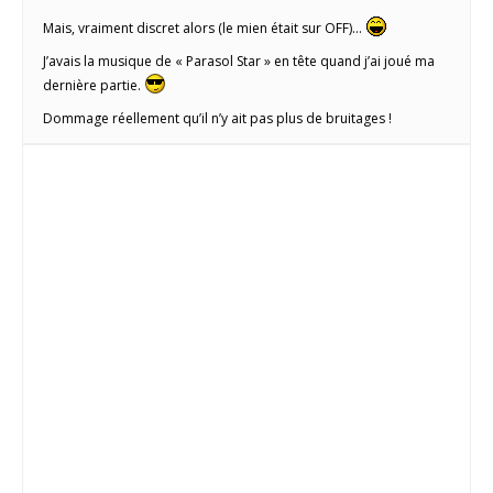
Mais, vraiment discret alors (le mien était sur OFF)…
J’avais la musique de « Parasol Star » en tête quand j’ai joué ma
dernière partie.
Dommage réellement qu’il n’y ait pas plus de bruitages !