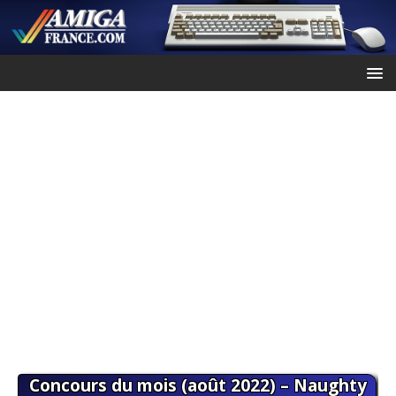
Concours du mois (août 2022) – Naughty