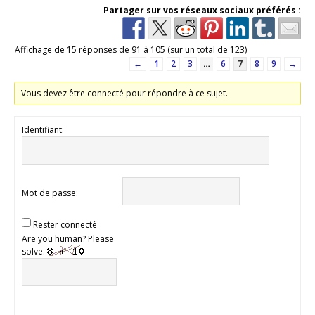
Partager sur vos réseaux sociaux préférés :
Affichage de 15 réponses de 91 à 105 (sur un total de 123)
←
1
2
3
…
6
7
8
9
→
Vous devez être connecté pour répondre à ce sujet.
Identifiant:
Mot de passe:
Rester connecté
Are you human? Please
solve: