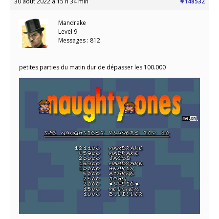
30 août 2022 à 15 h 34 min
#148532
Mandrake
Level 9
Messages : 812
petites parties du matin dur de dépasser les 100.000