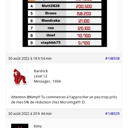
30 août 2022 à 18 h 54 min
#148538
Bardock
Level 12
Messages : 1694
Attention @Kimy!!! Tu commences à t’approcher un peu trop près
de mes 5% de réduction chez Micromiga!!!! :D
30 août 2022 à 20 h 44 min
#148539
Kimy