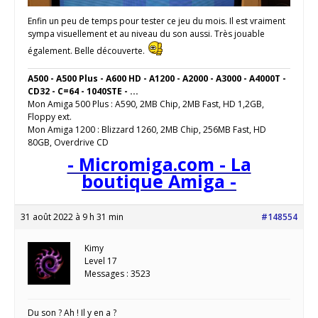
Enfin un peu de temps pour tester ce jeu du mois. Il est vraiment
sympa visuellement et au niveau du son aussi. Très jouable
également. Belle découverte.
A500 - A500 Plus - A600 HD - A1200 - A2000 - A3000 - A4000T -
CD32 - C=64 - 1040STE - ...
Mon Amiga 500 Plus : A590, 2MB Chip, 2MB Fast, HD 1,2GB,
Floppy ext.
Mon Amiga 1200 : Blizzard 1260, 2MB Chip, 256MB Fast, HD
80GB, Overdrive CD
- Micromiga.com - La
boutique Amiga -
31 août 2022 à 9 h 31 min
#148554
Kimy
Level 17
Messages : 3523
Du son ? Ah ! Il y en a ?