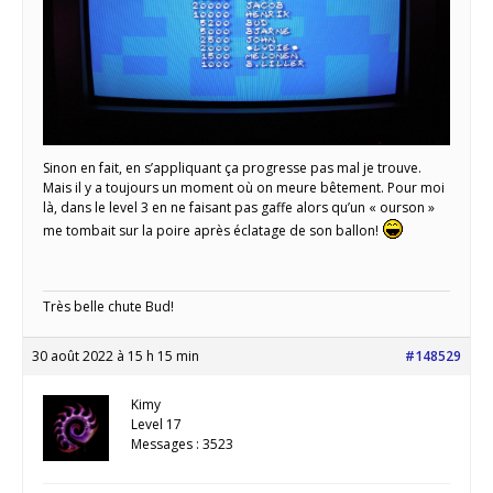
Sinon en fait, en s’appliquant ça progresse pas mal je trouve.
Mais il y a toujours un moment où on meure bêtement. Pour moi
là, dans le level 3 en ne faisant pas gaffe alors qu’un « ourson »
me tombait sur la poire après éclatage de son ballon!
Très belle chute Bud!
30 août 2022 à 15 h 15 min
#148529
Kimy
Level 17
Messages : 3523