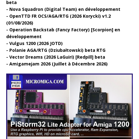
beta
Nova Squadron (Digital Team) en développement
OpenTTD FR OCS/AGA/RTG (2026 Korycki) v1.2
(01/08/2026)
Operation Backstab (Fancy Factory) [Scorpion] en
développement
Vulgus 1200 (2026 JOTD)
Polanie AGA/RTG (Dziubałtowski) beta RTG
Vector Dreams (2026 LaGuiri) [Redpill] beta
Amigamejam 2026 (Juillet à Décembre 2026)