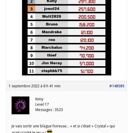
1 septembre 2022 à 8 h 41 min
#148585
Kimy
Level 17
Messages : 3523
Je vais sortir une blague foireuse… « et si c’était « Crystal » qui
avait cracké le jeu » !