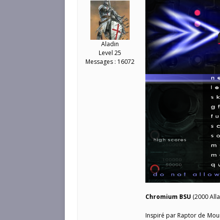
Aladin
Level 25
Messages : 16072
Chromium BSU
(2000 Alla
Inspiré par Raptor de Moun