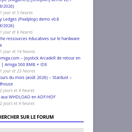
8/2026)
 1 jour et 5 heures
 Ledges (Pixelplop) demo v0.8
8/2026)
 1 jour et 6 heures
he ressources éducatives sur le hardware
a
a 1 jour et 14 heures
miga.com – Joystick ArcadeR de retour en
k | Amiga 500 8MB + IDE
a 1 jour et 23 heures
urs du mois (août 2026) – Stardust –
dhouse
 2 jours et 4 heures
r aux WHDLOAD en ADF/HDF
 2 jours et 4 heures
HERCHER SUR LE FORUM