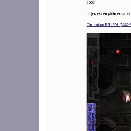
2002
Le jeu est en plein écran et
Chromium BSU SDL (2002 S