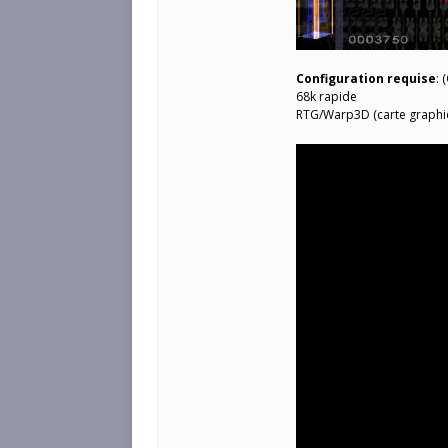
Configuration requise
: 
68k rapide
RTG/Warp3D (carte graphi