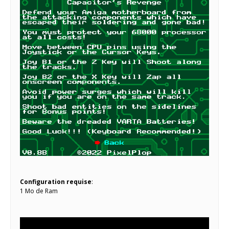
Configuration requise
:
1 Mo de Ram