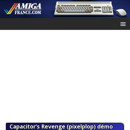
Capacitor’s Revenge (pixelplop) démo