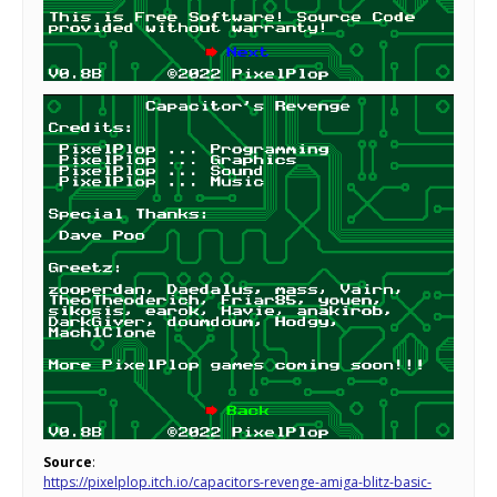
Source
:
https://pixelplop.itch.io/capacitors-revenge-amiga-blitz-basic-