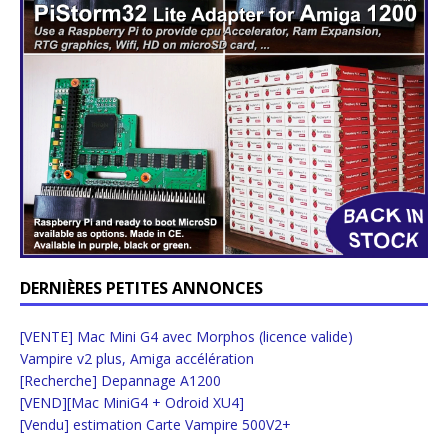
DERNIÈRES PETITES ANNONCES
[VENTE] Mac Mini G4 avec Morphos (licence valide)
Vampire v2 plus, Amiga accélération
[Recherche] Depannage A1200
[VEND][Mac MiniG4 + Odroid XU4]
[Vendu] estimation Carte Vampire 500V2+