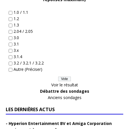
1.0 / 1.1
1.2
1.3
2.04 / 2.05
3.0
3.1
3.x
3.1.4
3.2 / 3.2.1 / 3.2.2
Autre (Préciser)
Voir le résultat
Débattre des sondages
Anciens sondages
LES DERNIÈRES ACTUS
Hyperion Entertainment BV et Amiga Corporation