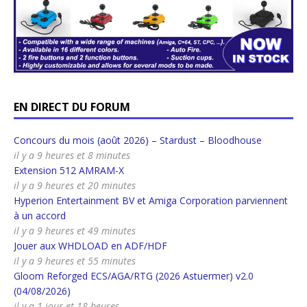
EN DIRECT DU FORUM
Concours du mois (août 2026) – Stardust – Bloodhouse
il y a 9 heures et 8 minutes
Extension 512 AMRAM-X
il y a 9 heures et 20 minutes
Hyperion Entertainment BV et Amiga Corporation parviennent
à un accord
il y a 9 heures et 49 minutes
Jouer aux WHDLOAD en ADF/HDF
il y a 9 heures et 55 minutes
Gloom Reforged ECS/AGA/RTG (2026 Astuermer) v2.0
(04/08/2026)
il y a 1 jour et 18 heures