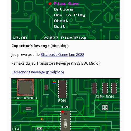
Capacitor’s Revenge
(pixelplop)
Jeu prévu pour le
Blitz basic Game Jam 2022
Remake du jeu Transistors Revenge (1983 BBC Micro)
Capacitor’s Revenge (pixelplop)