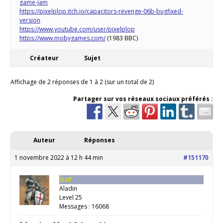
game-jam
https://pixelplop.itch.io/capacitors-revenge-06b-bugfixed-
version
https://www.youtube.com/user/pixelplop
https://www.mobygames.com/
(1983 BBC)
Créateur
Sujet
Affichage de 2 réponses de 1 à 2 (sur un total de 2)
Partager sur vos réseaux sociaux préférés :
Auteur
Réponses
1 novembre 2022 à 12 h 44 min
#151170
Staff
Aladin
Level 25
Messages : 16068