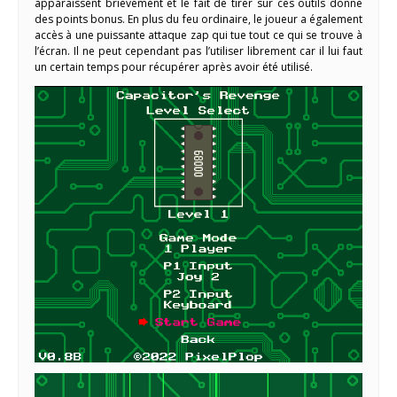
apparaissent brièvement et le fait de tirer sur ces outils donne
des points bonus. En plus du feu ordinaire, le joueur a également
accès à une puissante attaque zap qui tue tout ce qui se trouve à
l’écran. Il ne peut cependant pas l’utiliser librement car il lui faut
un certain temps pour récupérer après avoir été utilisé.