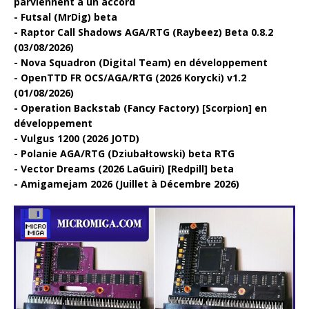
parviennent à un accord
Futsal (MrDig) beta
Raptor Call Shadows AGA/RTG (Raybeez) Beta 0.8.2
(03/08/2026)
Nova Squadron (Digital Team) en développement
OpenTTD FR OCS/AGA/RTG (2026 Korycki) v1.2
(01/08/2026)
Operation Backstab (Fancy Factory) [Scorpion] en
développement
Vulgus 1200 (2026 JOTD)
Polanie AGA/RTG (Dziubałtowski) beta RTG
Vector Dreams (2026 LaGuiri) [Redpill] beta
Amigamejam 2026 (Juillet à Décembre 2026)