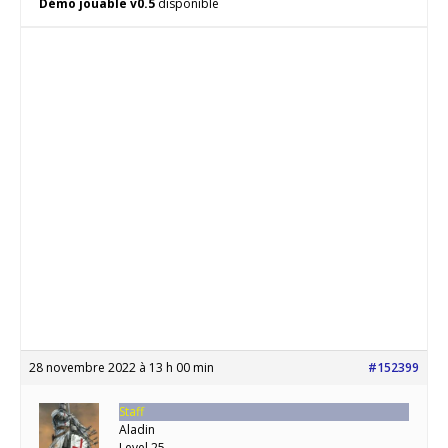
Démo jouable v0.5
disponible
28 novembre 2022 à 13 h 00 min
#152399
Staff
Aladin
Level 25