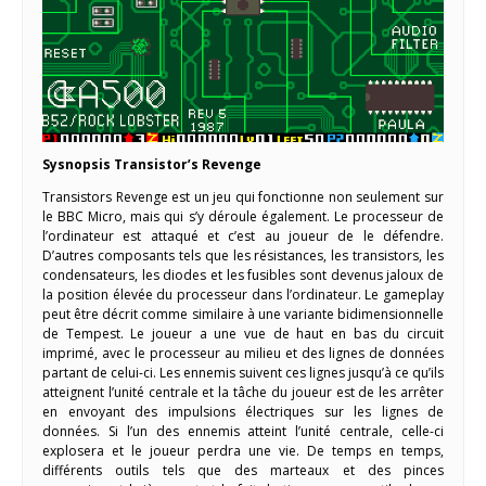
Sysnopsis Transistor’s Revenge
Transistors Revenge est un jeu qui fonctionne non seulement sur
le BBC Micro, mais qui s’y déroule également. Le processeur de
l’ordinateur est attaqué et c’est au joueur de le défendre.
D’autres composants tels que les résistances, les transistors, les
condensateurs, les diodes et les fusibles sont devenus jaloux de
la position élevée du processeur dans l’ordinateur. Le gameplay
peut être décrit comme similaire à une variante bidimensionnelle
de Tempest. Le joueur a une vue de haut en bas du circuit
imprimé, avec le processeur au milieu et des lignes de données
partant de celui-ci. Les ennemis suivent ces lignes jusqu’à ce qu’ils
atteignent l’unité centrale et la tâche du joueur est de les arrêter
en envoyant des impulsions électriques sur les lignes de
données. Si l’un des ennemis atteint l’unité centrale, celle-ci
explosera et le joueur perdra une vie. De temps en temps,
différents outils tels que des marteaux et des pinces