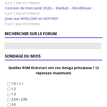
il y a 1 jour et 2 heures
Concours du mois (août 2026) – Stardust – Bloodhouse
il y a 1 jour et 6 heures
Jouer aux WHDLOAD en ADF/HDF
il y a 1 jour et 6 heures
RECHERCHER SUR LE FORUM
SONDAGE DU MOIS
Quelles ROM Kickstart ont vos Amiga principaux ? (3
réponses maximum)
1.0 / 1.1
1.2
1.3
2.04 / 2.05
3.0