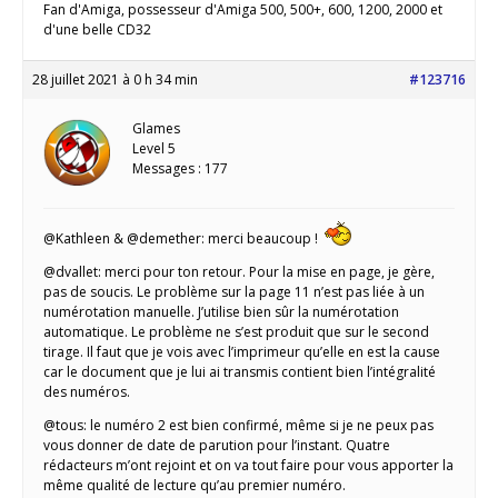
Fan d'Amiga, possesseur d'Amiga 500, 500+, 600, 1200, 2000 et
d'une belle CD32
28 juillet 2021 à 0 h 34 min
#123716
Glames
Level 5
Messages : 177
@Kathleen & @demether: merci beaucoup !
@dvallet: merci pour ton retour. Pour la mise en page, je gère,
pas de soucis. Le problème sur la page 11 n’est pas liée à un
numérotation manuelle. J’utilise bien sûr la numérotation
automatique. Le problème ne s’est produit que sur le second
tirage. Il faut que je vois avec l’imprimeur qu’elle en est la cause
car le document que je lui ai transmis contient bien l’intégralité
des numéros.
@tous: le numéro 2 est bien confirmé, même si je ne peux pas
vous donner de date de parution pour l’instant. Quatre
rédacteurs m’ont rejoint et on va tout faire pour vous apporter la
même qualité de lecture qu’au premier numéro.