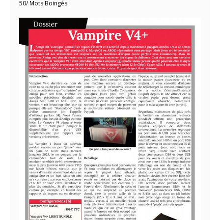
50/ Mots Boingés