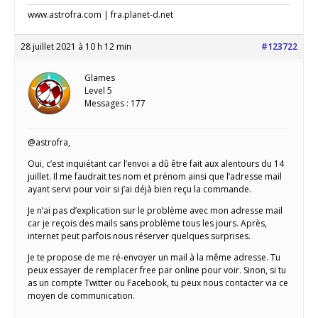
www.astrofra.com | fra.planet-d.net
28 juillet 2021 à 10 h 12 min
#123722
Glames
Level 5
Messages : 177
@astrofra,
Oui, c’est inquiétant car l’envoi a dû être fait aux alentours du 14
juillet. Il me faudrait tes nom et prénom ainsi que l’adresse mail
ayant servi pour voir si j’ai déjà bien reçu la commande.
Je n’ai pas d’explication sur le problème avec mon adresse mail
car je reçois des mails sans problème tous les jours. Après,
internet peut parfois nous réserver quelques surprises.
Je te propose de me ré-envoyer un mail à la même adresse. Tu
peux essayer de remplacer free par online pour voir. Sinon, si tu
as un compte Twitter ou Facebook, tu peux nous contacter via ce
moyen de communication.