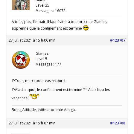
Level 25
Messages : 16072
A tous, pas d’impair. Il faut éviter à tout prix que Glames
apprenne que le confinement est terminé
27 juillet 2021 à 15 h 06 min
#123707
Glames
Level 5
Messages : 177
@Tous, merci pour vos retours!
@Aladin: quoi, le confinement est terminé ?!!! Allez hop les
vacances
Boing Attitude, éditeur orienté Amiga.
27 juillet 2021 à 15 h 07 min
#123708