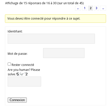
Affichage de 15 réponses de 16 à 30 (sur un total de 45)
←
1
2
3
→
Vous devez être connecté pour répondre à ce sujet.
Identifiant:
Mot de passe:
Rester connecté
Are you human? Please
solve:
Connexion