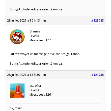
Boing Attitude, éditeur orienté Amiga.
28 juillet 2021 à 10 h 13 min
#123723
Glames
Level 5
Messages : 177
Ou m’envoyer un message privé sur AmigaFrance.
Boing Attitude, éditeur orienté Amiga.
28 juillet 2021 à 13 h 30 min
#123736
astrofra
Level 4
Messages : 126
ok, merci.