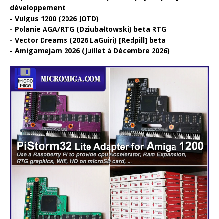
développement
Vulgus 1200 (2026 JOTD)
Polanie AGA/RTG (Dziubałtowski) beta RTG
Vector Dreams (2026 LaGuiri) [Redpill] beta
Amigamejam 2026 (Juillet à Décembre 2026)