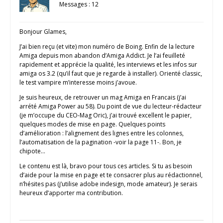
Messages : 12
Bonjour Glames,
J’ai bien reçu (et vite) mon numéro de Boing. Enfin de la lecture
Amiga depuis mon abandon d’Amiga Addict. Je l’ai feuilleté
rapidement et apprécie la qualité, les interviews et les infos sur
amiga os 3.2 (qu’il faut que je regarde à installer). Orienté classic,
le test vampire m’interesse moins j’avoue.
Je suis heureux, de retrouver un mag Amiga en Francais (j’ai
arrété Amiga Power au 58). Du point de vue du lecteur-rédacteur
(je m’occupe du CEO-Mag Oric), j’ai trouvé excellent le papier,
quelques modes de mise en page. Quelques points
d’amélioration : l’alignement des lignes entre les colonnes,
l’automatisation de la pagination -voir la page 11-. Bon, je
chipote…
Le contenu est là, bravo pour tous ces articles. Si tu as besoin
d’aide pour la mise en page et te consacrer plus au rédactionnel,
n’hésites pas (j’utilise adobe indesign, mode amateur). Je serais
heureux d’apporter ma contribution.