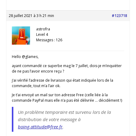
28 juillet 2021 à 3 h 21 min
#123718
astrofra
Level 4
Messages : 126
Hello @glames,
ayant commandé ce superbe mag le 7 juillet, dois-je m’inquiéter
de ne pas l’avoir encore reçu ?
j’ai vérifié l’adresse de livraison qui était indiquée lors de la
commande, tout m’a l’air ok.
Je t’ai envoyé un mail sur ton adresse Free (celle liée à la
commande PayPal mais elle n’a pas été délivrée … décidément !)
Un problème temporaire est survenu lors de la
distribution de votre message à
boing.attitude@free.fr
.