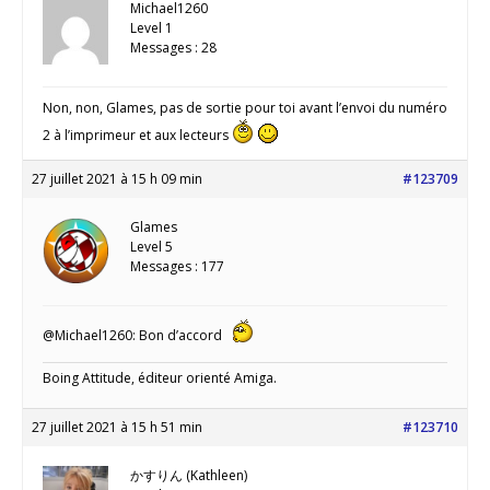
Michael1260
Level 1
Messages : 28
Non, non, Glames, pas de sortie pour toi avant l’envoi du numéro
2 à l’imprimeur et aux lecteurs
27 juillet 2021 à 15 h 09 min
#123709
Glames
Level 5
Messages : 177
@Michael1260: Bon d’accord
Boing Attitude, éditeur orienté Amiga.
27 juillet 2021 à 15 h 51 min
#123710
かすりん (Kathleen)