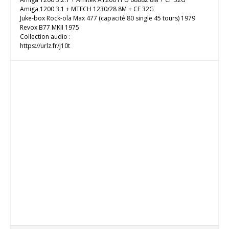
Amiga 1200 3.1 + MTECH 1230/28 8M + CF 32G
Juke-box Rock-ola Max 477 (capacité 80 single 45 tours) 1979
Revox B77 MKII 1975
Collection audio :
https://urlz.fr/j10t