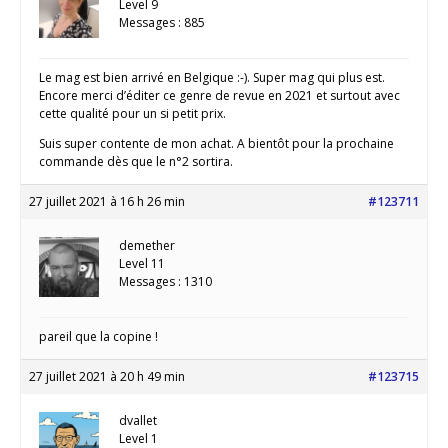
Level 9
Messages : 885
Le mag est bien arrivé en Belgique :-). Super mag qui plus est.
Encore merci d’éditer ce genre de revue en 2021 et surtout avec
cette qualité pour un si petit prix.
Suis super contente de mon achat. A bientôt pour la prochaine
commande dès que le n°2 sortira.
27 juillet 2021 à 16 h 26 min
#123711
demether
Level 11
Messages : 1310
pareil que la copine !
27 juillet 2021 à 20 h 49 min
#123715
dvallet
Level 1