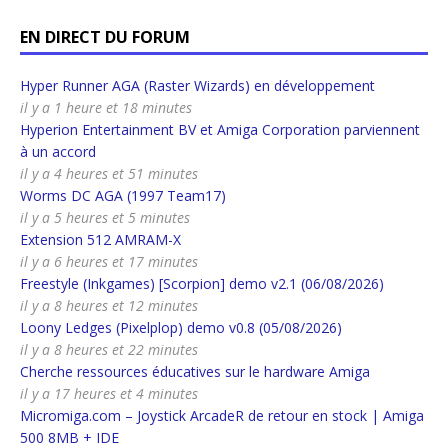
EN DIRECT DU FORUM
Hyper Runner AGA (Raster Wizards) en développement
il y a 1 heure et 18 minutes
Hyperion Entertainment BV et Amiga Corporation parviennent
à un accord
il y a 4 heures et 51 minutes
Worms DC AGA (1997 Team17)
il y a 5 heures et 5 minutes
Extension 512 AMRAM-X
il y a 6 heures et 17 minutes
Freestyle (Inkgames) [Scorpion] demo v2.1 (06/08/2026)
il y a 8 heures et 12 minutes
Loony Ledges (Pixelplop) demo v0.8 (05/08/2026)
il y a 8 heures et 22 minutes
Cherche ressources éducatives sur le hardware Amiga
il y a 17 heures et 4 minutes
Micromiga.com – Joystick ArcadeR de retour en stock | Amiga
500 8MB + IDE