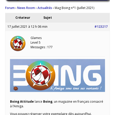
Forum
›
News Room
›
Actualités
›
Mag Boing n°1 (Juillet 2021)
Créateur
Sujet
17 juillet 2021 à 12 h 06 min
#123217
Glames
Level 5
Messages : 177
Boing Attitude
lance
Boing
, un magazine en français consacré
à l’Amiga.
Vous pouvez réserver votre exemplaire dès aujourd’hui.