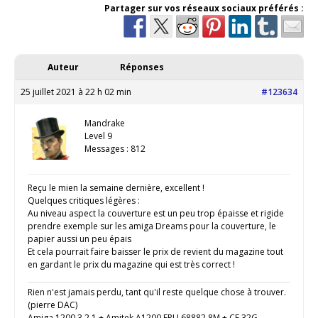
Partager sur vos réseaux sociaux préférés :
Auteur
Réponses
25 juillet 2021 à 22 h 02 min
#123634
Mandrake
Level 9
Messages : 812
Reçu le mien la semaine dernière, excellent !
Quelques critiques légères :
Au niveau aspect la couverture est un peu trop épaisse et rigide
prendre exemple sur les amiga Dreams pour la couverture, le
papier aussi un peu épais
Et cela pourrait faire baisser le prix de revient du magazine tout
en gardant le prix du magazine qui est très correct !
Rien n'est jamais perdu, tant qu'il reste quelque chose à trouver.
(pierre DAC)
Amiga 1200 3.2.1 + Amitek A1200 FPU 68882 8M + CF 32G