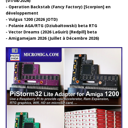
(01/08/2026)
Operation Backstab (Fancy Factory) [Scorpion] en
développement
Vulgus 1200 (2026 JOTD)
Polanie AGA/RTG (Dziubałtowski) beta RTG
Vector Dreams (2026 LaGuiri) [Redpill] beta
Amigamejam 2026 (Juillet à Décembre 2026)