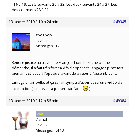
: 16 à 19. Les 2 suivants 20 à 23. Les deux suivants 24 à 27. Les
deux derniers 28 à 31.
13 janvier 2019 à 10 h 24 min
#49345
sodapop
Level 5
Messages : 175
Rendre justice au travail de François Lionet est une bonne
démarche, il a fait très fort en développant ce langage ! Je m’étais
bien amusé avec à l’époque, avant de passer à l’assembleur…
L’image a l’air belle, et ça serait sympa d’avoir aussi une vidéo de
l’animation (sans avoir a passer par l’adf
)
13 janvier 2019 à 12 h 56 min
#49384
Staff
Zarnal
Level 23
Messages : 8113