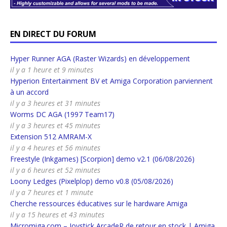
EN DIRECT DU FORUM
Hyper Runner AGA (Raster Wizards) en développement
il y a 1 heure et 9 minutes
Hyperion Entertainment BV et Amiga Corporation parviennent
à un accord
il y a 3 heures et 31 minutes
Worms DC AGA (1997 Team17)
il y a 3 heures et 45 minutes
Extension 512 AMRAM-X
il y a 4 heures et 56 minutes
Freestyle (Inkgames) [Scorpion] demo v2.1 (06/08/2026)
il y a 6 heures et 52 minutes
Loony Ledges (Pixelplop) demo v0.8 (05/08/2026)
il y a 7 heures et 1 minute
Cherche ressources éducatives sur le hardware Amiga
il y a 15 heures et 43 minutes
Micromiga.com – Joystick ArcadeR de retour en stock | Amiga