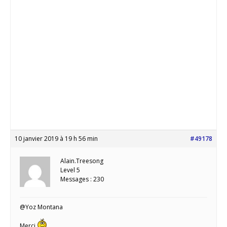
10 janvier 2019 à 19 h 56 min
#49178
Alain.Treesong
Level 5
Messages : 230
@Yoz Montana
Merci