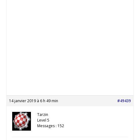
14 janvier 2019 à 6 h 49 min
#49439
Tarzin
Level 5
Messages : 152