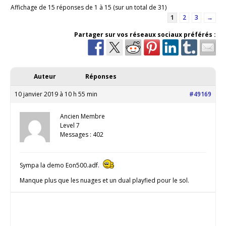
Affichage de 15 réponses de 1 à 15 (sur un total de 31)
1
2
3
→
Partager sur vos réseaux sociaux préférés :
Auteur
Réponses
10 janvier 2019 à 10 h 55 min
#49169
Ancien Membre
Level 7
Messages : 402
Sympa la demo Eon500.adf.
Manque plus que les nuages et un dual playfied pour le sol.