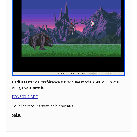
L’adf à tester de préférence sur Winuae mode A500 ou un vrai
Amiga se trouve ici:
EON500_2.ADF
Tous les retours sont les bienvenus.
Salut.