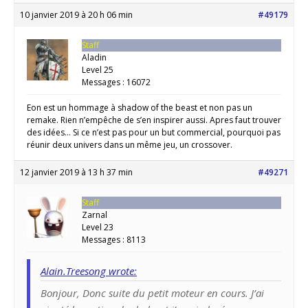
10 janvier 2019 à 20 h 06 min
#49179
Staff
Aladin
Level 25
Messages : 16072
Eon est un hommage à shadow of the beast et non pas un
remake. Rien n’empêche de s’en inspirer aussi. Apres faut trouver
des idées… Si ce n’est pas pour un but commercial, pourquoi pas
réunir deux univers dans un même jeu, un crossover.
12 janvier 2019 à 13 h 37 min
#49271
Staff
Zarnal
Level 23
Messages : 8113
Alain.Treesong wrote:
Bonjour, Donc suite du petit moteur en cours. J’ai