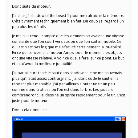
Donc suite du moteur.
J’ai chargé shadow of the beast 1 pour me rafraichir la mémoire.
C’était vraiment techniquement bien fait. Du coup j’ai regardé un
peu plus les détails.
Je me suis rendu compte que les « ennemis » avaient une vitesse
constante que l’on court vers eux ou que l’on soit immobile. Ce
qui est n’est pas logique mais facilité certainement la jouabilité.
En ce qui concerne le moteur Amos, pour le moment les objets
ont une vitesse relative. A voir ce que je ferai sur ce point. Le but
étant d’avoir la meilleure jouabilité.
J’ai par ailleurs testé le saut dans shadow et je ne me souvenais
plus qu’il était assez contraignant. J’ai donc codé le saut en le
rendant plus maniable. J’ai par ailleurs ajouter un tir un peu
comme dans la phase où l’on est dans l’arbre. Les joueurs
comprendront. J’ai dessiné un sprite rapidement pour le tir. C’est
juste pour le moteur.
Donc cela donne cela :