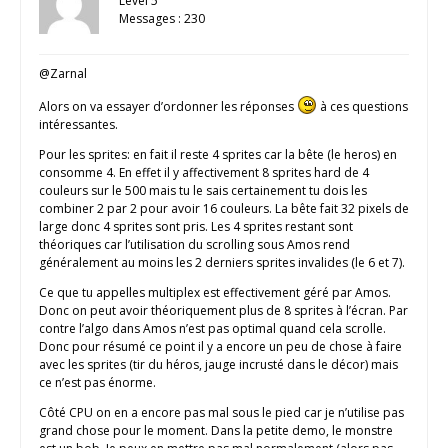
Level 5
Messages : 230
@Zarnal
Alors on va essayer d’ordonner les réponses
à ces questions
intéressantes.
Pour les sprites: en fait il reste 4 sprites car la bête (le heros) en
consomme 4. En effet il y affectivement 8 sprites hard de 4
couleurs sur le 500 mais tu le sais certainement tu dois les
combiner 2 par 2 pour avoir 16 couleurs. La bête fait 32 pixels de
large donc 4 sprites sont pris. Les 4 sprites restant sont
théoriques car l’utilisation du scrolling sous Amos rend
généralement au moins les 2 derniers sprites invalides (le 6 et 7).
Ce que tu appelles multiplex est effectivement géré par Amos.
Donc on peut avoir théoriquement plus de 8 sprites à l’écran. Par
contre l’algo dans Amos n’est pas optimal quand cela scrolle.
Donc pour résumé ce point il y a encore un peu de chose à faire
avec les sprites (tir du héros, jauge incrusté dans le décor) mais
ce n’est pas énorme.
Côté CPU on en a encore pas mal sous le pied car je n’utilise pas
grand chose pour le moment. Dans la petite demo, le monstre