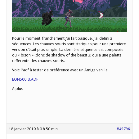
Pour le moment, franchement j’ai fait basique. J’ai défini 3
séquences. Les chauves souris sont statiques pour une première
version c’était plus simple. La dernière séquence est composée
du « bison » (donc de shadow of the beast 3) qui a une palette
différente des chauves souris.
Voici l’adf à tester de préférence avec un Amiga vanille:
EON500_3.ADF
A plus
18 janvier 2019 à 0 h 50 min
#49796