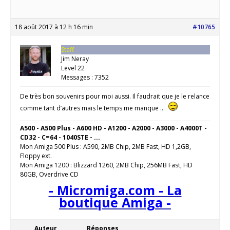
18 août 2017 à 12 h 16 min
#10765
Staff
Jim Neray
Level 22
Messages : 7352
De très bon souvenirs pour moi aussi. Il faudrait que je le relance
comme tant d’autres mais le temps me manque …
A500 - A500 Plus - A600 HD - A1200 - A2000 - A3000 - A4000T -
CD32 - C=64 - 1040STE - ...
Mon Amiga 500 Plus : A590, 2MB Chip, 2MB Fast, HD 1,2GB,
Floppy ext.
Mon Amiga 1200 : Blizzard 1260, 2MB Chip, 256MB Fast, HD
80GB, Overdrive CD
- Micromiga.com - La
boutique Amiga -
Auteur
Réponses