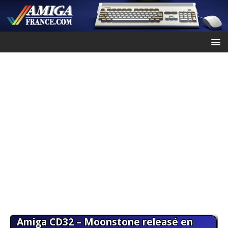
Amiga CD32 – Moonstone releasé en