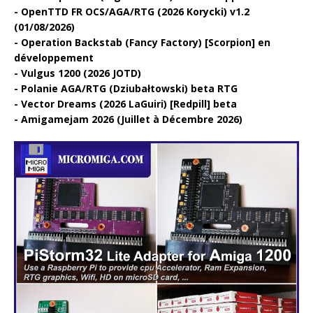
OpenTTD FR OCS/AGA/RTG (2026 Korycki) v1.2
(01/08/2026)
Operation Backstab (Fancy Factory) [Scorpion] en
développement
Vulgus 1200 (2026 JOTD)
Polanie AGA/RTG (Dziubałtowski) beta RTG
Vector Dreams (2026 LaGuiri) [Redpill] beta
Amigamejam 2026 (Juillet à Décembre 2026)