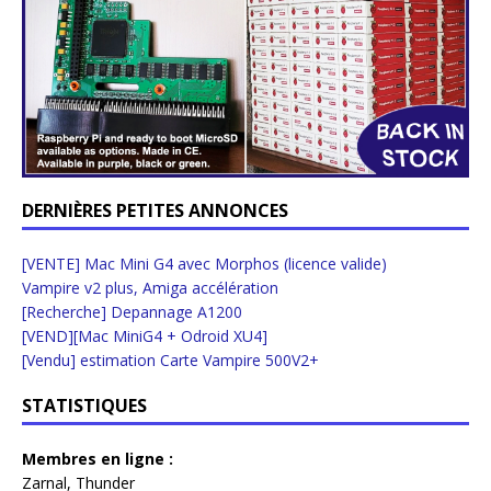
DERNIÈRES PETITES ANNONCES
[VENTE] Mac Mini G4 avec Morphos (licence valide)
Vampire v2 plus, Amiga accélération
[Recherche] Depannage A1200
[VEND][Mac MiniG4 + Odroid XU4]
[Vendu] estimation Carte Vampire 500V2+
STATISTIQUES
Membres en ligne :
Zarnal
,
Thunder