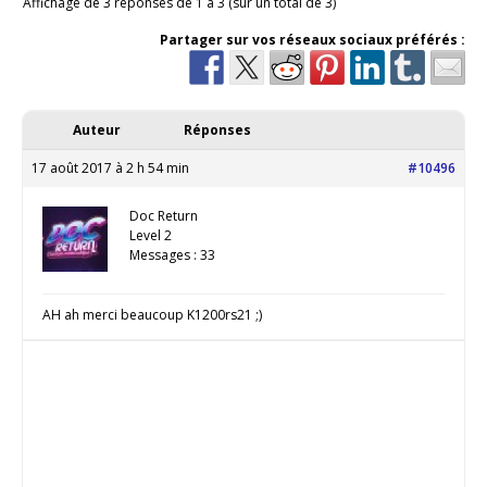
Affichage de 3 réponses de 1 à 3 (sur un total de 3)
Partager sur vos réseaux sociaux préférés :
Auteur
Réponses
17 août 2017 à 2 h 54 min
#10496
Doc Return
Level 2
Messages : 33
AH ah merci beaucoup K1200rs21 ;)