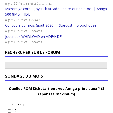
il y a 16 heures et 26 minutes
Micromiga.com – Joystick ArcadeR de retour en stock | Amiga
500 8MB + IDE
il y a 1 jour et 1 heure
Concours du mois (août 2026) – Stardust – Bloodhouse
il y a 1 jour et 5 heures
Jouer aux WHDLOAD en ADF/HDF
il y a 1 jour et 5 heures
RECHERCHER SUR LE FORUM
SONDAGE DU MOIS
Quelles ROM Kickstart ont vos Amiga principaux ? (3
réponses maximum)
1.0 / 1.1
1.2