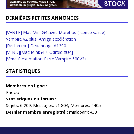
DERNIÈRES PETITES ANNONCES
[VENTE] Mac Mini G4 avec Morphos (licence valide)
Vampire v2 plus, Amiga accélération
[Recherche] Depannage A1200
[VEND][Mac MiniG4 + Odroid XU4]
[Vendu] estimation Carte Vampire 500V2+
STATISTIQUES
Membres en ligne :
Rnooo
Statistiques du forum :
Sujets:
6 209,
Messages:
71 804,
Membres:
2405
Dernier membre enregistré :
mialabarre433