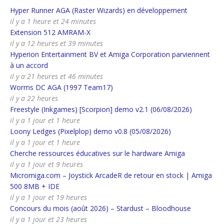
Hyper Runner AGA (Raster Wizards) en développement
il y a 1 heure et 24 minutes
Extension 512 AMRAM-X
il y a 12 heures et 39 minutes
Hyperion Entertainment BV et Amiga Corporation parviennent
à un accord
il y a 21 heures et 46 minutes
Worms DC AGA (1997 Team17)
il y a 22 heures
Freestyle (Inkgames) [Scorpion] demo v2.1 (06/08/2026)
il y a 1 jour et 1 heure
Loony Ledges (Pixelplop) demo v0.8 (05/08/2026)
il y a 1 jour et 1 heure
Cherche ressources éducatives sur le hardware Amiga
il y a 1 jour et 9 heures
Micromiga.com – Joystick ArcadeR de retour en stock | Amiga
500 8MB + IDE
il y a 1 jour et 19 heures
Concours du mois (août 2026) – Stardust – Bloodhouse
il y a 1 jour et 23 heures