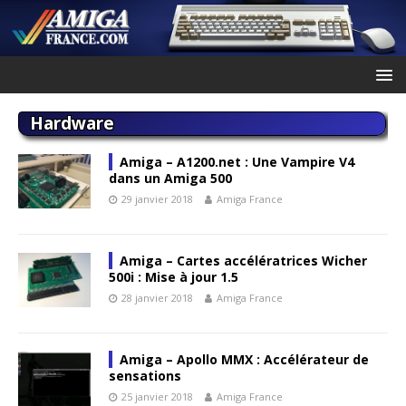
Hardware
Amiga – A1200.net : Une Vampire V4
dans un Amiga 500
29 janvier 2018
Amiga France
Amiga – Cartes accélératrices Wicher
500i : Mise à jour 1.5
28 janvier 2018
Amiga France
Amiga – Apollo MMX : Accélérateur de
sensations
25 janvier 2018
Amiga France