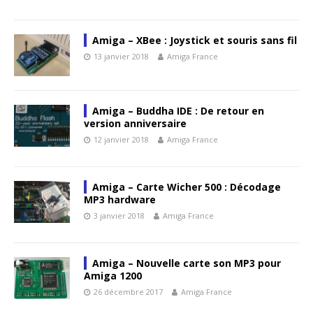
Amiga – XBee : Joystick et souris sans fil
13 janvier 2018
Amiga France
Amiga – Buddha IDE : De retour en
version anniversaire
12 janvier 2018
Amiga France
Amiga – Carte Wicher 500 : Décodage
MP3 hardware
3 janvier 2018
Amiga France
Amiga – Nouvelle carte son MP3 pour
Amiga 1200
26 décembre 2017
Amiga France