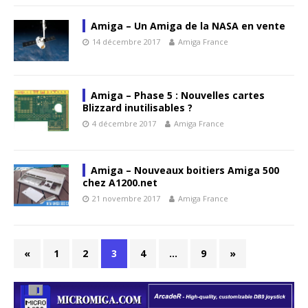
Amiga – Un Amiga de la NASA en vente
14 décembre 2017
Amiga France
Amiga – Phase 5 : Nouvelles cartes
Blizzard inutilisables ?
4 décembre 2017
Amiga France
Amiga – Nouveaux boitiers Amiga 500
chez A1200.net
21 novembre 2017
Amiga France
«
1
2
3
4
…
9
»