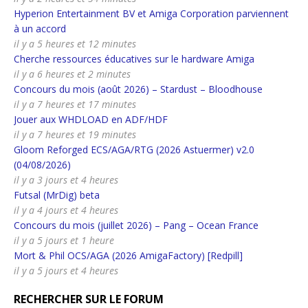
Hyperion Entertainment BV et Amiga Corporation parviennent
à un accord
il y a 5 heures et 12 minutes
Cherche ressources éducatives sur le hardware Amiga
il y a 6 heures et 2 minutes
Concours du mois (août 2026) – Stardust – Bloodhouse
il y a 7 heures et 17 minutes
Jouer aux WHDLOAD en ADF/HDF
il y a 7 heures et 19 minutes
Gloom Reforged ECS/AGA/RTG (2026 Astuermer) v2.0
(04/08/2026)
il y a 3 jours et 4 heures
Futsal (MrDig) beta
il y a 4 jours et 4 heures
Concours du mois (juillet 2026) – Pang – Ocean France
il y a 5 jours et 1 heure
Mort & Phil OCS/AGA (2026 AmigaFactory) [Redpill]
il y a 5 jours et 4 heures
RECHERCHER SUR LE FORUM