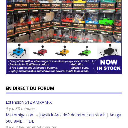
EN DIRECT DU FORUM
Extension 512 AMRAM-X
il y a 38 minutes
Micromiga.com – Joystick ArcadeR de retour en stock | Amiga
500 8MB + IDE
il y a 2 heures et 54 minutes