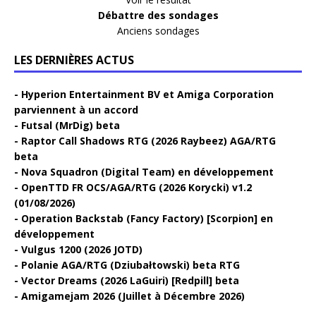
Débattre des sondages
Anciens sondages
LES DERNIÈRES ACTUS
Hyperion Entertainment BV et Amiga Corporation
parviennent à un accord
Futsal (MrDig) beta
Raptor Call Shadows RTG (2026 Raybeez) AGA/RTG
beta
Nova Squadron (Digital Team) en développement
OpenTTD FR OCS/AGA/RTG (2026 Korycki) v1.2
(01/08/2026)
Operation Backstab (Fancy Factory) [Scorpion] en
développement
Vulgus 1200 (2026 JOTD)
Polanie AGA/RTG (Dziubałtowski) beta RTG
Vector Dreams (2026 LaGuiri) [Redpill] beta
Amigamejam 2026 (Juillet à Décembre 2026)