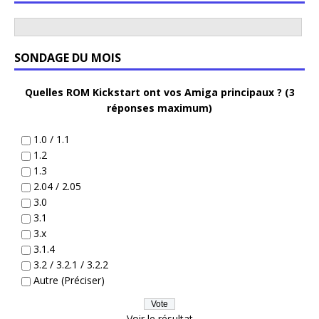
SONDAGE DU MOIS
Quelles ROM Kickstart ont vos Amiga principaux ? (3
réponses maximum)
1.0 / 1.1
1.2
1.3
2.04 / 2.05
3.0
3.1
3.x
3.1.4
3.2 / 3.2.1 / 3.2.2
Autre (Préciser)
Voir le résultat