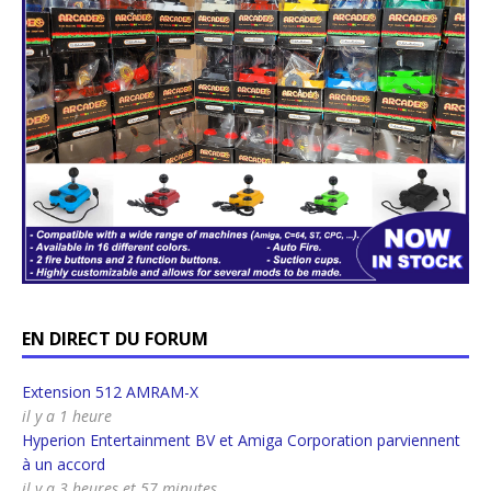
EN DIRECT DU FORUM
Extension 512 AMRAM-X
il y a 1 heure
Hyperion Entertainment BV et Amiga Corporation parviennent
à un accord
il y a 3 heures et 57 minutes