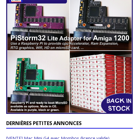
DERNIÈRES PETITES ANNONCES
[VENTE] Mac Mini G4 avec Morphos (licence valide)