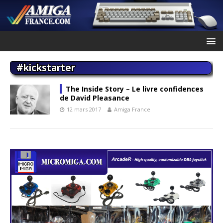
#kickstarter
The Inside Story – Le livre confidences
de David Pleasance
12 mars 2017
Amiga France