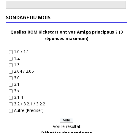
SONDAGE DU MOIS
Quelles ROM Kickstart ont vos Amiga principaux ? (3
réponses maximum)
1.0 / 1.1
1.2
1.3
2.04 / 2.05
3.0
3.1
3.x
3.1.4
3.2 / 3.2.1 / 3.2.2
Autre (Préciser)
Voir le résultat
Débattre des sondages