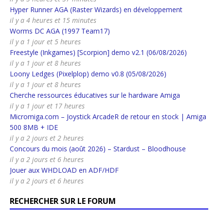
Hyper Runner AGA (Raster Wizards) en développement
il y a 4 heures et 15 minutes
Worms DC AGA (1997 Team17)
il y a 1 jour et 5 heures
Freestyle (Inkgames) [Scorpion] demo v2.1 (06/08/2026)
il y a 1 jour et 8 heures
Loony Ledges (Pixelplop) demo v0.8 (05/08/2026)
il y a 1 jour et 8 heures
Cherche ressources éducatives sur le hardware Amiga
il y a 1 jour et 17 heures
Micromiga.com – Joystick ArcadeR de retour en stock | Amiga
500 8MB + IDE
il y a 2 jours et 2 heures
Concours du mois (août 2026) – Stardust – Bloodhouse
il y a 2 jours et 6 heures
Jouer aux WHDLOAD en ADF/HDF
il y a 2 jours et 6 heures
RECHERCHER SUR LE FORUM