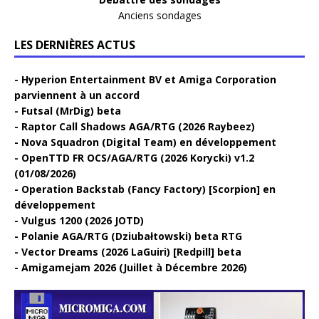
Anciens sondages
LES DERNIÈRES ACTUS
Hyperion Entertainment BV et Amiga Corporation
parviennent à un accord
Futsal (MrDig) beta
Raptor Call Shadows AGA/RTG (2026 Raybeez)
Nova Squadron (Digital Team) en développement
OpenTTD FR OCS/AGA/RTG (2026 Korycki) v1.2
(01/08/2026)
Operation Backstab (Fancy Factory) [Scorpion] en
développement
Vulgus 1200 (2026 JOTD)
Polanie AGA/RTG (Dziubałtowski) beta RTG
Vector Dreams (2026 LaGuiri) [Redpill] beta
Amigamejam 2026 (Juillet à Décembre 2026)