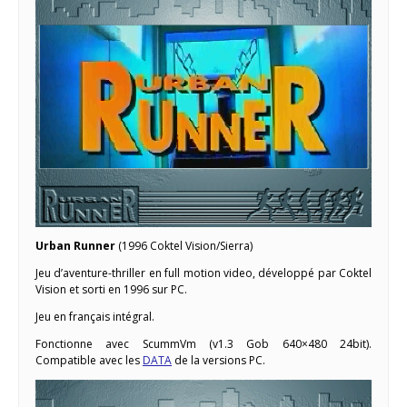
Urban Runner
(1996 Coktel Vision/Sierra)
Jeu d’aventure-thriller en full motion video, développé par Coktel
Vision et sorti en 1996 sur PC.
Jeu en français intégral.
Fonctionne avec ScummVm (v1.3 Gob 640×480 24bit).
Compatible avec les
DATA
de la versions PC.