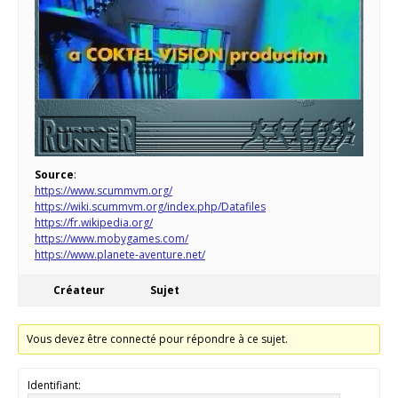
Source
:
https://www.scummvm.org/
https://wiki.scummvm.org/index.php/Datafiles
https://fr.wikipedia.org/
https://www.mobygames.com/
https://www.planete-aventure.net/
Créateur
Sujet
Vous devez être connecté pour répondre à ce sujet.
Identifiant: