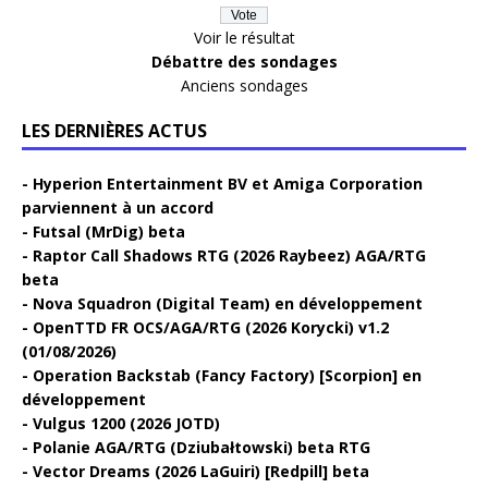
Voir le résultat
Débattre des sondages
Anciens sondages
LES DERNIÈRES ACTUS
Hyperion Entertainment BV et Amiga Corporation
parviennent à un accord
Futsal (MrDig) beta
Raptor Call Shadows RTG (2026 Raybeez) AGA/RTG
beta
Nova Squadron (Digital Team) en développement
OpenTTD FR OCS/AGA/RTG (2026 Korycki) v1.2
(01/08/2026)
Operation Backstab (Fancy Factory) [Scorpion] en
développement
Vulgus 1200 (2026 JOTD)
Polanie AGA/RTG (Dziubałtowski) beta RTG
Vector Dreams (2026 LaGuiri) [Redpill] beta