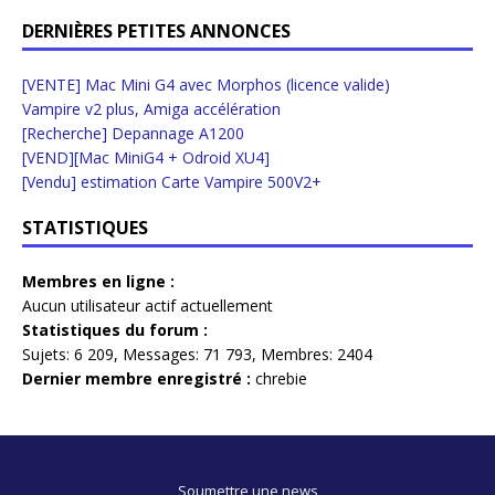
DERNIÈRES PETITES ANNONCES
[VENTE] Mac Mini G4 avec Morphos (licence valide)
Vampire v2 plus, Amiga accélération
[Recherche] Depannage A1200
[VEND][Mac MiniG4 + Odroid XU4]
[Vendu] estimation Carte Vampire 500V2+
STATISTIQUES
Membres en ligne :
Aucun utilisateur actif actuellement
Statistiques du forum :
Sujets:
6 209,
Messages:
71 793,
Membres:
2404
Dernier membre enregistré :
chrebie
Soumettre une news