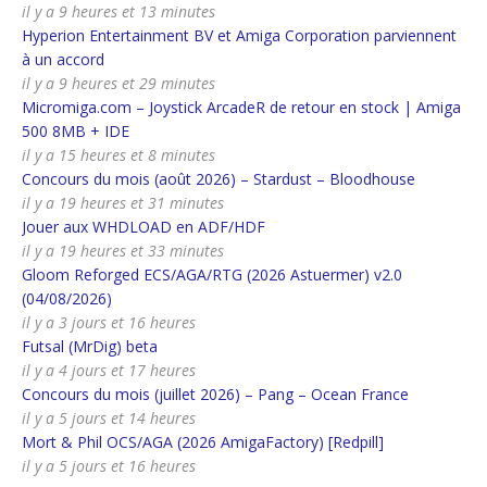
il y a 9 heures et 13 minutes
Hyperion Entertainment BV et Amiga Corporation parviennent
à un accord
il y a 9 heures et 29 minutes
Micromiga.com – Joystick ArcadeR de retour en stock | Amiga
500 8MB + IDE
il y a 15 heures et 8 minutes
Concours du mois (août 2026) – Stardust – Bloodhouse
il y a 19 heures et 31 minutes
Jouer aux WHDLOAD en ADF/HDF
il y a 19 heures et 33 minutes
Gloom Reforged ECS/AGA/RTG (2026 Astuermer) v2.0
(04/08/2026)
il y a 3 jours et 16 heures
Futsal (MrDig) beta
il y a 4 jours et 17 heures
Concours du mois (juillet 2026) – Pang – Ocean France
il y a 5 jours et 14 heures
Mort & Phil OCS/AGA (2026 AmigaFactory) [Redpill]
il y a 5 jours et 16 heures