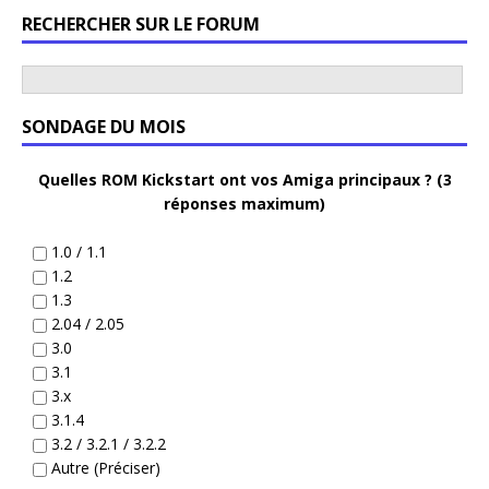
RECHERCHER SUR LE FORUM
SONDAGE DU MOIS
Quelles ROM Kickstart ont vos Amiga principaux ? (3
réponses maximum)
1.0 / 1.1
1.2
1.3
2.04 / 2.05
3.0
3.1
3.x
3.1.4
3.2 / 3.2.1 / 3.2.2
Autre (Préciser)