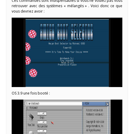
Ces commandes sont indispensables si vous ne voulez pas vous
retrouver avec des systèmes « mélangés » . Voici donc ce que
vous devriez avoir :
OS 3.9 une fois booté :