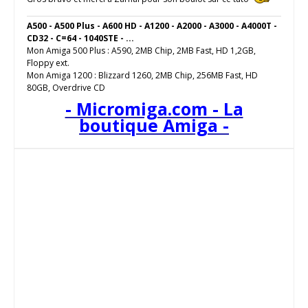
A500 - A500 Plus - A600 HD - A1200 - A2000 - A3000 - A4000T -
CD32 - C=64 - 1040STE - ...
Mon Amiga 500 Plus : A590, 2MB Chip, 2MB Fast, HD 1,2GB,
Floppy ext.
Mon Amiga 1200 : Blizzard 1260, 2MB Chip, 256MB Fast, HD
80GB, Overdrive CD
- Micromiga.com - La
boutique Amiga -