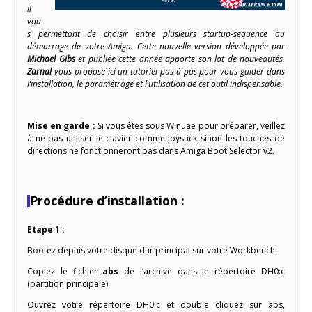
il
vou
s permettant de choisir entre plusieurs startup-sequence au
démarrage de votre Amiga. Cette nouvelle version développée par
Michael Gibs
et publiée cette année apporte son lot de nouveautés.
Zarnal
vous propose ici un tutoriel pas à pas pour vous guider dans
l’installation, le paramétrage et l’utilisation de cet outil indispensable.
Mise en garde :
Si vous êtes sous Winuae pour préparer, veillez
à ne pas utiliser le clavier comme joystick sinon les touches de
directions ne fonctionneront pas dans Amiga Boot Selector v2.
Procédure d’installation :
Etape 1 :
Bootez depuis votre disque dur principal sur votre Workbench.
Copiez le fichier
abs
de l’archive dans le répertoire DH0:c
(partition principale).
Ouvrez votre répertoire DH0:c et double cliquez sur abs,