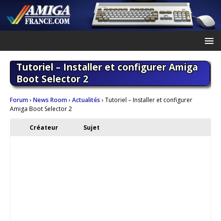
Tutoriel – Installer et configurer Amiga
Boot Selector 2
Forum
›
News Room
›
Actualités
›
Tutoriel – Installer et configurer
Amiga Boot Selector 2
Créateur
Sujet