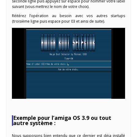
seconde ligne puis appuyez sur espace pour nommer votre label
suivant (vous mettrez le nom de votre choix).
Réitérez l’opération au besoin avec vos autres startups
(troisième ligne puis espace pour 03 et ainsi de suite).
Exemple pour l’amiga OS 3.9 ou tout
autre système :
Nous supposons bien entendu que ce dernier est déja installé