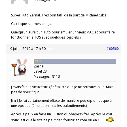
Super Tuto Zarnal. Tres bon taff de la part de Michael Gibs
Ca claque sur mes amiga.
Quelqu’un aurait un Tuto pour émuler un vieux MAC et pour faire
fonctionner le TOS avec quelques logiciels ?
19 juillet 2019 à 17 h 50 min
#60560
Staff
Zarnal
Level 23
Messages : 8113
J’avais fait un vieux truc généraliste que je ne retrouve plus. Mais
pas de spécifique.
Jim ? Je l’ai certainement effacé de manière peu diplomatique à
une époque (émulation mac les balbutiements).
Après je peux en faire un. Fusion ou Shapeshifter. Après, le vrai
souci est que le site ne peut rien fournir en rom ou en OS…