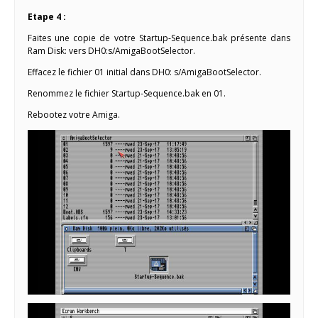
Etape 4 :
Faites une copie de votre Startup-Sequence.bak présente dans
Ram Disk: vers DH0:s/AmigaBootSelector.
Effacez le fichier 01 initial dans DH0: s/AmigaBootSelector.
Renommez le fichier Startup-Sequence.bak en 01.
Rebootez votre Amiga.