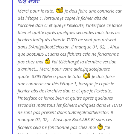
lolof wrote:
Merci pour le tuto.
Je dois faire une connerie car
dès l’étape 1, lorsque je copie le fichier abs de
l’archive dan c: et que je l’exécute, l’interface ce lance
bien et quitte après quelques secondes mais tous les
fichiers indiqués dans le TUTO ne sont pas présent
dans S:AmigaBootSelector. Il manque 01, 02,… Ainsi
que Boot.ABS Et sans ces fichiers cela ne fonctionne
pas chez moi
J’ai téléchargé la dernière version
d’aminet… Merci pour votre aide.[/quote[quote
quote=83937]Merci pour le tuto.
Je dois faire
une connerie car dès l’étape 1, lorsque je copie le
fichier abs de l’archive dan c: et que je l’exécute,
l’interface ce lance bien et quitte après quelques
secondes mais tous les fichiers indiqués dans le TUTO
ne sont pas présent dans S:AmigaBootSelector. Il
manque 01, 02,… Ainsi que Boot.ABS Et sans ces
fichiers cela ne fonctionne pas chez moi
J’ai