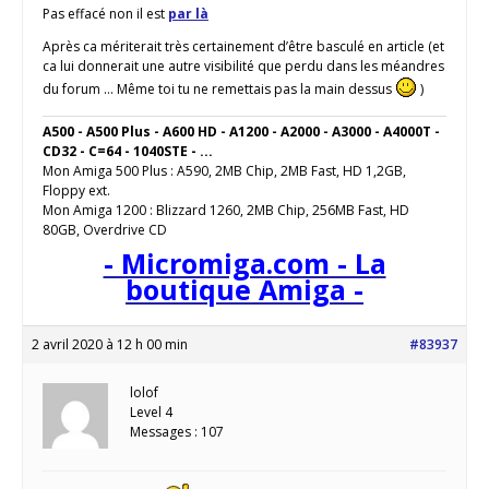
Pas effacé non il est
par là
Après ca mériterait très certainement d’être basculé en article (et
ca lui donnerait une autre visibilité que perdu dans les méandres
du forum … Même toi tu ne remettais pas la main dessus
)
A500 - A500 Plus - A600 HD - A1200 - A2000 - A3000 - A4000T -
CD32 - C=64 - 1040STE - ...
Mon Amiga 500 Plus : A590, 2MB Chip, 2MB Fast, HD 1,2GB,
Floppy ext.
Mon Amiga 1200 : Blizzard 1260, 2MB Chip, 256MB Fast, HD
80GB, Overdrive CD
- Micromiga.com - La
boutique Amiga -
2 avril 2020 à 12 h 00 min
#83937
lolof
Level 4
Messages : 107