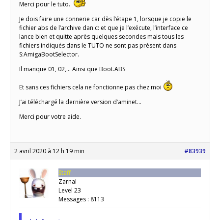
Merci pour le tuto.
Je dois faire une connerie car dès l’étape 1, lorsque je copie le
fichier abs de l’archive dan c: et que je l’exécute, l’interface ce
lance bien et quitte après quelques secondes mais tous les
fichiers indiqués dans le TUTO ne sont pas présent dans
S:AmigaBootSelector.
Il manque 01, 02,… Ainsi que Boot.ABS
Et sans ces fichiers cela ne fonctionne pas chez moi
J’ai téléchargé la dernière version d’aminet…
Merci pour votre aide.
2 avril 2020 à 12 h 19 min
#83939
Staff
Zarnal
Level 23
Messages : 8113