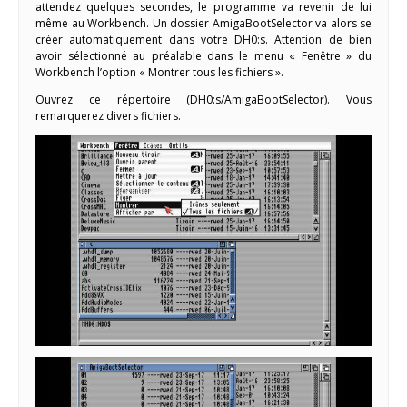
attendez quelques secondes, le programme va revenir de lui
même au Workbench. Un dossier AmigaBootSelector va alors se
créer automatiquement dans votre DH0:s. Attention de bien
avoir sélectionné au préalable dans le menu « Fenêtre » du
Workbench l’option « Montrer tous les fichiers ».
Ouvrez ce répertoire (DH0:s/AmigaBootSelector). Vous
remarquerez divers fichiers.