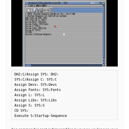
DH2:C/Assign SYS: DH2:

SYS:C/Assign C: SYS:C

Assign Devs: SYS:Devs

Assign Fonts: SYS:Fonts

Assign L: SYS:L

Assign Libs: SYS:Libs

Assign S: SYS:S

CD SYS:

Execute S:Startup-Sequence