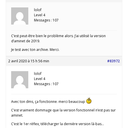
lolof
Level 4
Messages : 107
C’est peut-être bien le problème alors. J’ai utilisé la version
d’aminet de 2019.
Je test avec ton archive. Merci.
2 avril 2020 à 15 h 56 min
#83972
lolof
Level 4
Messages : 107
Avec ton dms, ça fonctionne. merci beaucoup
C’est vraiment dommage que la version fonctionnel n’est pas sur
aminet.
C’est le 1er réflex, télécharger la dernière version là-bas…