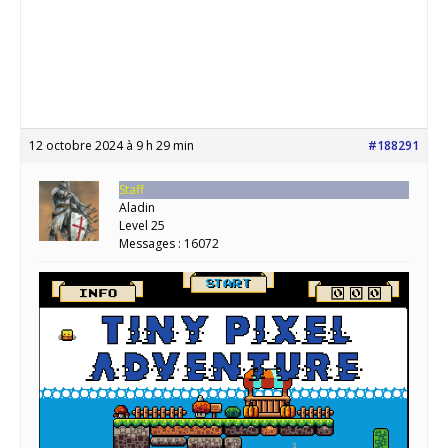
12 octobre 2024 à 9 h 29 min
#188291
Staff
Aladin
Level 25
Messages : 16072