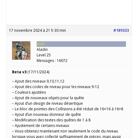
17 novembre 2024 à 21 h 30 min
#189333
Staff
Aladin
Level 25
Messages : 16072
Beta v3
(17/11/2024)
– Ajout des niveaux 9,10,11,12
– Ajout des codes de niveau pour les niveaux 9-12
– Couleurs ajustées
– Ajout de nouveaux objets pour la quête
– Ajout d’un design de niveau désertique
– Le bloc de pointes des Collisions a été réduit de 16×16 à 16×8
– Ajout d’un nouveau donneur de quête
– Modification des textes des quêtes de 1 à 8
– Ajustement de certains niveaux
– Vous obtenez maintenant non seulement le code du niveau
lorsque vous avez collecté suffisamment de pièces, mais aussi