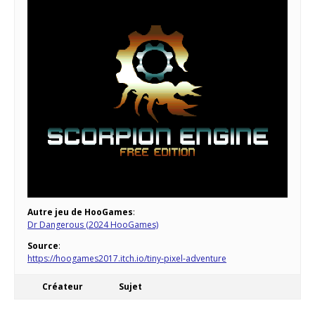
Autre jeu de HooGames
:
Dr Dangerous (2024 HooGames)
Source
:
https://hoogames2017.itch.io/tiny-pixel-adventure
Créateur
Sujet