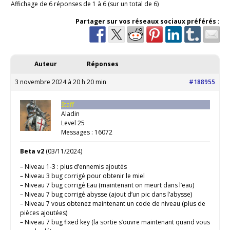
Affichage de 6 réponses de 1 à 6 (sur un total de 6)
Partager sur vos réseaux sociaux préférés :
Auteur
Réponses
3 novembre 2024 à 20 h 20 min
#188955
Staff
Aladin
Level 25
Messages : 16072
Beta v2
(03/11/2024)
– Niveau 1-3 : plus d’ennemis ajoutés
– Niveau 3 bug corrigé pour obtenir le miel
– Niveau 7 bug corrigé Eau (maintenant on meurt dans l’eau)
– Niveau 7 bug corrigé abysse (ajout d’un pic dans l’abysse)
– Niveau 7 vous obtenez maintenant un code de niveau (plus de
pièces ajoutées)
– Niveau 7 bug fixed key (la sortie s’ouvre maintenant quand vous