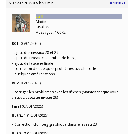
6 janvier 2025 à 9 h 58 min
#191071
Staff
Aladin
Level 25
Messages : 16072
RC1
(05/01/2025)
– ajout des niveaux 28 et 29
– ajout du niveau 30 (combat de boss)
– ajout de la scène finale
– correction de quelques problèmes avec le code
– quelques améliorations
RC2
(05/01/2025)
– corriger les problèmes avec les flèches (Maintenant que vous
en avez assez au niveau 29)
Final
(07/01/2025)
Hotfix 1
(10/01/2025)
– Correction d’un bug graphique dans le niveau 23
Hotfix 2
(11/01/2025)