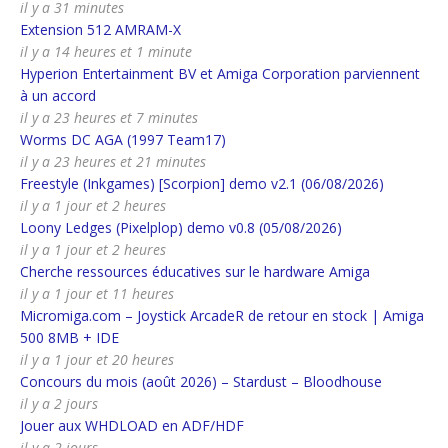
il y a 31 minutes
Extension 512 AMRAM-X
il y a 14 heures et 1 minute
Hyperion Entertainment BV et Amiga Corporation parviennent
à un accord
il y a 23 heures et 7 minutes
Worms DC AGA (1997 Team17)
il y a 23 heures et 21 minutes
Freestyle (Inkgames) [Scorpion] demo v2.1 (06/08/2026)
il y a 1 jour et 2 heures
Loony Ledges (Pixelplop) demo v0.8 (05/08/2026)
il y a 1 jour et 2 heures
Cherche ressources éducatives sur le hardware Amiga
il y a 1 jour et 11 heures
Micromiga.com – Joystick ArcadeR de retour en stock | Amiga
500 8MB + IDE
il y a 1 jour et 20 heures
Concours du mois (août 2026) – Stardust – Bloodhouse
il y a 2 jours
Jouer aux WHDLOAD en ADF/HDF
il y a 2 jours