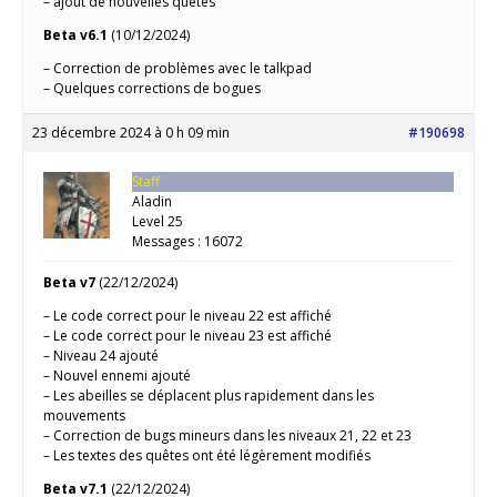
– ajout de nouvelles quêtes
Beta v6.1
(10/12/2024)
– Correction de problèmes avec le talkpad
– Quelques corrections de bogues
23 décembre 2024 à 0 h 09 min
#190698
Staff
Aladin
Level 25
Messages : 16072
Beta v7
(22/12/2024)
– Le code correct pour le niveau 22 est affiché
– Le code correct pour le niveau 23 est affiché
– Niveau 24 ajouté
– Nouvel ennemi ajouté
– Les abeilles se déplacent plus rapidement dans les
mouvements
– Correction de bugs mineurs dans les niveaux 21, 22 et 23
– Les textes des quêtes ont été légèrement modifiés
Beta v7.1
(22/12/2024)