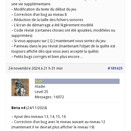
une vie supplémentaire.
– Modification du texte du début du jeu
– Correction d’un bug au niveau 8
– Réduction de la taille des fichiers sonores
– L’écran de démarrage a été légèrement modifié
– Code révisé (certaines choses ont été ajoutées, modifiées ou
supprimées)
– Si vous appuyez sur [ Q ] maintenant vous sortez du jeu
– Panneau dans le jeu révisé (maintenant l’objet de la quête est
toujours affiché dès que vous avez accepté la quête)
– Petits bugs corrigés et bien plus encore …
24 novembre 2024 à 21 h 31 min
#189429
Staff
Aladin
Level 25
Messages : 16072
Beta v4
(24/11/2024)
– Ajout des niveaux 13, 14, 15, 16
– Correction d’un bug avec le niveau suivant au niveau 12
(maintenant il ne devrait plus afficher le niveau 19)