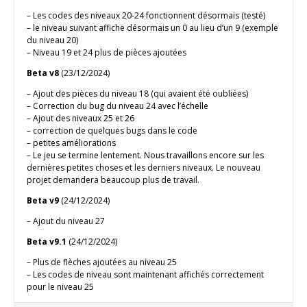
– Les codes des niveaux 20-24 fonctionnent désormais (testé)
– le niveau suivant affiche désormais un 0 au lieu d’un 9 (exemple
du niveau 20)
– Niveau 19 et 24 plus de pièces ajoutées
Beta v8
(23/12/2024)
– Ajout des pièces du niveau 18 (qui avaient été oubliées)
– Correction du bug du niveau 24 avec l’échelle
– Ajout des niveaux 25 et 26
– correction de quelques bugs dans le code
– petites améliorations
– Le jeu se termine lentement. Nous travaillons encore sur les
dernières petites choses et les derniers niveaux. Le nouveau
projet demandera beaucoup plus de travail.
Beta v9
(24/12/2024)
– Ajout du niveau 27
Beta v9.1
(24/12/2024)
– Plus de flèches ajoutées au niveau 25
– Les codes de niveau sont maintenant affichés correctement
pour le niveau 25