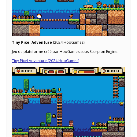
Tiny Pixel Adventure
(2024 HooGames)
Jeu de plateforme créé par HooGames sous Scorpion Engine.
Tiny Pixel Adventure (2024 HooGames)