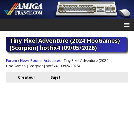
Tiny Pixel Adventure (2024 HooGames)
[Scorpion] hotfix4 (09/05/2026)
Forum
›
News Room
›
Actualités
›
Tiny Pixel Adventure (2024
HooGames) [Scorpion] hotfix4 (09/05/2026)
Créateur
Sujet