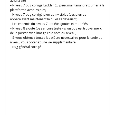
avez la clé)
– Niveau 7 bug corrigé Ladder (tu peux maintenant retourner à la
plateforme avec les pics)
– Niveau 7 bug corrigé pierres invisibles (Les pierres
apparaissent maintenant là où elles devraient)
– Les ennemis du niveau 7 ont été ajoutés et modifiés
– Niveau 8 ajouté (pas encore testé – si un bug est trouvé, merci
de le poster avec l’image et le nom du niveau)
– Si vous obtenez toutes les pièces nécessaires pour le code du
niveau, vous obtenez une vie supplémentaire.
– Bug général corrigé