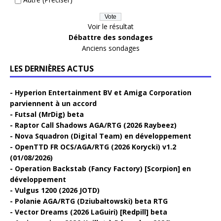
Voir le résultat
Débattre des sondages
Anciens sondages
LES DERNIÈRES ACTUS
Hyperion Entertainment BV et Amiga Corporation
parviennent à un accord
Futsal (MrDig) beta
Raptor Call Shadows AGA/RTG (2026 Raybeez)
Nova Squadron (Digital Team) en développement
OpenTTD FR OCS/AGA/RTG (2026 Korycki) v1.2
(01/08/2026)
Operation Backstab (Fancy Factory) [Scorpion] en
développement
Vulgus 1200 (2026 JOTD)
Polanie AGA/RTG (Dziubałtowski) beta RTG
Vector Dreams (2026 LaGuiri) [Redpill] beta