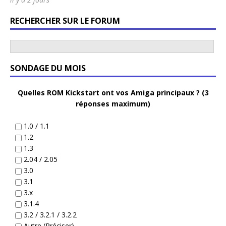
RECHERCHER SUR LE FORUM
SONDAGE DU MOIS
Quelles ROM Kickstart ont vos Amiga principaux ? (3
réponses maximum)
1.0 / 1.1
1.2
1.3
2.04 / 2.05
3.0
3.1
3.x
3.1.4
3.2 / 3.2.1 / 3.2.2
Autre (Préciser)