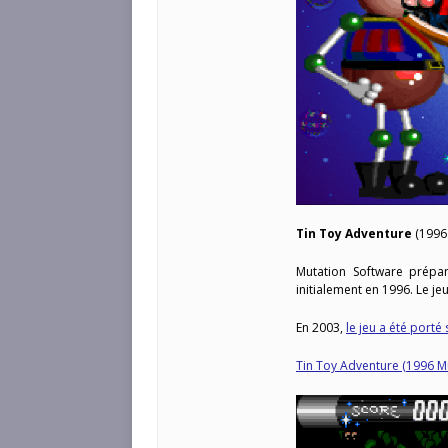
Tin Toy Adventure
(1996
Mutation Software prépar
initialement en 1996. Le je
En 2003,
le jeu a été port
Tin Toy Adventure (1996 M