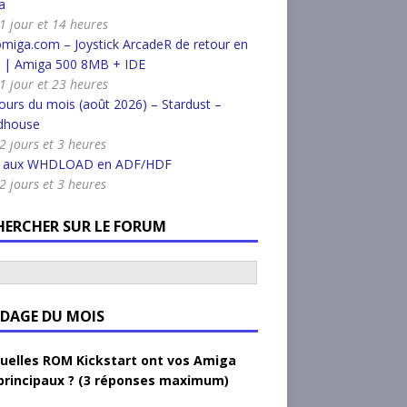
a
a 1 jour et 14 heures
miga.com – Joystick ArcadeR de retour en
k | Amiga 500 8MB + IDE
a 1 jour et 23 heures
urs du mois (août 2026) – Stardust –
dhouse
 2 jours et 3 heures
r aux WHDLOAD en ADF/HDF
 2 jours et 3 heures
HERCHER SUR LE FORUM
DAGE DU MOIS
uelles ROM Kickstart ont vos Amiga
principaux ? (3 réponses maximum)