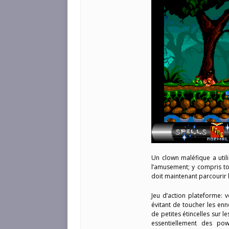
Un clown maléfique a uti
l’amusement; y compris to
doit maintenant parcourir 
Jeu d’action plateforme:
évitant de toucher les en
de petites étincelles sur l
essentiellement des pow