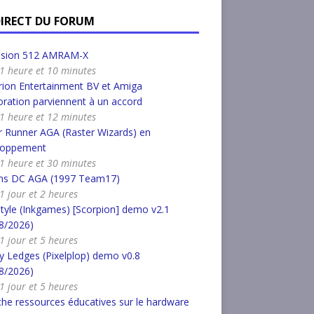
DIRECT DU FORUM
nsion 512 AMRAM-X
a 1 heure et 10 minutes
ion Entertainment BV et Amiga
ration parviennent à un accord
a 1 heure et 12 minutes
 Runner AGA (Raster Wizards) en
loppement
a 1 heure et 30 minutes
s DC AGA (1997 Team17)
 1 jour et 2 heures
tyle (Inkgames) [Scorpion] demo v2.1
8/2026)
 1 jour et 5 heures
 Ledges (Pixelplop) demo v0.8
8/2026)
 1 jour et 5 heures
he ressources éducatives sur le hardware