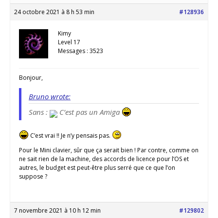
24 octobre 2021 à 8 h 53 min
#128936
Kimy
Level 17
Messages : 3523
Bonjour,
Bruno wrote:
Sans :
C’est pas un Amiga
C’est vrai !! Je n’y pensais pas.
Pour le Mini clavier, sûr que ça serait bien ! Par contre, comme on
ne sait rien de la machine, des accords de licence pour l’OS et
autres, le budget est peut-être plus serré que ce que l’on
suppose ?
7 novembre 2021 à 10 h 12 min
#129802