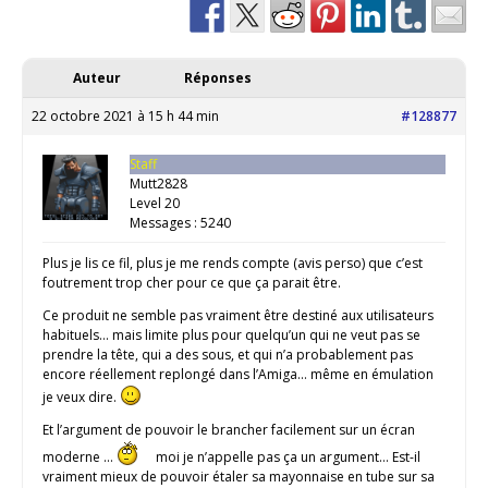
Auteur
Réponses
22 octobre 2021 à 15 h 44 min
#128877
Staff
Mutt2828
Level 20
Messages : 5240
Plus je lis ce fil, plus je me rends compte (avis perso) que c’est
foutrement trop cher pour ce que ça parait être.
Ce produit ne semble pas vraiment être destiné aux utilisateurs
habituels… mais limite plus pour quelqu’un qui ne veut pas se
prendre la tête, qui a des sous, et qui n’a probablement pas
encore réellement replongé dans l’Amiga… même en émulation
je veux dire.
Et l’argument de pouvoir le brancher facilement sur un écran
moderne …
moi je n’appelle pas ça un argument… Est-il
vraiment mieux de pouvoir étaler sa mayonnaise en tube sur sa