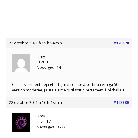
22 octobre 2021 à 15 h 54 min
#128878
Jamy
Level 1
Messages : 14
Cela a sûrement déjà été dit, mais quitte à sortir un Amiga 500
version moderne, j’aurais aimé qu’il soit directement à l’échelle 1
22 octobre 2021 à 16 h 48 min
#128880
Kimy
Level 17
Messages : 3523