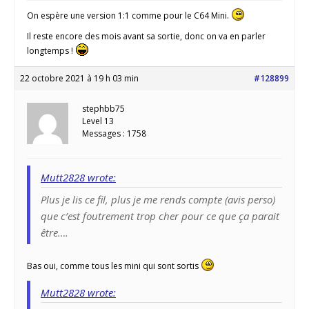
On espère une version 1:1 comme pour le C64 Mini.
Il reste encore des mois avant sa sortie, donc on va en parler
longtemps !
22 octobre 2021 à 19 h 03 min
#128899
stephbb75
Level 13
Messages : 1758
Mutt2828 wrote:
Plus je lis ce fil, plus je me rends compte (avis perso)
que c’est foutrement trop cher pour ce que ça parait
être….
Bas oui, comme tous les mini qui sont sortis
Mutt2828 wrote: