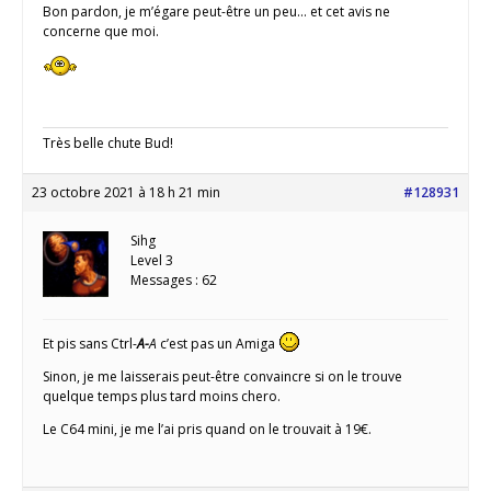
Bon pardon, je m’égare peut-être un peu… et cet avis ne
concerne que moi.
Très belle chute Bud!
23 octobre 2021 à 18 h 21 min
#128931
Sihg
Level 3
Messages : 62
Et pis sans Ctrl-
A-
A
c’est pas un Amiga
Sinon, je me laisserais peut-être convaincre si on le trouve
quelque temps plus tard moins chero.
Le C64 mini, je me l’ai pris quand on le trouvait à 19€.