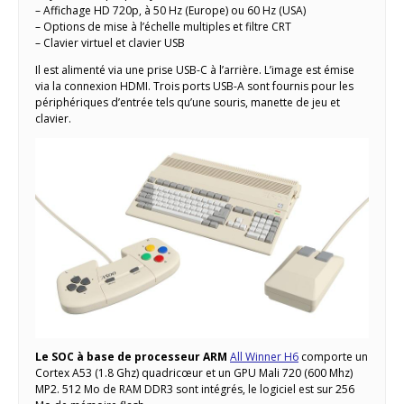
– Affichage HD 720p, à 50 Hz (Europe) ou 60 Hz (USA)
– Options de mise à l’échelle multiples et filtre CRT
– Clavier virtuel et clavier USB
Il est alimenté via une prise USB-C à l’arrière. L’image est émise
via la connexion HDMI. Trois ports USB-A sont fournis pour les
périphériques d’entrée tels qu’une souris, manette de jeu et
clavier.
Le SOC à base de processeur ARM
All Winner H6
comporte un
Cortex A53 (1.8 Ghz) quadricœur et un GPU Mali 720 (600 Mhz)
MP2. 512 Mo de RAM DDR3 sont intégrés, le logiciel est sur 256