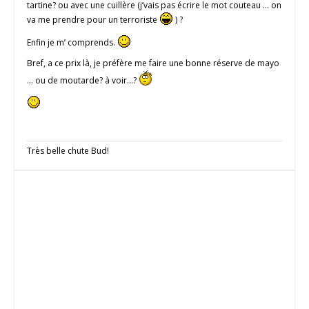
tartine? ou avec une cuillère (j’vais pas écrire le mot couteau … on
va me prendre pour un terroriste
) ?
Enfin je m’ comprends.
Bref, a ce prix là, je préfère me faire une bonne réserve de mayo
… ou de moutarde? à voir…?
Très belle chute Bud!