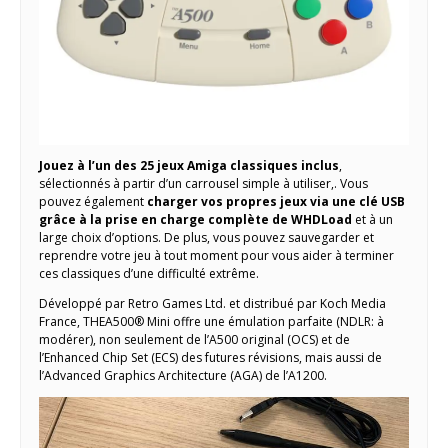
Jouez à l’un des 25 jeux Amiga classiques inclus
,
sélectionnés à partir d’un carrousel simple à utiliser,. Vous
pouvez également
charger vos propres jeux via une clé USB
grâce à la prise en charge complète de WHDLoad
et à un
large choix d’options. De plus, vous pouvez sauvegarder et
reprendre votre jeu à tout moment pour vous aider à terminer
ces classiques d’une difficulté extrême.
Développé par Retro Games Ltd. et distribué par Koch Media
France, THEA500® Mini offre une émulation parfaite (NDLR: à
modérer), non seulement de l’A500 original (OCS) et de
l’Enhanced Chip Set (ECS) des futures révisions, mais aussi de
l’Advanced Graphics Architecture (AGA) de l’A1200.