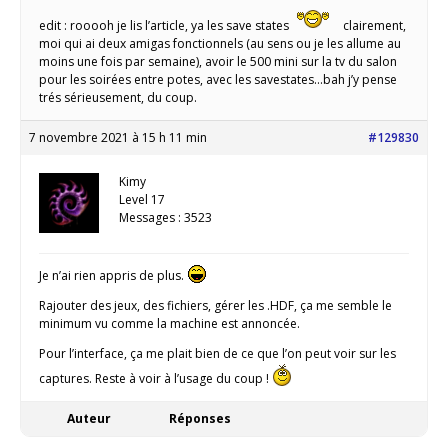
edit : rooooh je lis l’article, ya les save states
clairement,
moi qui ai deux amigas fonctionnels (au sens ou je les allume au
moins une fois par semaine), avoir le 500 mini sur la tv du salon
pour les soirées entre potes, avec les savestates…bah j’y pense
trés sérieusement, du coup.
7 novembre 2021 à 15 h 11 min
#129830
Kimy
Level 17
Messages : 3523
Je n’ai rien appris de plus.
Rajouter des jeux, des fichiers, gérer les .HDF, ça me semble le
minimum vu comme la machine est annoncée.
Pour l’interface, ça me plait bien de ce que l’on peut voir sur les
captures. Reste à voir à l’usage du coup !
Auteur
Réponses