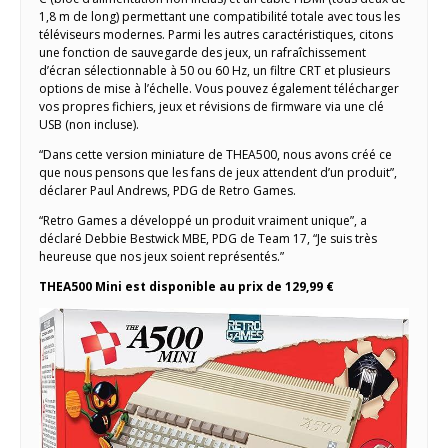
1,8 m de long) permettant une compatibilité totale avec tous les
téléviseurs modernes. Parmi les autres caractéristiques, citons
une fonction de sauvegarde des jeux, un rafraîchissement
d’écran sélectionnable à 50 ou 60 Hz, un filtre CRT et plusieurs
options de mise à l’échelle. Vous pouvez également télécharger
vos propres fichiers, jeux et révisions de firmware via une clé
USB (non incluse).
“Dans cette version miniature de THEA500, nous avons créé ce
que nous pensons que les fans de jeux attendent d’un produit”,
déclarer Paul Andrews, PDG de Retro Games.
“Retro Games a développé un produit vraiment unique”, a
déclaré Debbie Bestwick MBE, PDG de Team 17, “Je suis très
heureuse que nos jeux soient représentés.”
THEA500 Mini est disponible au prix de 129,99 €