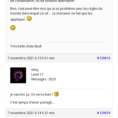
de cohabitation, ou de solution alternative?
Bon, c’est peut-être moi qui ai un problème avec les règles du
monde dans lequel on vit … ce monsieur ne fait que les
appliquer.
Très belle chute Bud!
7 novembre 2021 à 13 h 51 min
#129815
Kimy
Level 17
Messages : 3523
Je vais lire ça. On verra bien !
C’est sympa d’avoir partagé…
7 novembre 2021 à 14 h 21 min
#129819