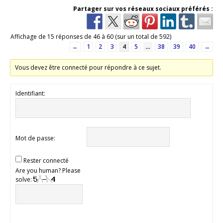
Partager sur vos réseaux sociaux préférés :
Affichage de 15 réponses de 46 à 60 (sur un total de 592)
←
1
2
3
4
5
…
38
39
40
→
Vous devez être connecté pour répondre à ce sujet.
Identifiant:
Mot de passe:
Rester connecté
Are you human? Please
solve: