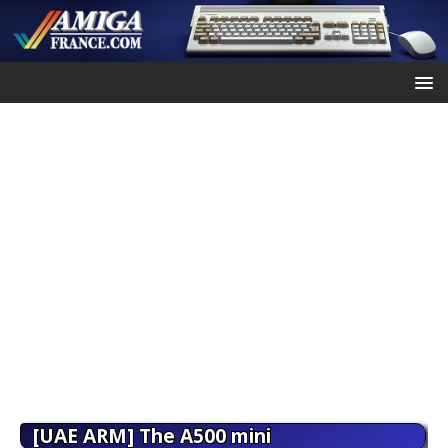
[UAE ARM] The A500 mini