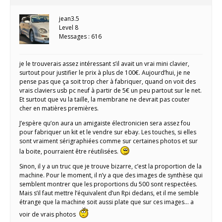
jean3.5
Level 8
Messages : 616
je le trouverais assez intéressant s’il avait un vrai mini clavier,
surtout pour justifier le prix à plus de 100€. Aujourd’hui, je ne
pense pas que ça soit trop cher à fabriquer, quand on voit des
vrais claviers usb pc neuf à partir de 5€ un peu partout sur le net.
Et surtout que vu la taille, la membrane ne devrait pas couter
cher en matières premières.
J’espère qu’on aura un amigaiste électronicien sera assez fou
pour fabriquer un kit et le vendre sur ebay. Les touches, si elles
sont vraiment sérigraphiées comme sur certaines photos et sur
la boite, pourraient être réutilisées.
Sinon, il y a un truc que je trouve bizarre, c’est la proportion de la
machine. Pour le moment, il n’y a que des images de synthèse qui
semblent montrer que les proportions du 500 sont respectées.
Mais s’il faut mettre l’équivalent d’un Rpi dedans, et il me semble
étrange que la machine soit aussi plate que sur ces images… a
voir de vrais photos