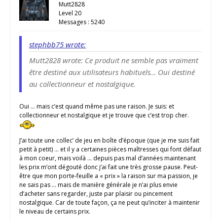
Mutt2828
Level 20
Messages : 5240
stephbb75 wrote:
Mutt2828 wrote: Ce produit ne semble pas vraiment
être destiné aux utilisateurs habituels… Oui destiné
au collectionneur et nostalgique.
Oui … mais c’est quand même pas une raison. Je suis: et
collectionneur et nostalgique et je trouve que c’est trop cher.
J’ai toute une collec’ de jeu en boîte d’époque (que je me suis fait
petit à petit) … et il y a certaines pièces maîtresses qui font défaut
à mon coeur, mais voilà … depuis pas mal d’années maintenant
les prix m’ont dégouté donc j’ai fait une très grosse pause. Peut-
être que mon porte-feuille a « prix » la raison sur ma passion, je
ne sais pas … mais de manière générale je n’ai plus envie
d’acheter sans regarder, juste par plaisir ou pincement
nostalgique. Car de toute façon, ça ne peut qu’inciter à maintenir
le niveau de certains prix.