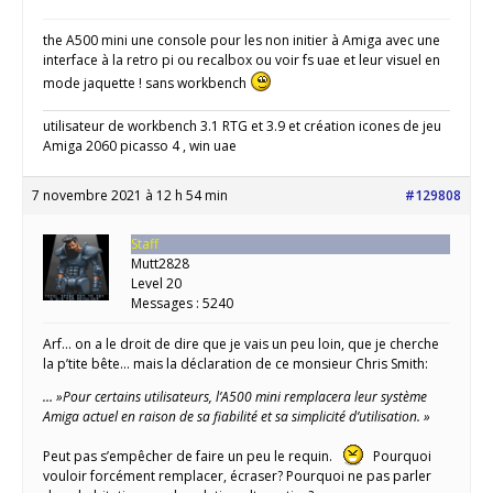
the A500 mini une console pour les non initier à Amiga avec une
interface à la retro pi ou recalbox ou voir fs uae et leur visuel en
mode jaquette ! sans workbench
utilisateur de workbench 3.1 RTG et 3.9 et création icones de jeu
Amiga 2060 picasso 4 , win uae
7 novembre 2021 à 12 h 54 min
#129808
Staff
Mutt2828
Level 20
Messages : 5240
Arf… on a le droit de dire que je vais un peu loin, que je cherche
la p’tite bête… mais la déclaration de ce monsieur Chris Smith:
… »Pour certains utilisateurs, l’A500 mini remplacera leur système
Amiga actuel en raison de sa fiabilité et sa simplicité d’utilisation. »
Peut pas s’empêcher de faire un peu le requin.
Pourquoi
vouloir forcément remplacer, écraser? Pourquoi ne pas parler