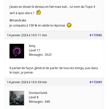
J’avais un doute là dessus en fait mais euh… Le nom du Topic il
sert à quoi alors ?
@mandrake
Je compatis à 100 % et valide la réponse
14 janvier 2024 à 16 h 11 min
#173986
Kimy
Level 17
Messages : 3523
Il parlait de façon général de parler de tous les Amiga, pas dans
le topic, je pense.
14 janvier 2024 à 16 h 59 min
#173989
DocteurGeek
Level 8
Messages : 649