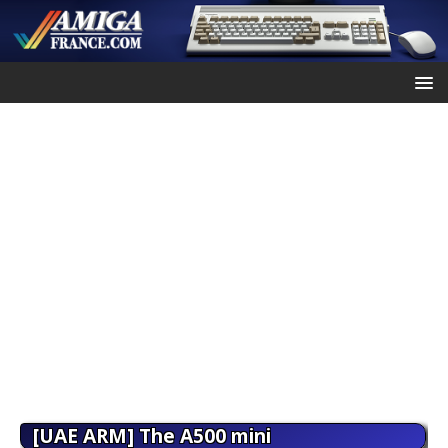
[UAE ARM] The A500 mini