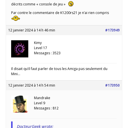
décrits comme « console de jeu »
Par contre le commentaire de K1200rs21 je n’ai rien compris
12 janvier 2024 à 14 h 46 min
#173949
Kimy
Level 17
Messages : 3523
Il disait qu’il faut parler de tous les Amiga pas seulement du
Mini…
12 janvier 2024 à 14 h 54 min
#173950
Mandrake
Level 9
Messages : 812
DocteurGeek wrote: