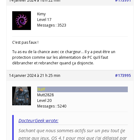
14 janvier 2024 à 18 h 22 min
#173991
Kimy
Level 17
Messages : 3523
C’est pas faux !
Tu as eu de la chance avec ce chargeur… Il y a peut-être un
protection comme sur les alimentation de PC qu’il faut
débrancher et rebrancher quand ça disjoncte.
14 janvier 2024 à 21 h 25 min
#173995
Staff
Mutt2828
Level 20
Messages : 5240
DocteurGeek wrote:
Sachant que nous sommes actifs sur un peu tout (je
pense aux jeux, OS 4.1 pour moi que j’ai délaissé par