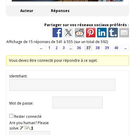
Auteur
Réponses
Partager sur vos réseaux sociaux préférés :
Affichage de 15 réponses de 541 à 555 (sur un total de 592)
←
1
2
3
…
36
37
38
39
40
→
Vous devez être connecté pour répondre à ce sujet.
Identifiant:
Mot de passe:
Rester connecté
Are you human? Please
solve: