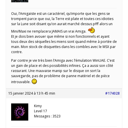
Oui, l’Amigaïste est un caractériel, qu’importe que les gens se
trompent parce que oui, la Terre est plate et toutes ces idioties
sur la Lune soit disant qu’on aurait marché dessus pfff alors un
Mini/Maxi ne remplacera JAMAIS un vrai Amiga.
Et je dois bien avouer que même si non fonctionnels et ayant
tous deux des séquelles les miens sont quand même à portée de
main. Mon stock de disquettes dans les combles avec le MSX par
contre.
Par contre je vie très bien l’Amiga avec l’émulation WinUAE. C’est
un gain de place et des possibilités infinies. Ça a aussi son côté
rassurant. Une mauvaise manip sur le disque on sort la
sauvegarde, pas de problème de panne matériel et de pièce
introuvable.
15 janvier 2024 à 13 h 45 min
#174028
Kimy
Level 17
Messages : 3523