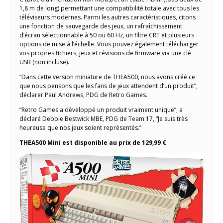
1,8 m de long) permettant une compatibilité totale avec tous les
téléviseurs modernes. Parmi les autres caractéristiques, citons
une fonction de sauvegarde des jeux, un rafraîchissement
d’écran sélectionnable à 50 ou 60 Hz, un filtre CRT et plusieurs
options de mise à l’échelle. Vous pouvez également télécharger
vos propres fichiers, jeux et révisions de firmware via une clé
USB (non incluse).
“Dans cette version miniature de THEA500, nous avons créé ce
que nous pensons que les fans de jeux attendent d’un produit”,
déclarer Paul Andrews, PDG de Retro Games.
“Retro Games a développé un produit vraiment unique”, a
déclaré Debbie Bestwick MBE, PDG de Team 17, “Je suis très
heureuse que nos jeux soient représentés.”
THEA500 Mini est disponible au prix de 129,99 €