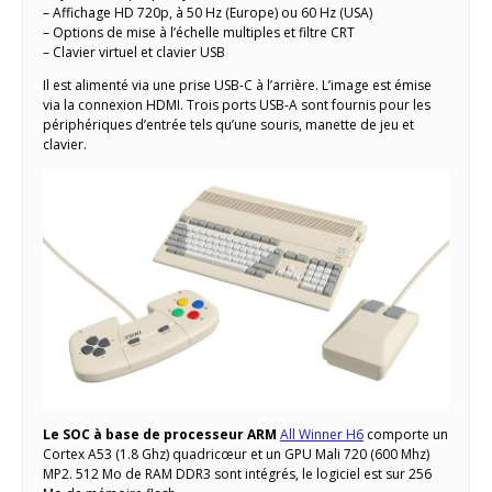
– Affichage HD 720p, à 50 Hz (Europe) ou 60 Hz (USA)
– Options de mise à l’échelle multiples et filtre CRT
– Clavier virtuel et clavier USB
Il est alimenté via une prise USB-C à l’arrière. L’image est émise
via la connexion HDMI. Trois ports USB-A sont fournis pour les
périphériques d’entrée tels qu’une souris, manette de jeu et
clavier.
Le SOC à base de processeur ARM
All Winner H6
comporte un
Cortex A53 (1.8 Ghz) quadricœur et un GPU Mali 720 (600 Mhz)
MP2. 512 Mo de RAM DDR3 sont intégrés, le logiciel est sur 256