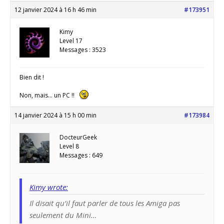
12 janvier 2024 à 16 h 46 min
#173951
Kimy
Level 17
Messages : 3523
Bien dit !
Non, mais… un PC !!
14 janvier 2024 à 15 h 00 min
#173984
DocteurGeek
Level 8
Messages : 649
Kimy wrote:
Il disait qu’il faut parler de tous les Amiga pas
seulement du Mini…