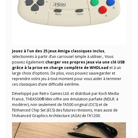
Jouez à l’un des 25 jeux Amiga classiques inclus
,
sélectionnés à partir d’un carrousel simple à utiliser,. Vous
pouvez également
charger vos propres jeux via une clé USB
grâce à la prise en charge complète de WHDLoad
et à un
large choix d’options. De plus, vous pouvez sauvegarder et
reprendre votre jeu à tout moment pour vous aider à terminer
ces classiques d’une difficulté extrême.
Développé par Retro Games Ltd. et distribué par Koch Media
France, THEA500® Mini offre une émulation parfaite (NDLR: à
modérer), non seulement de l’A500 original (OCS) et de
l’Enhanced Chip Set (ECS) des futures révisions, mais aussi de
l’Advanced Graphics Architecture (AGA) de l’A1200.