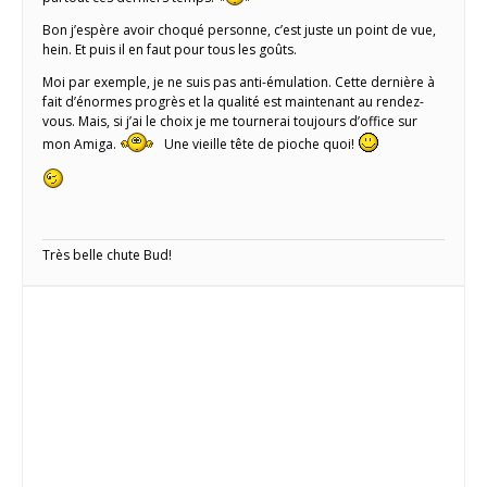
Bon j’espère avoir choqué personne, c’est juste un point de vue,
hein. Et puis il en faut pour tous les goûts.
Moi par exemple, je ne suis pas anti-émulation. Cette dernière à
fait d’énormes progrès et la qualité est maintenant au rendez-
vous. Mais, si j’ai le choix je me tournerai toujours d’office sur
mon Amiga.
Une vieille tête de pioche quoi!
Très belle chute Bud!