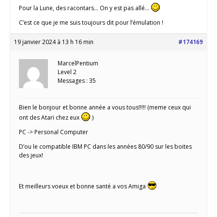
Pour la Lune, des racontars… On y est pas allé…
C’est ce que je me suis toujours dit pour l’émulation !
19 janvier 2024 à 13 h 16 min
#174169
MarcelPentium
Level 2
Messages : 35
Bien le bonjour et bonne année a vous tous!!!!! (meme ceux qui
ont des Atari chez eux
)
PC -> Personal Computer
D’ou le compatible IBM PC dans les années 80/90 sur les boites
des jeux!
Et meilleurs voeux et bonne santé a vos Amiga