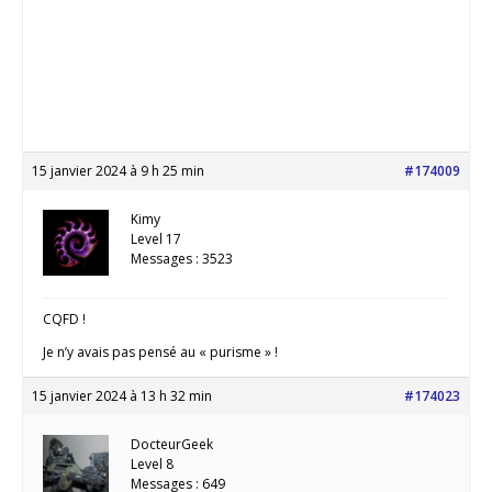
15 janvier 2024 à 9 h 25 min
#174009
Kimy
Level 17
Messages : 3523
CQFD !
Je n’y avais pas pensé au « purisme » !
15 janvier 2024 à 13 h 32 min
#174023
DocteurGeek
Level 8
Messages : 649