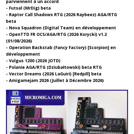
parviennent à un accord
Futsal (MrDig) beta
Raptor Call Shadows RTG (2026 Raybeez) AGA/RTG
beta
Nova Squadron (Digital Team) en développement
OpenTTD FR OCS/AGA/RTG (2026 Korycki) v1.2
(01/08/2026)
Operation Backstab (Fancy Factory) [Scorpion] en
développement
Vulgus 1200 (2026 JOTD)
Polanie AGA/RTG (Dziubałtowski) beta RTG
Vector Dreams (2026 LaGuiri) [Redpill] beta
Amigamejam 2026 (Juillet à Décembre 2026)