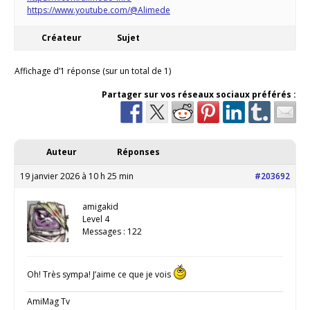
https://www.youtube.com/@Alimede
Créateur
Sujet
Affichage d’1 réponse (sur un total de 1)
Partager sur vos réseaux sociaux préférés :
Auteur
Réponses
19 janvier 2026 à 10 h 25 min
#203692
amigakid
Level 4
Messages : 122
Oh! Très sympa! J’aime ce que je vois
AmiMag Tv