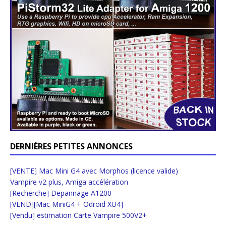
DERNIÈRES PETITES ANNONCES
[VENTE] Mac Mini G4 avec Morphos (licence valide)
Vampire v2 plus, Amiga accélération
[Recherche] Depannage A1200
[VEND][Mac MiniG4 + Odroid XU4]
[Vendu] estimation Carte Vampire 500V2+