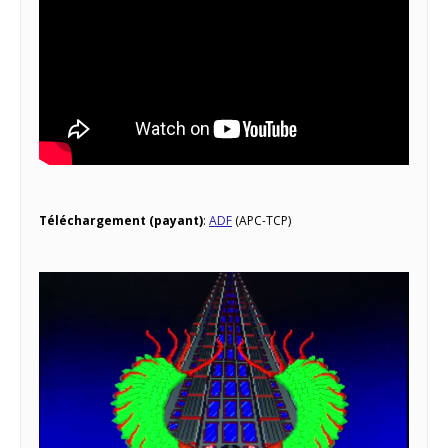
Téléchargement (payant)
:
ADF
(APC-TCP)