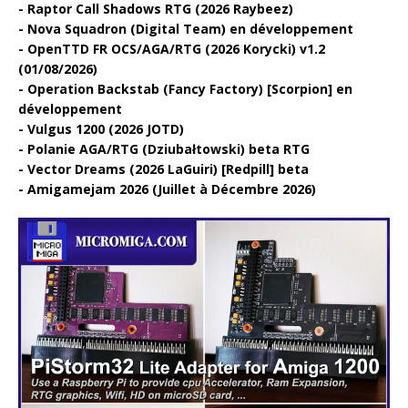
Raptor Call Shadows RTG (2026 Raybeez)
Nova Squadron (Digital Team) en développement
OpenTTD FR OCS/AGA/RTG (2026 Korycki) v1.2
(01/08/2026)
Operation Backstab (Fancy Factory) [Scorpion] en
développement
Vulgus 1200 (2026 JOTD)
Polanie AGA/RTG (Dziubałtowski) beta RTG
Vector Dreams (2026 LaGuiri) [Redpill] beta
Amigamejam 2026 (Juillet à Décembre 2026)