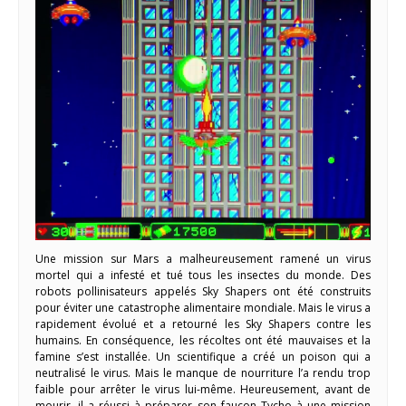
Une mission sur Mars a malheureusement ramené un virus
mortel qui a infesté et tué tous les insectes du monde. Des
robots pollinisateurs appelés Sky Shapers ont été construits
pour éviter une catastrophe alimentaire mondiale. Mais le virus a
rapidement évolué et a retourné les Sky Shapers contre les
humains. En conséquence, les récoltes ont été mauvaises et la
famine s’est installée. Un scientifique a créé un poison qui a
neutralisé le virus. Mais le manque de nourriture l’a rendu trop
faible pour arrêter le virus lui-même. Heureusement, avant de
mourir, il a réussi à préparer son faucon Tycho à une mission