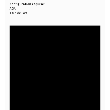
Configuration requise
:
AGA
1 Mo de Fast