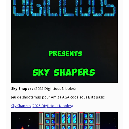
Sky Shapers
(2025 Digilicious Nibbles)
Jeu de shootemup pour Amiga AGA codé sous Blitz Basic.
Sky Shapers (2025 Digilicious Nibbles)