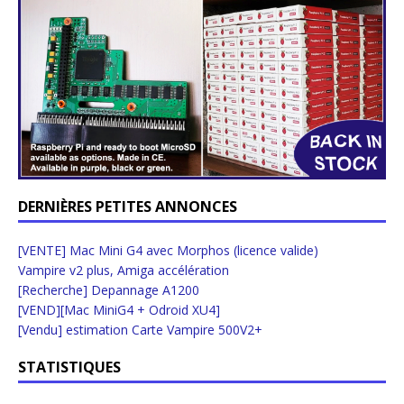
DERNIÈRES PETITES ANNONCES
[VENTE] Mac Mini G4 avec Morphos (licence valide)
Vampire v2 plus, Amiga accélération
[Recherche] Depannage A1200
[VEND][Mac MiniG4 + Odroid XU4]
[Vendu] estimation Carte Vampire 500V2+
STATISTIQUES