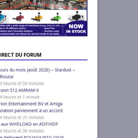
DIRECT DU FORUM
urs du mois (août 2026) – Stardust –
dhouse
a 3 heures et 50 minutes
nsion 512 AMRAM-X
a 4 heures et 1 minute
ion Entertainment BV et Amiga
ration parviennent à un accord
a 4 heures et 31 minutes
r aux WHDLOAD en ADF/HDF
a 4 heures et 36 minutes
m Reforged ECS/AGA/RTG (2026