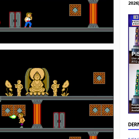
2026
DER