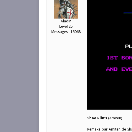
Aladin
Level 25
Messages : 16068
Shao Rlin’s
(Amiten)
Remake par Amiten de Shao