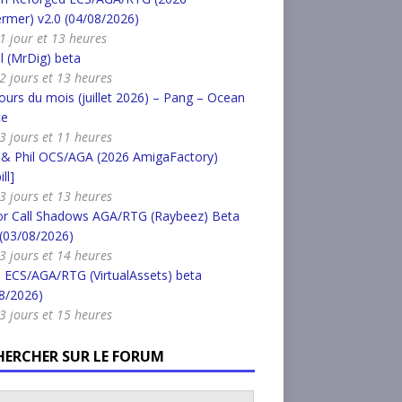
rmer) v2.0 (04/08/2026)
a 1 jour et 13 heures
l (MrDig) beta
a 2 jours et 13 heures
urs du mois (juillet 2026) – Pang – Ocean
ce
a 3 jours et 11 heures
 & Phil OCS/AGA (2026 AmigaFactory)
ll]
a 3 jours et 13 heures
or Call Shadows AGA/RTG (Raybeez) Beta
 (03/08/2026)
a 3 jours et 14 heures
 ECS/AGA/RTG (VirtualAssets) beta
8/2026)
a 3 jours et 15 heures
HERCHER SUR LE FORUM