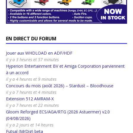
EN DIRECT DU FORUM
Jouer aux WHDLOAD en ADF/HDF
il y a 3 heures et 57 minutes
Hyperion Entertainment BV et Amiga Corporation parviennent
à un accord
il y a 4 heures et 9 minutes
Concours du mois (août 2026) – Stardust – Bloodhouse
il y a 7 heures et 4 minutes
Extension 512 AMRAM-X
il y a 7 heures et 22 minutes
Gloom Reforged ECS/AGA/RTG (2026 Astuermer) v2.0
(04/08/2026)
il y a 2 jours et 14 heures
Futsal (MrDig) beta