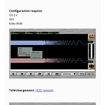
Configuration requise
:
OS 3.x
AHI
8 Mo RAM
Téléchargement
:
HDD (aminet)