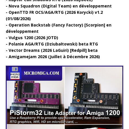
Nova Squadron (Digital Team) en développement
OpenTTD FR OCS/AGA/RTG (2026 Korycki) v1.2
(01/08/2026)
Operation Backstab (Fancy Factory) [Scorpion] en
développement
Vulgus 1200 (2026 JOTD)
Polanie AGA/RTG (Dziubałtowski) beta RTG
Vector Dreams (2026 LaGuiri) [Redpill] beta
Amigamejam 2026 (Juillet à Décembre 2026)