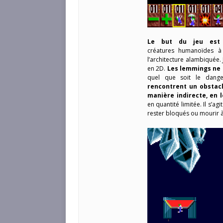
Le but du jeu est 
créatures humanoïdes à
l’architecture alambiquée.
en 2D.
Les lemmings ne r
quel que soit le dange
rencontrent un obstac
manière indirecte, en 
en quantité limitée. Il s’a
rester bloqués ou mourir à