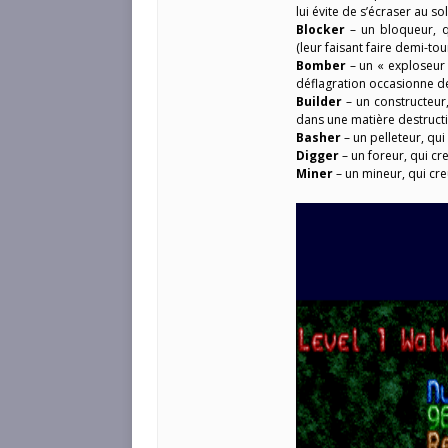
lui évite de s’écraser au sol
Blocker
– un bloqueur, q
(leur faisant faire demi-tour
Bomber
– un « exploseur
déflagration occasionne de
Builder
– un constructeur,
dans une matière destructi
Basher
– un pelleteur, qui 
Digger
– un foreur, qui cre
Miner
– un mineur, qui cr