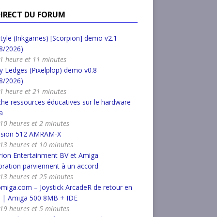
DIRECT DU FORUM
tyle (Inkgames) [Scorpion] demo v2.1
8/2026)
a 1 heure et 11 minutes
 Ledges (Pixelplop) demo v0.8
8/2026)
a 1 heure et 21 minutes
he ressources éducatives sur le hardware
a
a 10 heures et 2 minutes
nsion 512 AMRAM-X
a 13 heures et 10 minutes
ion Entertainment BV et Amiga
ration parviennent à un accord
a 13 heures et 25 minutes
miga.com – Joystick ArcadeR de retour en
k | Amiga 500 8MB + IDE
a 19 heures et 5 minutes