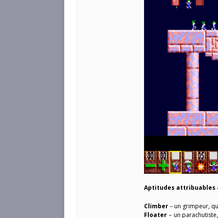
Aptitudes attribuables
Climber
– un grimpeur, qui
Floater
– un parachutiste,