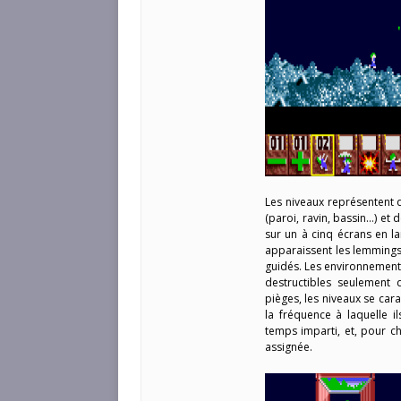
Les niveaux représentent 
(paroi, ravin, bassin…) et
sur un à cinq écrans en l
apparaissent les lemmings,
guidés. Les environnements
destructibles seulement
pièges, les niveaux se car
la fréquence à laquelle i
temps imparti, et, pour c
assignée.