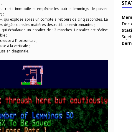
STA
 ;
ui reste immobile et empêche les autres lemmings de passer
) ;
Memb
 », qui explose après un compte à rebours de cinq secondes. La
Doct
s dégâts dans les matières destructibles environnantes ;
 qui échafaude un escalier de 12 marches. L’escalier est réalisé
Stat
ble ;
Sujet
creuse à l’horizontale ;
Dern
use à la verticale ;
euse en diagonale.