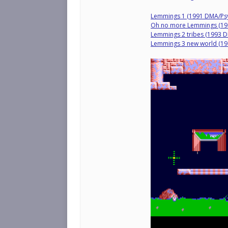
Lemmings 1 (1991 DMA/Psy
Oh no more Lemmings (19
Lemmings 2 tribes (1993 
Lemmings 3 new world (19