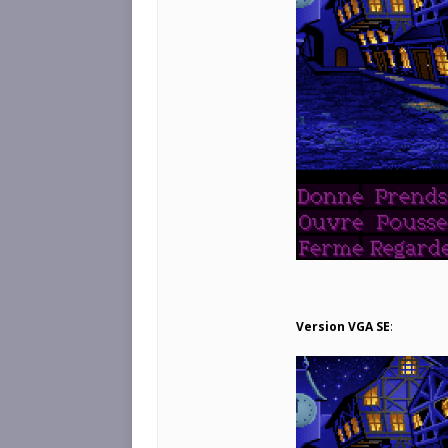
Version VGA SE
: