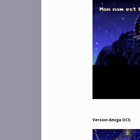
Version Amiga OCS
: