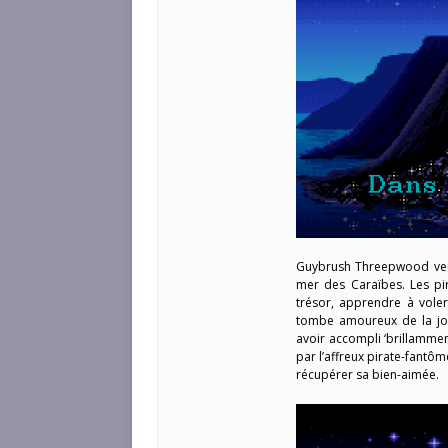
Guybrush Threepwood veut 
mer des Caraïbes. Les pir
trésor, apprendre à vole
tombe amoureux de la joli
avoir accompli ‘brillamment
par l’affreux pirate-fantôm
récupérer sa bien-aimée.