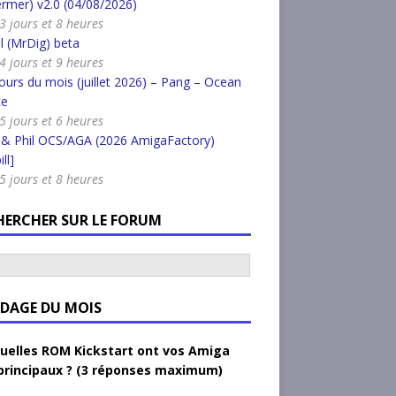
rmer) v2.0 (04/08/2026)
 3 jours et 8 heures
l (MrDig) beta
 4 jours et 9 heures
urs du mois (juillet 2026) – Pang – Ocean
ce
 5 jours et 6 heures
 & Phil OCS/AGA (2026 AmigaFactory)
ll]
 5 jours et 8 heures
HERCHER SUR LE FORUM
DAGE DU MOIS
uelles ROM Kickstart ont vos Amiga
principaux ? (3 réponses maximum)