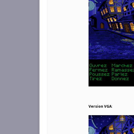
Version VGA
: