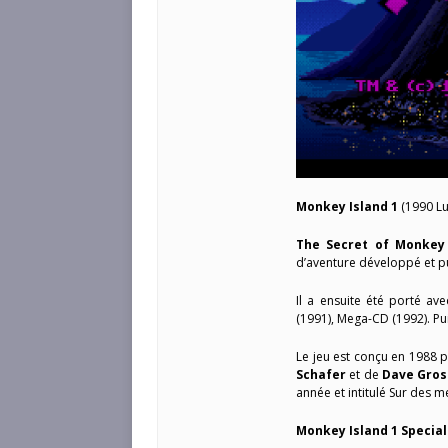
Monkey Island 1
(1990 Lu
The Secret of Monkey 
d’aventure développé et p
Il a ensuite été porté a
(1991), Mega-CD (1992). Pu
Le jeu est conçu en 1988 
Schafer
et de
Dave Gro
année et intitulé Sur des 
Monkey Island 1 Special