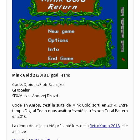
Mink Gold 2
(2018 Digital Team)
Code: Djpiotrs/Piotr Szerejko
GFX: Selur
SFX/Music: Andrzej Drozd
Codé en
Amos
, c’est la suite de Mink Gold sorti en 2014. Entre
temps Digital Team nous avait présenté le très bon Total Pattern
en 2016.
La démo de ce jeu a été présenté lors de la
RetroKomp 2018
, elle
a fini 5e