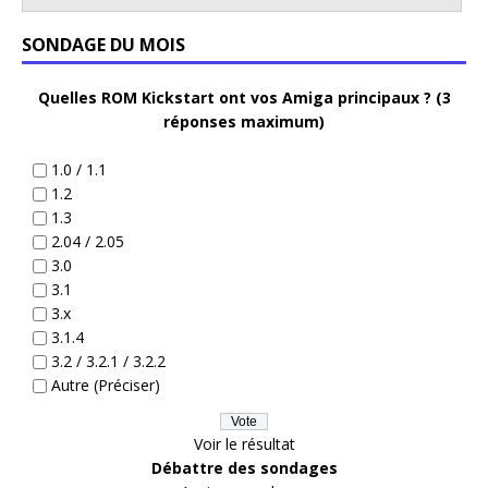
SONDAGE DU MOIS
Quelles ROM Kickstart ont vos Amiga principaux ? (3
réponses maximum)
1.0 / 1.1
1.2
1.3
2.04 / 2.05
3.0
3.1
3.x
3.1.4
3.2 / 3.2.1 / 3.2.2
Autre (Préciser)
Voir le résultat
Débattre des sondages