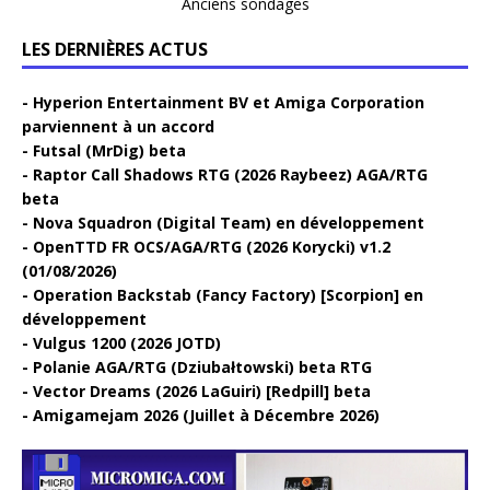
Anciens sondages
LES DERNIÈRES ACTUS
Hyperion Entertainment BV et Amiga Corporation
parviennent à un accord
Futsal (MrDig) beta
Raptor Call Shadows RTG (2026 Raybeez) AGA/RTG
beta
Nova Squadron (Digital Team) en développement
OpenTTD FR OCS/AGA/RTG (2026 Korycki) v1.2
(01/08/2026)
Operation Backstab (Fancy Factory) [Scorpion] en
développement
Vulgus 1200 (2026 JOTD)
Polanie AGA/RTG (Dziubałtowski) beta RTG
Vector Dreams (2026 LaGuiri) [Redpill] beta
Amigamejam 2026 (Juillet à Décembre 2026)