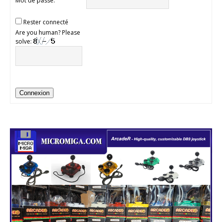
Mot de passe:
Rester connecté
Are you human? Please
solve:
Connexion