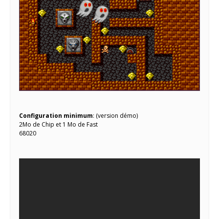
Configuration minimum
: (version démo)
2Mo de Chip et 1 Mo de Fast
68020