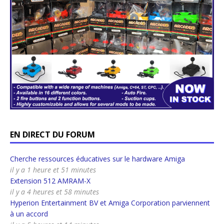
EN DIRECT DU FORUM
Cherche ressources éducatives sur le hardware Amiga
il y a 1 heure et 51 minutes
Extension 512 AMRAM-X
il y a 4 heures et 58 minutes
Hyperion Entertainment BV et Amiga Corporation parviennent
à un accord