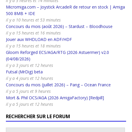
il y a 5 heures et 14 minutes
Micromiga.com – Joystick ArcadeR de retour en stock | Amiga
500 8MB + IDE
il y a 10 heures et 53 minutes
Concours du mois (août 2026) – Stardust – Bloodhouse
il y a 15 heures et 16 minutes
Jouer aux WHDLOAD en ADF/HDF
il y a 15 heures et 18 minutes
Gloom Reforged ECS/AGA/RTG (2026 Astuermer) v2.0
(04/08/2026)
il y a 3 jours et 12 heures
Futsal (MrDig) beta
il y a 4 jours et 12 heures
Concours du mois (juillet 2026) – Pang – Ocean France
il y a 5 jours et 9 heures
Mort & Phil OCS/AGA (2026 AmigaFactory) [Redpill]
il y a 5 jours et 12 heures
RECHERCHER SUR LE FORUM