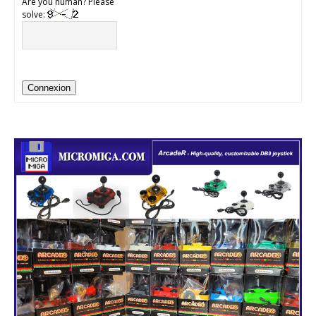
Are you human? Please
solve:
Connexion