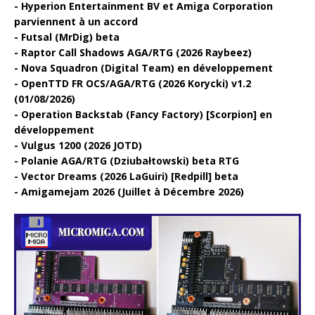
Hyperion Entertainment BV et Amiga Corporation
parviennent à un accord
Futsal (MrDig) beta
Raptor Call Shadows AGA/RTG (2026 Raybeez)
Nova Squadron (Digital Team) en développement
OpenTTD FR OCS/AGA/RTG (2026 Korycki) v1.2
(01/08/2026)
Operation Backstab (Fancy Factory) [Scorpion] en
développement
Vulgus 1200 (2026 JOTD)
Polanie AGA/RTG (Dziubałtowski) beta RTG
Vector Dreams (2026 LaGuiri) [Redpill] beta
Amigamejam 2026 (Juillet à Décembre 2026)