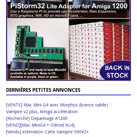
DERNIÈRES PETITES ANNONCES
[VENTE] Mac Mini G4 avec Morphos (licence valide)
Vampire v2 plus, Amiga accélération
[Recherche] Depannage A1200
[VEND][Mac MiniG4 + Odroid XU4]
[Vendu] estimation Carte Vampire 500V2+