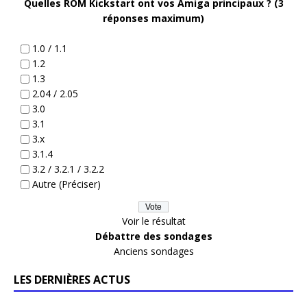
Quelles ROM Kickstart ont vos Amiga principaux ? (3
réponses maximum)
1.0 / 1.1
1.2
1.3
2.04 / 2.05
3.0
3.1
3.x
3.1.4
3.2 / 3.2.1 / 3.2.2
Autre (Préciser)
Voir le résultat
Débattre des sondages
Anciens sondages
LES DERNIÈRES ACTUS