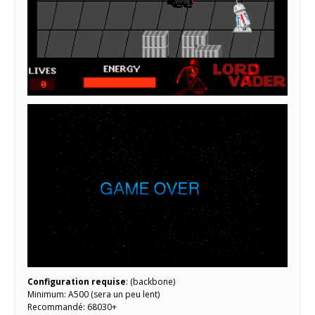
Configuration requise
: (backbone)
Minimum: A500 (sera un peu lent)
Recommandé: 68030+