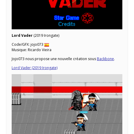
Lord Vader
(2019 Irongate)
Code/GFX: jojo073
Musique: Ricardo Vieira
Jojo073 nous propose une nouvelle création sous
Backbone
.
Lord Vader (2019 Irongate)