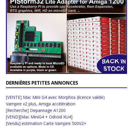
DERNIÈRES PETITES ANNONCES
[VENTE] Mac Mini G4 avec Morphos (licence valide)
Vampire v2 plus, Amiga accélération
[Recherche] Depannage A1200
[VEND][Mac MiniG4 + Odroid XU4]
[Vendu] estimation Carte Vampire 500V2+