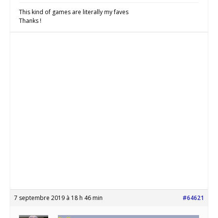
This kind of games are literally my faves
Thanks !
7 septembre 2019 à 18 h 46 min
#64621