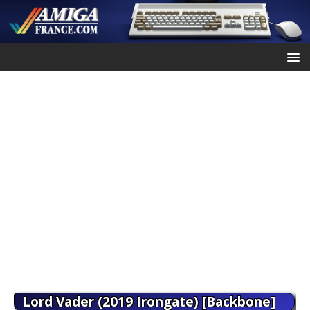
Lord Vader (2019 Irongate) [Backbone]