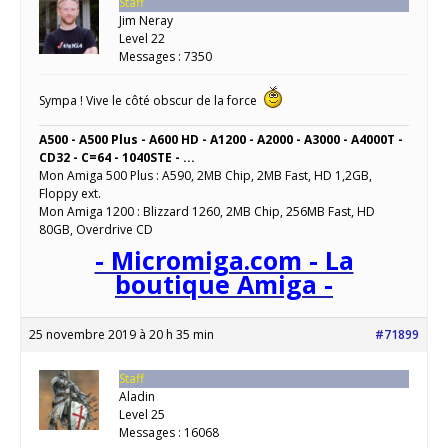
Staff
Jim Neray
Level 22
Messages : 7350
Sympa ! Vive le côté obscur de la force
A500 - A500 Plus - A600 HD - A1200 - A2000 - A3000 - A4000T -
CD32 - C=64 - 1040STE - ...
Mon Amiga 500 Plus : A590, 2MB Chip, 2MB Fast, HD 1,2GB,
Floppy ext.
Mon Amiga 1200 : Blizzard 1260, 2MB Chip, 256MB Fast, HD
80GB, Overdrive CD
- Micromiga.com - La
boutique Amiga -
25 novembre 2019 à 20 h 35 min
#71899
Staff
Aladin
Level 25
Messages : 16068