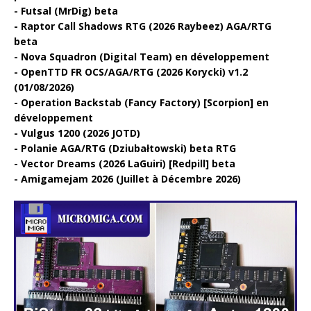
Futsal (MrDig) beta
Raptor Call Shadows RTG (2026 Raybeez) AGA/RTG
beta
Nova Squadron (Digital Team) en développement
OpenTTD FR OCS/AGA/RTG (2026 Korycki) v1.2
(01/08/2026)
Operation Backstab (Fancy Factory) [Scorpion] en
développement
Vulgus 1200 (2026 JOTD)
Polanie AGA/RTG (Dziubałtowski) beta RTG
Vector Dreams (2026 LaGuiri) [Redpill] beta
Amigamejam 2026 (Juillet à Décembre 2026)