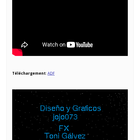
Téléchargement
:
ADF