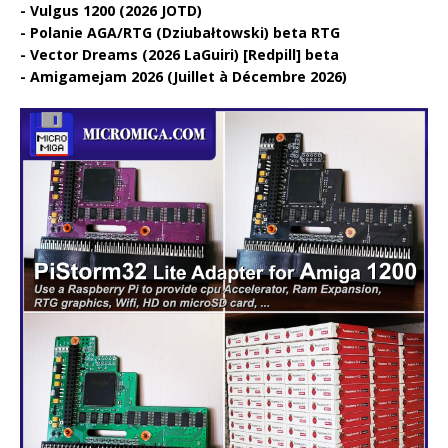
Vulgus 1200 (2026 JOTD)
Polanie AGA/RTG (Dziubałtowski) beta RTG
Vector Dreams (2026 LaGuiri) [Redpill] beta
Amigamejam 2026 (Juillet à Décembre 2026)