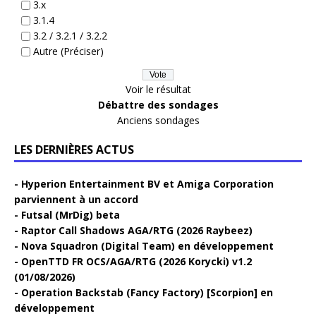
3.x
3.1.4
3.2 / 3.2.1 / 3.2.2
Autre (Préciser)
Voir le résultat
Débattre des sondages
Anciens sondages
LES DERNIÈRES ACTUS
Hyperion Entertainment BV et Amiga Corporation
parviennent à un accord
Futsal (MrDig) beta
Raptor Call Shadows AGA/RTG (2026 Raybeez)
Nova Squadron (Digital Team) en développement
OpenTTD FR OCS/AGA/RTG (2026 Korycki) v1.2
(01/08/2026)
Operation Backstab (Fancy Factory) [Scorpion] en
développement