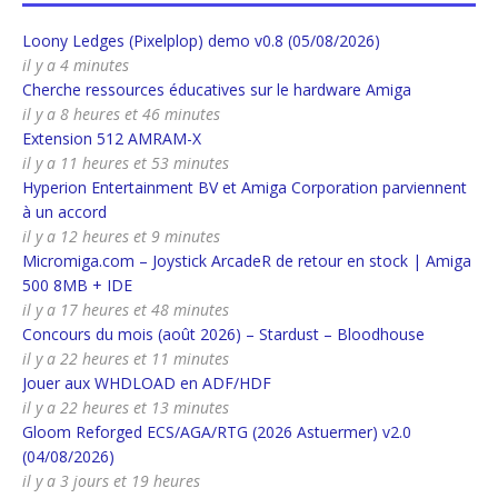
Loony Ledges (Pixelplop) demo v0.8 (05/08/2026)
il y a 4 minutes
Cherche ressources éducatives sur le hardware Amiga
il y a 8 heures et 46 minutes
Extension 512 AMRAM-X
il y a 11 heures et 53 minutes
Hyperion Entertainment BV et Amiga Corporation parviennent
à un accord
il y a 12 heures et 9 minutes
Micromiga.com – Joystick ArcadeR de retour en stock | Amiga
500 8MB + IDE
il y a 17 heures et 48 minutes
Concours du mois (août 2026) – Stardust – Bloodhouse
il y a 22 heures et 11 minutes
Jouer aux WHDLOAD en ADF/HDF
il y a 22 heures et 13 minutes
Gloom Reforged ECS/AGA/RTG (2026 Astuermer) v2.0
(04/08/2026)
il y a 3 jours et 19 heures