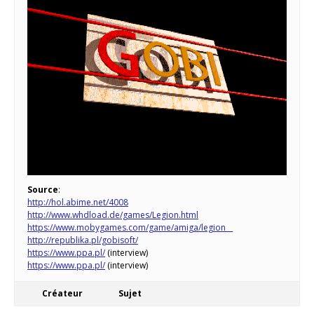
Source
:
http://hol.abime.net/4008
http://www.whdload.de/games/Legion.html
https://www.mobygames.com/game/amiga/legion__
http://republika.pl/gobisoft/
https://www.ppa.pl/
(interview)
https://www.ppa.pl/
(interview)
Créateur
Sujet