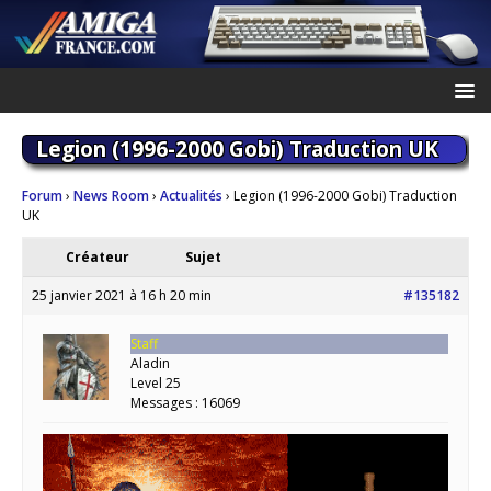
Legion (1996-2000 Gobi) Traduction UK
Forum
›
News Room
›
Actualités
›
Legion (1996-2000 Gobi) Traduction
UK
Créateur
Sujet
25 janvier 2021 à 16 h 20 min
#135182
Staff
Aladin
Level 25
Messages : 16069