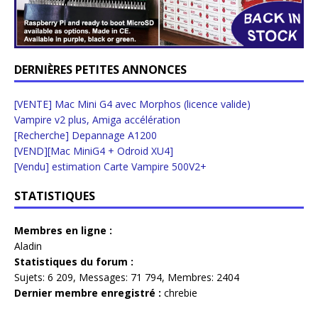
DERNIÈRES PETITES ANNONCES
[VENTE] Mac Mini G4 avec Morphos (licence valide)
Vampire v2 plus, Amiga accélération
[Recherche] Depannage A1200
[VEND][Mac MiniG4 + Odroid XU4]
[Vendu] estimation Carte Vampire 500V2+
STATISTIQUES
Membres en ligne :
Aladin
Statistiques du forum :
Sujets:
6 209,
Messages:
71 794,
Membres:
2404
Dernier membre enregistré :
chrebie