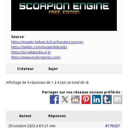
Source
:
https://master-linkuei.itch.io/hayatos-journey
https://twitter.com/masterlinkueibr
https://en.wikipedia.org/
https://www.mobygames.com/
Créateur
Sujet
Affichage de 4 réponses de 1 à 4 (sur un total de 4)
Partager sur vos réseaux sociaux préférés :
Auteur
Réponses
29 octobre 2023 à 8 h 21 min
#170237