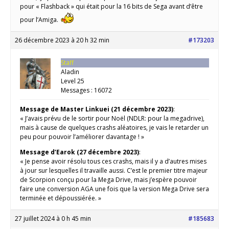
pour « Flashback » qui était pour la 16 bits de Sega avant d’être
pour l’Amiga.
26 décembre 2023 à 20 h 32 min
#173203
Staff
Aladin
Level 25
Messages : 16072
Message de Master Linkuei (21 décembre 2023)
:
« J’avais prévu de le sortir pour Noël (NDLR: pour la megadrive),
mais à cause de quelques crashs aléatoires, je vais le retarder un
peu pour pouvoir l’améliorer davantage ! »
Message d’Earok (27 décembre 2023)
:
« Je pense avoir résolu tous ces crashs, mais il y a d’autres mises
à jour sur lesquelles il travaille aussi. C’est le premier titre majeur
de Scorpion conçu pour la Mega Drive, mais j’espère pouvoir
faire une conversion AGA une fois que la version Mega Drive sera
terminée et dépoussiérée. »
27 juillet 2024 à 0 h 45 min
#185683