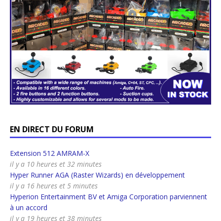
EN DIRECT DU FORUM
Extension 512 AMRAM-X
il y a 10 heures et 32 minutes
Hyper Runner AGA (Raster Wizards) en développement
il y a 16 heures et 5 minutes
Hyperion Entertainment BV et Amiga Corporation parviennent
à un accord
il y a 19 heures et 38 minutes