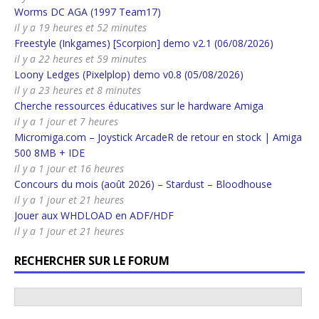
Worms DC AGA (1997 Team17)
il y a 19 heures et 52 minutes
Freestyle (Inkgames) [Scorpion] demo v2.1 (06/08/2026)
il y a 22 heures et 59 minutes
Loony Ledges (Pixelplop) demo v0.8 (05/08/2026)
il y a 23 heures et 8 minutes
Cherche ressources éducatives sur le hardware Amiga
il y a 1 jour et 7 heures
Micromiga.com – Joystick ArcadeR de retour en stock | Amiga
500 8MB + IDE
il y a 1 jour et 16 heures
Concours du mois (août 2026) – Stardust – Bloodhouse
il y a 1 jour et 21 heures
Jouer aux WHDLOAD en ADF/HDF
il y a 1 jour et 21 heures
RECHERCHER SUR LE FORUM