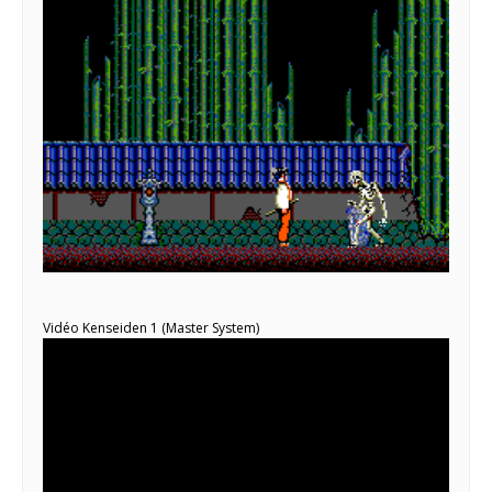
Vidéo Kenseiden 1 (Master System)