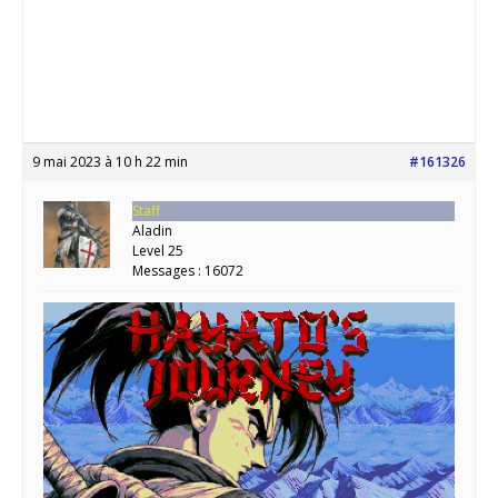
9 mai 2023 à 10 h 22 min
#161326
Staff
Aladin
Level 25
Messages : 16072