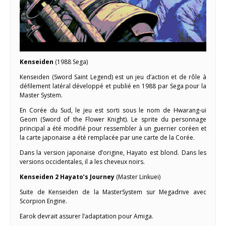
Kenseiden
(1988 Sega)
Kenseiden (Sword Saint Legend) est un jeu d’action et de rôle à
défilement latéral développé et publié en 1988 par Sega pour la
Master System.
En Corée du Sud, le jeu est sorti sous le nom de Hwarang-ui
Geom (Sword of the Flower Knight). Le sprite du personnage
principal a été modifié pour ressembler à un guerrier coréen et
la carte japonaise a été remplacée par une carte de la Corée.
Dans la version japonaise d’origine, Hayato est blond. Dans les
versions occidentales, il a les cheveux noirs.
Kenseiden 2 Hayato’s Journey
(Master Linkuei)
Suite de Kenseiden de la MasterSystem sur Megadrive avec
Scorpion Engine.
Earok devrait assurer l’adaptation pour Amiga.