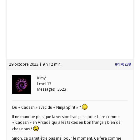
29 octobre 2023 à 9 h 12 min
#170238
Kimy
Level 17
Messages : 3523
Du « Cadash » avec du « Ninja Spirit » ?
Il ne manque plus que la version française pour faire comme
« Cadash » en Arcade qui a les textes en bon français bien de
chez nous !
Sinon, ça parait être pas mal pour le moment. Ça fera comme