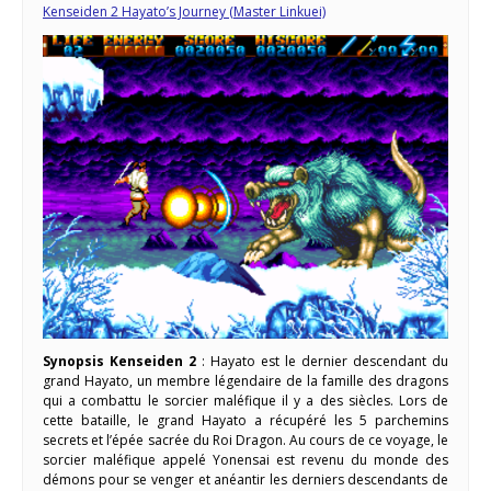
Kenseiden 2 Hayato’s Journey (Master Linkuei)
Synopsis Kenseiden 2
: Hayato est le dernier descendant du
grand Hayato, un membre légendaire de la famille des dragons
qui a combattu le sorcier maléfique il y a des siècles. Lors de
cette bataille, le grand Hayato a récupéré les 5 parchemins
secrets et l’épée sacrée du Roi Dragon. Au cours de ce voyage, le
sorcier maléfique appelé Yonensai est revenu du monde des
démons pour se venger et anéantir les derniers descendants de