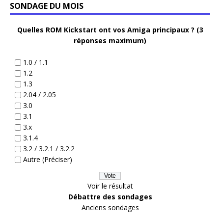
SONDAGE DU MOIS
Quelles ROM Kickstart ont vos Amiga principaux ? (3
réponses maximum)
1.0 / 1.1
1.2
1.3
2.04 / 2.05
3.0
3.1
3.x
3.1.4
3.2 / 3.2.1 / 3.2.2
Autre (Préciser)
Voir le résultat
Débattre des sondages
Anciens sondages