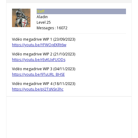
Staff
Aladin
Level 25
Messages : 16072
Vidéo megadrive WIP 1 (23/09/2023)
https://youtu.be/YFWOqEKRt6w
Vidéo megadrive WIP 2 (21/10/2023)
https://youtu.be/rEvKUxFUODs
Vidéo megadrive WIP 3 (04/11/2023)
https://youtu.be/9TuURL_BHSE
Vidéo megadrive WIP 4 (18/11/2023)
https://youtu.be/pJ2TsNSn3hc