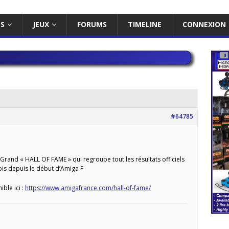
ES
JEUX
FORUMS
TIMELINE
CONNEXION
#64785
 Grand « HALL OF FAME » qui regroupe tout les résultats officiels
s depuis le début d’Amiga F
ible ici :
https://www.amigafrance.com/hall-of-fame/