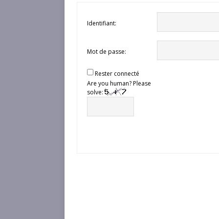
Identifiant:
Mot de passe:
Rester connecté
Are you human? Please
solve: