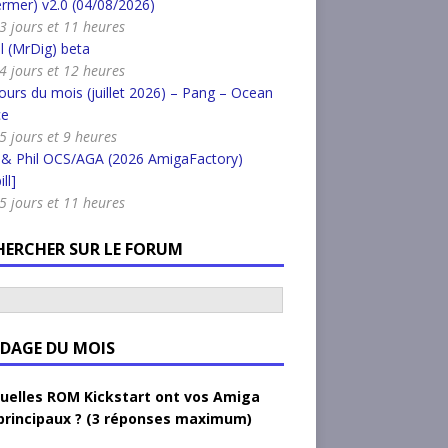
rmer) v2.0 (04/08/2026)
a 3 jours et 11 heures
l (MrDig) beta
a 4 jours et 12 heures
urs du mois (juillet 2026) – Pang – Ocean
ce
 5 jours et 9 heures
 & Phil OCS/AGA (2026 AmigaFactory)
ll]
a 5 jours et 11 heures
HERCHER SUR LE FORUM
DAGE DU MOIS
uelles ROM Kickstart ont vos Amiga
principaux ? (3 réponses maximum)