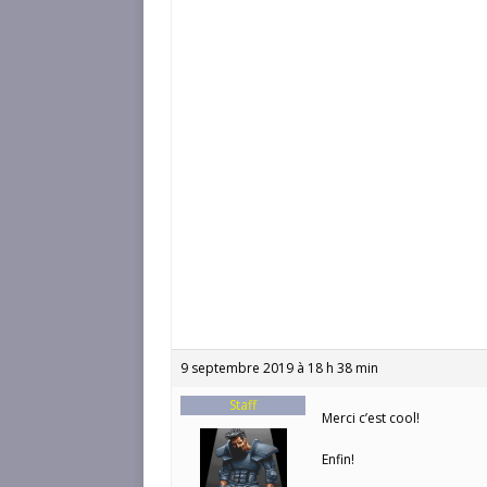
9 septembre 2019 à 18 h 38 min
Staff
Merci c’est cool!
Enfin!