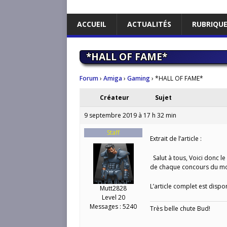
ACCUEIL
ACTUALITÉS
RUBRIQU
*HALL OF FAME*
Forum
›
Amiga
›
Gaming
›
*HALL OF FAME*
Créateur
Sujet
9 septembre 2019 à 17 h 32 min
Staff
Extrait de l’article :
Salut à tous, Voici donc le
de chaque concours du moi
L’article complet est dispon
Mutt2828
Level 20
Messages : 5240
Très belle chute Bud!