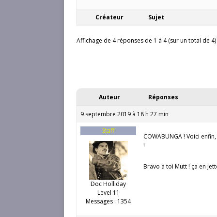
Créateur
Sujet
Affichage de 4 réponses de 1 à 4 (sur un total de 4)
Auteur
Réponses
9 septembre 2019 à 18 h 27 min
Staff
COWABUNGA ! Voici enfin, e
!
Bravo à toi Mutt ! ça en jet
Doc Holliday
Level 11
Messages : 1354