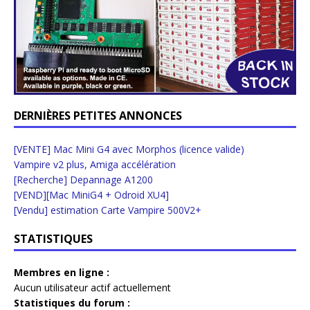
DERNIÈRES PETITES ANNONCES
[VENTE] Mac Mini G4 avec Morphos (licence valide)
Vampire v2 plus, Amiga accélération
[Recherche] Depannage A1200
[VEND][Mac MiniG4 + Odroid XU4]
[Vendu] estimation Carte Vampire 500V2+
STATISTIQUES
Membres en ligne :
Aucun utilisateur actif actuellement
Statistiques du forum :