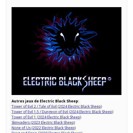
Autres jeux de Electric Black Sheep
:
Tower of Evil 2 / Tale of Evil (2024 Electric Black Sheep)
Tower of Evil 1.5 / Dungeon of Evil (2024 Electric Black Sheep)
Tower of Evil 1 (2024 Electric Black Sheep)
Skinvaders (2023 Electric Black Sheep)
None of Us (2022 Electric Black Sheep)