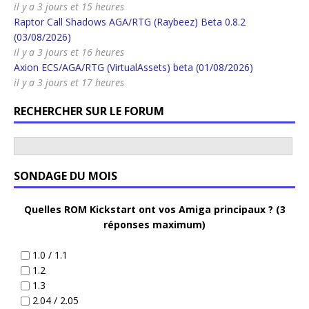
il y a 3 jours et 15 heures
Raptor Call Shadows AGA/RTG (Raybeez) Beta 0.8.2
(03/08/2026)
il y a 3 jours et 16 heures
Axion ECS/AGA/RTG (VirtualAssets) beta (01/08/2026)
il y a 3 jours et 17 heures
RECHERCHER SUR LE FORUM
SONDAGE DU MOIS
Quelles ROM Kickstart ont vos Amiga principaux ? (3
réponses maximum)
1.0 / 1.1
1.2
1.3
2.04 / 2.05