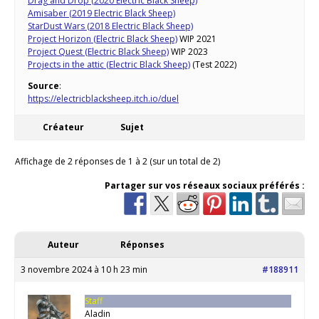
Drag and Drop (2020 Electric Black Sheep)
Amisaber (2019 Electric Black Sheep)
StarDust Wars (2018 Electric Black Sheep)
Project Horizon (Electric Black Sheep)
WIP 2021
Project Quest (Electric Black Sheep)
WIP 2023
Projects in the attic (Electric Black Sheep)
(Test 2022)
Source
:
https://electricblacksheep.itch.io/duel
Créateur
Sujet
Affichage de 2 réponses de 1 à 2 (sur un total de 2)
Partager sur vos réseaux sociaux préférés :
Auteur
Réponses
3 novembre 2024 à 10 h 23 min
#188911
Staff
Aladin