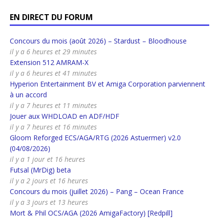
EN DIRECT DU FORUM
Concours du mois (août 2026) – Stardust – Bloodhouse
il y a 6 heures et 29 minutes
Extension 512 AMRAM-X
il y a 6 heures et 41 minutes
Hyperion Entertainment BV et Amiga Corporation parviennent
à un accord
il y a 7 heures et 11 minutes
Jouer aux WHDLOAD en ADF/HDF
il y a 7 heures et 16 minutes
Gloom Reforged ECS/AGA/RTG (2026 Astuermer) v2.0
(04/08/2026)
il y a 1 jour et 16 heures
Futsal (MrDig) beta
il y a 2 jours et 16 heures
Concours du mois (juillet 2026) – Pang – Ocean France
il y a 3 jours et 13 heures
Mort & Phil OCS/AGA (2026 AmigaFactory) [Redpill]