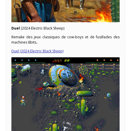
Duel
(2024 Electric Black Sheep)
Remake des jeux classiques de cow-boys et de fusillades des
machines 8bits..
Duel (2024 Electric Black Sheep)