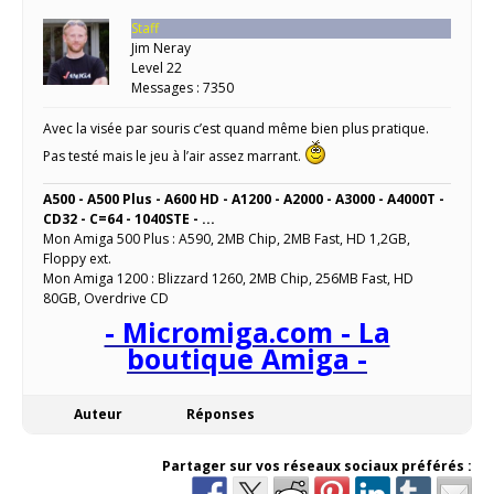
Staff
Jim Neray
Level 22
Messages : 7350
Avec la visée par souris c’est quand même bien plus pratique.
Pas testé mais le jeu à l’air assez marrant.
A500 - A500 Plus - A600 HD - A1200 - A2000 - A3000 - A4000T -
CD32 - C=64 - 1040STE - ...
Mon Amiga 500 Plus : A590, 2MB Chip, 2MB Fast, HD 1,2GB,
Floppy ext.
Mon Amiga 1200 : Blizzard 1260, 2MB Chip, 256MB Fast, HD
80GB, Overdrive CD
- Micromiga.com - La
boutique Amiga -
Auteur
Réponses
Partager sur vos réseaux sociaux préférés :