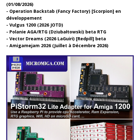
(01/08/2026)
Operation Backstab (Fancy Factory) [Scorpion] en
développement
Vulgus 1200 (2026 JOTD)
Polanie AGA/RTG (Dziubałtowski) beta RTG
Vector Dreams (2026 LaGuiri) [Redpill] beta
Amigamejam 2026 (Juillet à Décembre 2026)