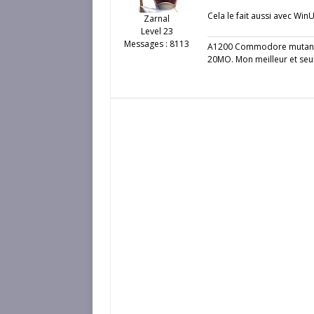
Cela le fait aussi avec Wi
Zarnal
Level 23
Messages : 8113
A1200 Commodore mutant 
20MO. Mon meilleur et seu