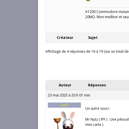
A1200 Commodore mutant 
20MO. Mon meilleur et seu
Créateur
Sujet
Affichage de 4 réponses de 16 à 19 (sur un total de
Auteur
Réponses
23 mai 2025 à 20 h 01 min
Staff
Un autre souci :
Mr Nutz ( IPF ) : Une pétoui
mini carte ).