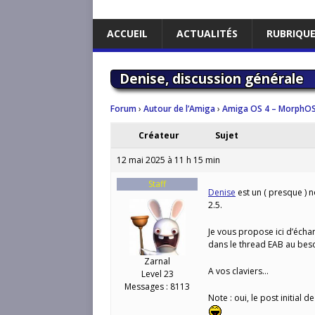
ACCUEIL
ACTUALITÉS
RUBRIQU
Denise, discussion générale
Forum
›
Autour de l’Amiga
›
Amiga OS 4 – MorphOS
Créateur
Sujet
12 mai 2025 à 11 h 15 min
Staff
Denise
est un ( presque ) n
2.5.
Je vous propose ici d’échan
dans le thread EAB au beso
Zarnal
A vos claviers…
Level 23
Messages : 8113
Note : oui, le post initial 