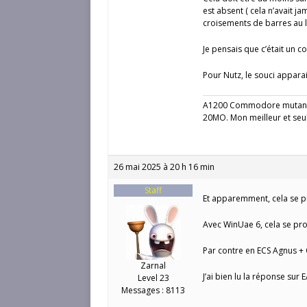
est absent ( cela n’avait j
croisements de barres au li
Je pensais que c’était un 
Pour Nutz, le souci appara
A1200 Commodore mutant 
20MO. Mon meilleur et seu
26 mai 2025 à 20 h 16 min
Staff
Et apparemment, cela se pr
Avec WinUae 6, cela se pro
Par contre en ECS Agnus + 
Zarnal
J’ai bien lu la réponse sur 
Level 23
Messages : 8113