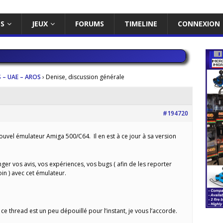
ES
JEUX
FORUMS
TIMELINE
CONNEXION
 – UAE – AROS
›
Denise, discussion générale
#194720
ouvel émulateur Amiga 500/C64. Il en est à ce jour à sa version
ger vos avis, vos expériences, vos bugs ( afin de les reporter
in ) avec cet émulateur.
de ce thread est un peu dépouillé pour l’instant, je vous l’accorde.