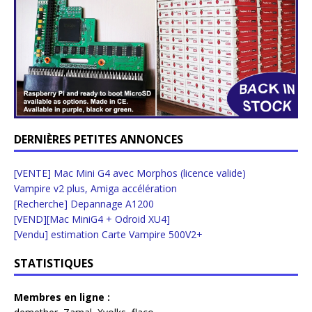
DERNIÈRES PETITES ANNONCES
[VENTE] Mac Mini G4 avec Morphos (licence valide)
Vampire v2 plus, Amiga accélération
[Recherche] Depannage A1200
[VEND][Mac MiniG4 + Odroid XU4]
[Vendu] estimation Carte Vampire 500V2+
STATISTIQUES
Membres en ligne :