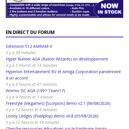
EN DIRECT DU FORUM
Extension 512 AMRAM-X
il y a 59 minutes
Hyper Runner AGA (Raster Wizards) en développement
il y a 5 heures et 14 minutes
Hyperion Entertainment BV et Amiga Corporation parviennent
à un accord
il y a 8 heures et 47 minutes
Worms DC AGA (1997 Team17)
il y a 9 heures et 1 minute
Freestyle (Inkgames) [Scorpion] demo v2.1 (06/08/2026)
il y a 12 heures et 8 minutes
Loony Ledges (Pixelplop) demo v0.8 (05/08/2026)
il y a 12 heures et 18 minutes
Cherche ressources éducatives sur le hardware Amiga