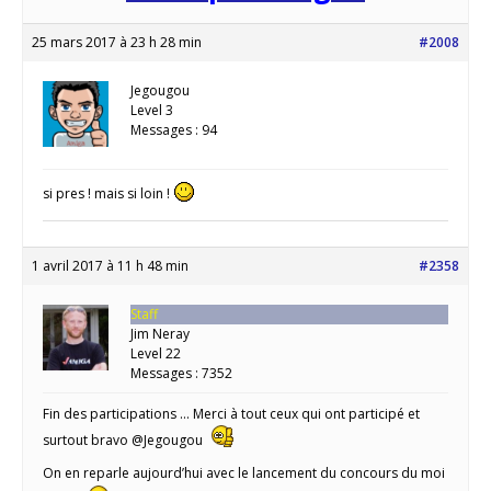
25 mars 2017 à 23 h 28 min
#2008
Jegougou
Level 3
Messages : 94
si pres ! mais si loin !
1 avril 2017 à 11 h 48 min
#2358
Staff
Jim Neray
Level 22
Messages : 7352
Fin des participations … Merci à tout ceux qui ont participé et
surtout bravo @Jegougou
On en reparle aujourd’hui avec le lancement du concours du moi