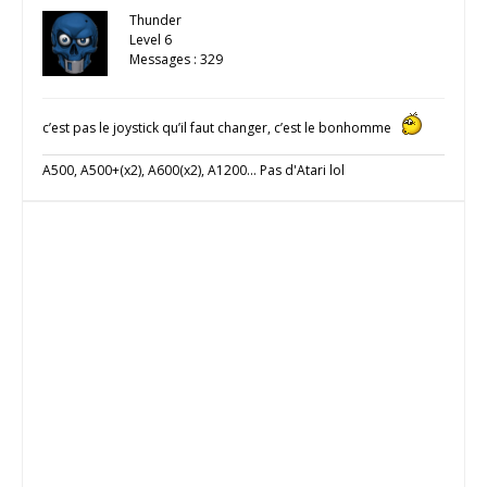
Thunder
Level 6
Messages : 329
c’est pas le joystick qu’il faut changer, c’est le bonhomme
A500, A500+(x2), A600(x2), A1200... Pas d'Atari lol