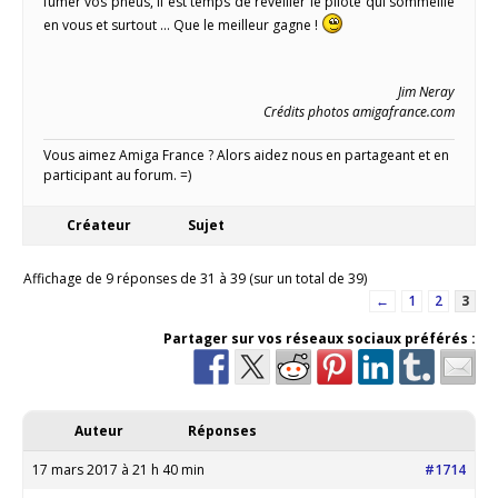
fumer vos pneus, il est temps de réveiller le pilote qui sommeille
en vous et surtout … Que le meilleur gagne !
Jim Neray
Crédits photos amigafrance.com
Vous aimez Amiga France ? Alors aidez nous en partageant et en
participant au forum. =)
Créateur
Sujet
Affichage de 9 réponses de 31 à 39 (sur un total de 39)
←
1
2
3
Partager sur vos réseaux sociaux préférés :
Auteur
Réponses
17 mars 2017 à 21 h 40 min
#1714