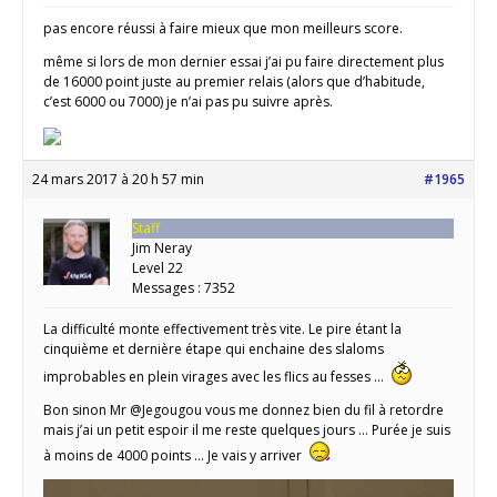
pas encore réussi à faire mieux que mon meilleurs score.
même si lors de mon dernier essai j’ai pu faire directement plus
de 16000 point juste au premier relais (alors que d’habitude,
c’est 6000 ou 7000) je n’ai pas pu suivre après.
24 mars 2017 à 20 h 57 min
#1965
Staff
Jim Neray
Level 22
Messages : 7352
La difficulté monte effectivement très vite. Le pire étant la
cinquième et dernière étape qui enchaine des slaloms
improbables en plein virages avec les flics au fesses …
Bon sinon Mr @Jegougou vous me donnez bien du fil à retordre
mais j’ai un petit espoir il me reste quelques jours … Purée je suis
à moins de 4000 points … Je vais y arriver