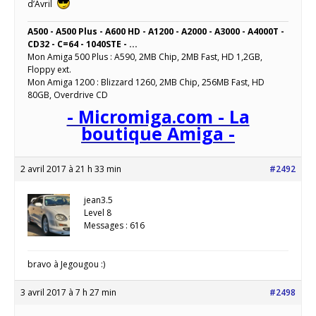
d’Avril
A500 - A500 Plus - A600 HD - A1200 - A2000 - A3000 - A4000T -
CD32 - C=64 - 1040STE - ...
Mon Amiga 500 Plus : A590, 2MB Chip, 2MB Fast, HD 1,2GB,
Floppy ext.
Mon Amiga 1200 : Blizzard 1260, 2MB Chip, 256MB Fast, HD
80GB, Overdrive CD
- Micromiga.com - La
boutique Amiga -
2 avril 2017 à 21 h 33 min
#2492
jean3.5
Level 8
Messages : 616
bravo à Jegougou :)
3 avril 2017 à 7 h 27 min
#2498