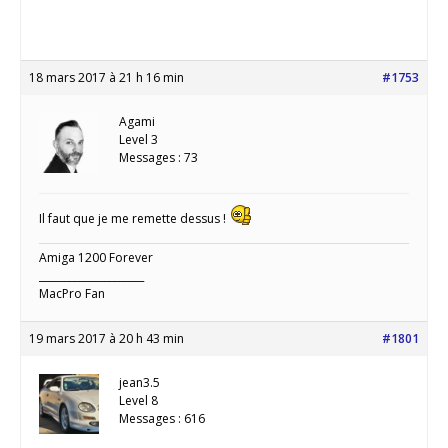
18 mars 2017 à 21 h 16 min
#1753
Agami
Level 3
Messages : 73
Il faut que je me remette dessus !
Amiga 1200 Forever
_____________________
MacPro Fan
19 mars 2017 à 20 h 43 min
#1801
jean3.5
Level 8
Messages : 616