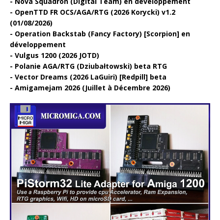
Nova Squadron (Digital Team) en développement
OpenTTD FR OCS/AGA/RTG (2026 Korycki) v1.2
(01/08/2026)
Operation Backstab (Fancy Factory) [Scorpion] en
développement
Vulgus 1200 (2026 JOTD)
Polanie AGA/RTG (Dziubałtowski) beta RTG
Vector Dreams (2026 LaGuiri) [Redpill] beta
Amigamejam 2026 (Juillet à Décembre 2026)